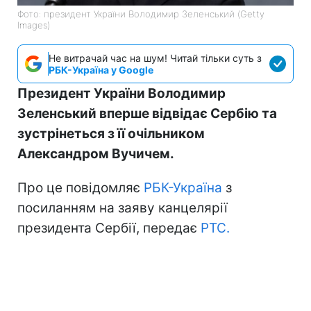
Фото: президент України Володимир Зеленський (Getty
Images)
Не витрачай час на шум! Читай тільки суть з
РБК-Україна у Google
Президент України Володимир
Зеленський вперше відвідає Сербію та
зустрінеться з її очільником
Александром Вучичем.
Про це повідомляє
РБК-Україна
з
посиланням на заяву канцелярії
президента Сербії, передає
РТС.