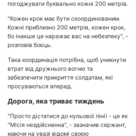
погоджувати буквально кожні 200 метрів.
"Кожен крок має бути скоординованим.
Кожні приблизно 200 метрів, кожен крок,
бо інакше це наражає вас на небезпеку", -
розповів боєць.
Така координація потрібна, щоб уникнути
втрат від дружнього вогню та
забезпечити прикриття солдатам, які
просуваються вперед.
Дорога, яка триває тиждень
"Просто дістатися до нульової лінії - це як
"Місія нездійсненна", - зазначив сержант,
маючи на увазі відомі своєю