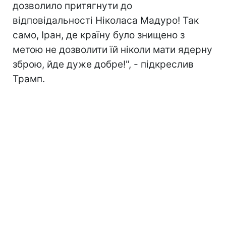
дозволило притягнути до
відповідальності Ніколаса Мадуро! Так
само, Іран, де країну було знищено з
метою не дозволити їй ніколи мати ядерну
зброю, йде дуже добре!", - підкреслив
Трамп.