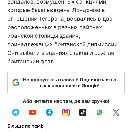
вандалов, возмущенных санкциями,
которые были введены Лондоном в
отношении Тегерана, ворвались в два
расположенных в разных районах
иранской столицы здания,
принадлежащих британской дипмиссии.
Они выбили в зданиях стекла и сожгли
британский флаг.
Не пропустіть головне! Підпишіться на
наші оновлення в Google!
Або читайте нас там, де вам зручно!
Більше по темі: