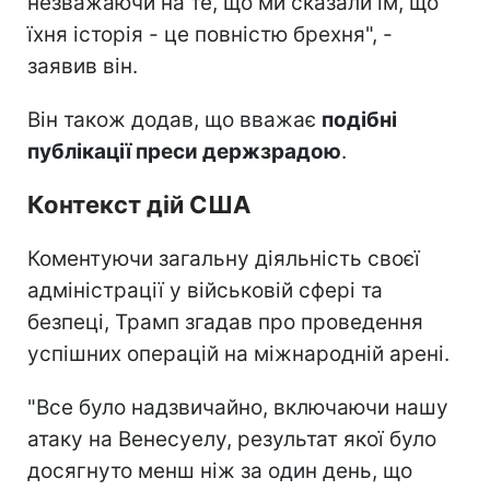
незважаючи на те, що ми сказали їм, що
їхня історія - це повністю брехня", -
заявив він.
Він також додав, що вважає
подібні
публікації преси держзрадою
.
Контекст дій США
Коментуючи загальну діяльність своєї
адміністрації у військовій сфері та
безпеці, Трамп згадав про проведення
успішних операцій на міжнародній арені.
"Все було надзвичайно, включаючи нашу
атаку на Венесуелу, результат якої було
досягнуто менш ніж за один день, що