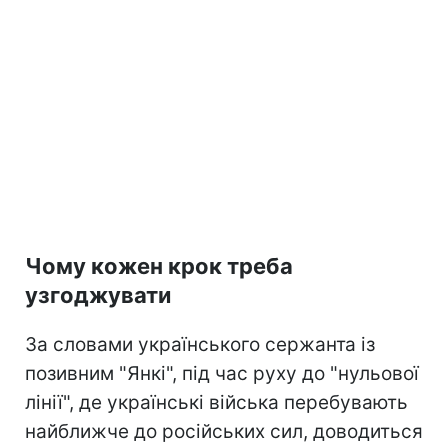
Чому кожен крок треба
узгоджувати
За словами українського сержанта із
позивним "Янкі", під час руху до "нульової
лінії", де українські війська перебувають
найближче до російських сил, доводиться