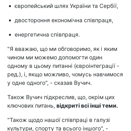
європейський шлях України та Сербії,
двостороння економічна співпраця,
енергетична співпраця.
"Я вважаю, що ми обговоримо, як і яким
чином ми можемо допомогти один
одному в цьому питанні (євроінтеграції -
ред.), і, якщо можливо, чомусь навчимося
у одне одного", - сказав Вучич.
Також Вучич підкреслив, що, окрім цих
ключових питань,
відкриті всі інші теми.
"Також щодо нашої співпраці в галузі
культури, спорту та всього іншого", -