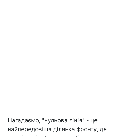
Нагадаємо, "нульова лінія" - це
найпередовіша ділянка фронту, де