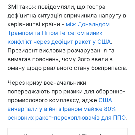
ЗМІ також повідомляли, що гостра
дефіцитна ситуація спричинила напругу в
керівництві країни -
між Дональдом
Трампом та Пітом Гегсетом виник
конфлікт через дефіцит ракет у США
.
Президент висловив розчарування та
вимагав пояснень, чому його ввели в
оману щодо реального стану боєприпасів.
Через кризу воєначальники
попереджають про ризики для оборонно-
промислового комплексу, адже
США
вичерпали у війні з Іраном майже 80%
основних ракет-перехоплювачів для ППО
.