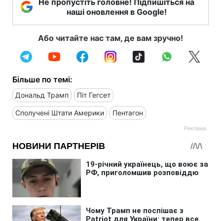
Не пропустіть головне! Підпишіться на
наші оновлення в Google!
Або читайте нас там, де вам зручно!
Більше по темі:
Дональд Трамп
Піт Гегсет
Сполучені Штати Америки
Пентагон