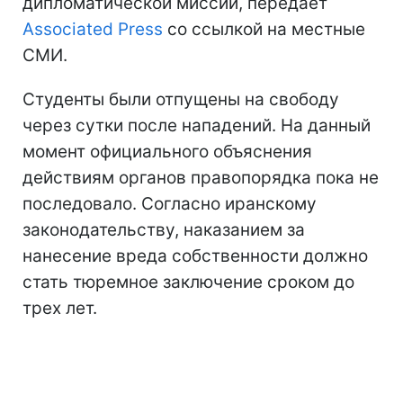
дипломатической миссии, передает
Associated Press
со ссылкой на местные
СМИ.
Студенты были отпущены на свободу
через сутки после нападений. На данный
момент официального объяснения
действиям органов правопорядка пока не
последовало. Согласно иранскому
законодательству, наказанием за
нанесение вреда собственности должно
стать тюремное заключение сроком до
трех лет.