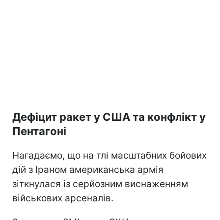
Дефіцит ракет у США та конфлікт у
Пентагоні
Нагадаємо, що на тлі масштабних бойових
дій з Іраном американська армія
зіткнулася із серйозним виснаженням
військових арсеналів.