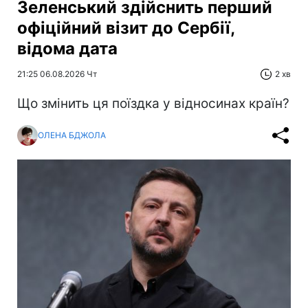
Зеленський здійснить перший
офіційний візит до Сербії,
відома дата
21:25 06.08.2026 Чт
2 хв
Що змінить ця поїздка у відносинах країн?
ОЛЕНА БДЖОЛА