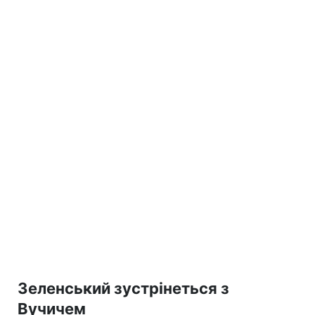
Зеленський зустрінеться з
Вучичем