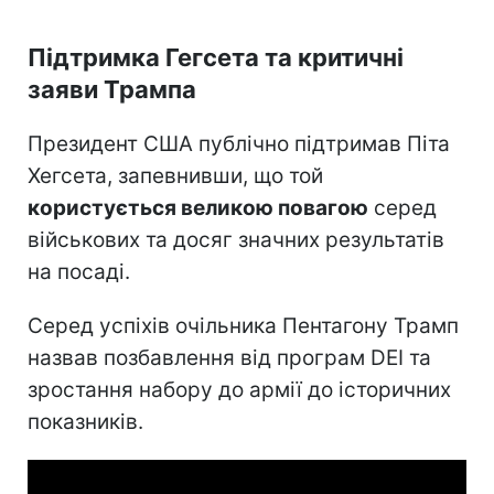
Підтримка Гегсета та критичні
заяви Трампа
Президент США публічно підтримав Піта
Хегсета, запевнивши, що той
користується великою повагою
серед
військових та досяг значних результатів
на посаді.
Серед успіхів очільника Пентагону Трамп
назвав позбавлення від програм DEI та
зростання набору до армії до історичних
показників.