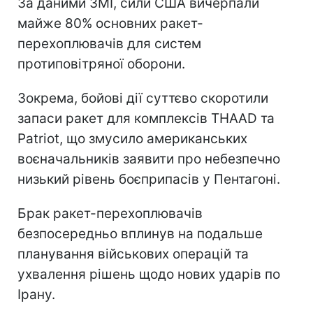
За даними ЗМІ, сили США вичерпали
майже 80% основних ракет-
перехоплювачів для систем
протиповітряної оборони.
Зокрема, бойові дії суттєво скоротили
запаси ракет для комплексів THAAD та
Patriot, що змусило американських
воєначальників заявити про небезпечно
низький рівень боєприпасів у Пентагоні.
Брак ракет-перехоплювачів
безпосередньо вплинув на подальше
планування військових операцій та
ухвалення рішень щодо нових ударів по
Ірану.