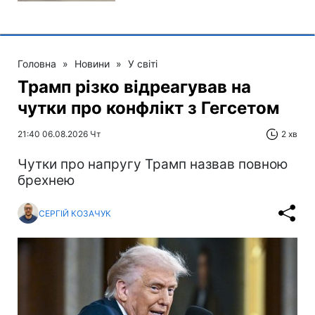
Головна
»
Новини
»
У світі
Трамп різко відреагував на
чутки про конфлікт з Гегсетом
21:40 06.08.2026 Чт
2 хв
Чутки про напругу Трамп назвав повною
брехнею
СЕРГІЙ КОЗАЧУК