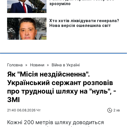
Головна
»
Новини
»
Війна в Україні
Як "Місія нездійсненна".
Український сержант розповів
про труднощі шляху на "нуль", -
ЗМІ
21:40 06.08.2026 Чт
2 хв
Кожні 200 метрів шляху доводиться