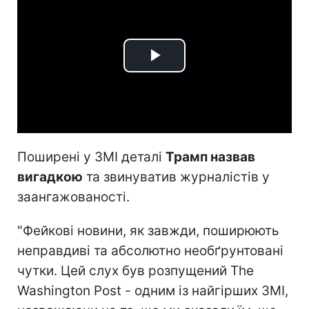
Play
Video
Поширені у ЗМІ деталі
Трамп назвав
вигадкою
та звинуватив журналістів у
заангажованості.
"Фейкові новини, як завжди, поширюють
неправдиві та абсолютно необґрунтовані
чутки. Цей слух був розпущений The
Washington Post - одним із найгірших ЗМІ,