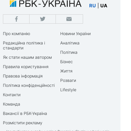
RU
|
UA
Про компанію
Новини України
Редакційна політика і
Аналітика
стандарти
Політика
Як стати нашим автором
Бізнес
Правила користування
Життя
Правова інформація
Розваги
Політика конфіденційності
Lifestyle
Контакти
Команда
Вакансії в РБК-Україна
Розмістити рекламу