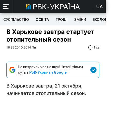
UA
СУСПІЛЬСТВО
ОСВІТА
ГРОШІ
ЗМІНИ
ЕКОЛОГІЯ
В Харькове завтра стартует
отопительный сезон
16:25 20.10.2014 Пн
1 хв
Не витрачай час на шум! Читай тільки
суть з
РБК-Україна у Google
В Харькове завтра, 21 октября,
начинается отопительный сезон.