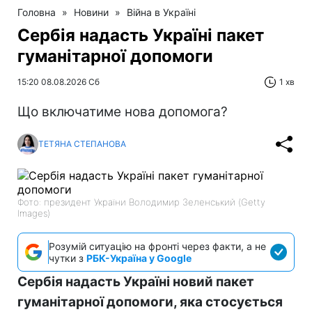
Головна
»
Новини
»
Війна в Україні
Сербія надасть Україні пакет
гуманітарної допомоги
15:20 08.08.2026 Сб
1 хв
Що включатиме нова допомога?
ТЕТЯНА СТЕПАНОВА
Фото: президент України Володимир Зеленський (Getty
Images)
Розумій ситуацію на фронті через факти, а не
чутки з
РБК-Україна у Google
Сербія надасть Україні новий пакет
гуманітарної допомоги, яка стосується