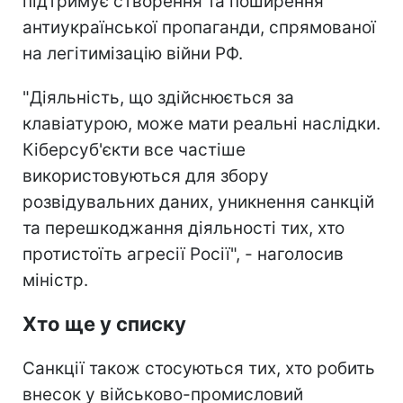
підтримує створення та поширення
антиукраїнської пропаганди, спрямованої
на легітимізацію війни РФ.
"Діяльність, що здійснюється за
клавіатурою, може мати реальні наслідки.
Кіберсуб'єкти все частіше
використовуються для збору
розвідувальних даних, уникнення санкцій
та перешкоджання діяльності тих, хто
протистоїть агресії Росії", - наголосив
міністр.
Хто ще у списку
Санкції також стосуються тих, хто робить
внесок у військово-промисловий