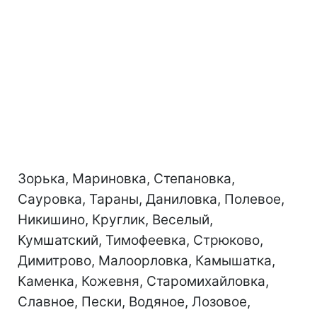
Зорька, Мариновка, Степановка,
Сауровка, Тараны, Даниловка, Полевое,
Никишино, Круглик, Веселый,
Кумшатский, Тимофеевка, Стрюково,
Димитрово, Малоорловка, Камышатка,
Каменка, Кожевня, Старомихайловка,
Славное, Пески, Водяное, Лозовое,