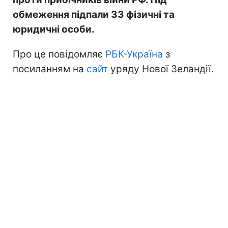
обмеження підпали 33 фізичні та
юридичні особи.
Про це повідомляє
РБК-Україна
з
посиланням на
сайт
уряду Нової Зеландії.