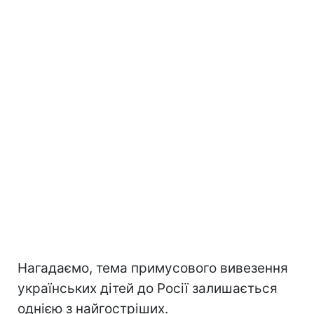
Нагадаємо, тема примусового вивезення
українських дітей до Росії залишається
однією з найгостріших.