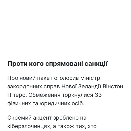
Проти кого спрямовані санкції
Про новий пакет оголосив міністр
закордонних справ Нової Зеландії Вінстон
Пітерс. Обмеження торкнулися 33
фізичних та юридичних осіб.
Окремий акцент зроблено на
кіберзлочинцях, а також тих, хто