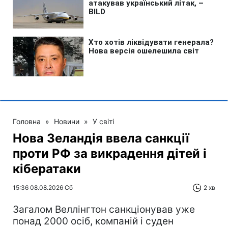
Головна
»
Новини
»
У світі
Нова Зеландія ввела санкції
проти РФ за викрадення дітей і
кібератаки
15:36 08.08.2026 Сб
2 хв
Загалом Веллінгтон санкціонував уже
понад 2000 осіб, компаній і суден