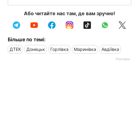
Або читайте нас там, де вам зручно!
Більше по темі:
ДТЕК
Донецьк
Горлівка
Маринівка
Авдіївка