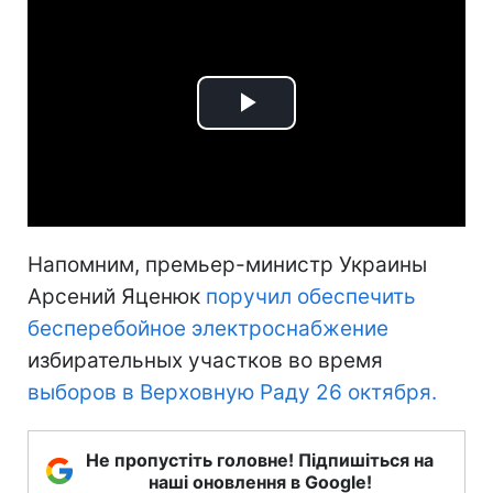
Play
Video
Напомним, премьер-министр Украины
Арсений Яценюк
поручил обеспечить
бесперебойное электроснабжение
избирательных участков во время
выборов в Верховную Раду 26 октября.
Не пропустіть головне! Підпишіться на
наші оновлення в Google!