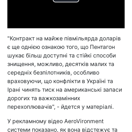
Play
Video
"Контракт на майже півмільярда доларів
є ще однією ознакою того, що Пентагон
шукає більш доступні та стійкі способи
знищення, можливо, десятків малих та
середніх безпілотників, особливо
враховуючи, що конфлікти в Україні та
Ірані чинять тиск на американські запаси
дорогих та важкозамінних
перехоплювачів", - йдется у матеріалі.
У рекламному відео AeroVironment
системи показано, як вона відстежує та