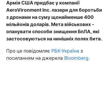
Армія США придбає у компанії
AeroVironment Inc. лазери для боротьби
з дронами на суму щонайменше 400
мільйонів доларів. Мета військових -
опанувати способи знищення БпЛА, які
застосовуються на нинішніх полях битв.
Про це повідомляє
РБК-Україна
з
посиланням на джерела
Bloomberg.