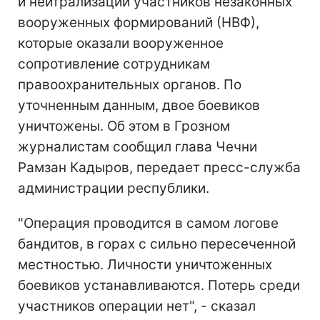
и нейтрализации участников незаконных
вооруженных формирований (НВФ),
которые оказали вооруженное
сопротивление сотрудникам
правоохранительных органов. По
уточненным данным, двое боевиков
уничтожены. Об этом в Грозном
журналистам сообщил глава Чечни
Рамзан Кадыров, передает пресс-служба
администрации республики.
"Операция проводится в самом логове
бандитов, в горах с сильно пересеченной
местностью. Личности уничтоженных
боевиков устанавливаются. Потерь среди
участников операции нет", - сказал