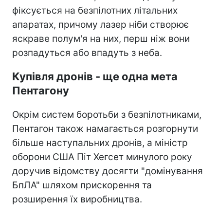
фіксується на безпілотних літальних
апаратах, причому лазер ніби створює
яскраве полум'я на них, перш ніж вони
розпадуться або впадуть з неба.
Купівля дронів - ще одна мета
Пентагону
Окрім систем боротьби з безпілотниками,
Пентагон також намагається розгорнути
більше наступальних дронів, а міністр
оборони США Піт Хегсет минулого року
доручив відомству досягти "домінування
БпЛА" шляхом прискорення та
розширення їх виробництва.