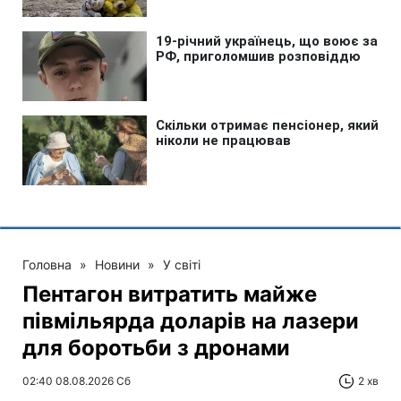
Головна
»
Новини
»
У світі
Пентагон витратить майже
півмільярда доларів на лазери
для боротьби з дронами
02:40 08.08.2026 Сб
2 хв