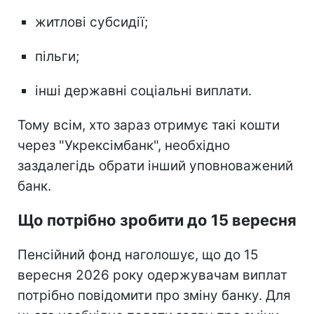
житлові субсидії;
пільги;
інші державні соціальні виплати.
Тому всім, хто зараз отримує такі кошти
через "Укрексімбанк", необхідно
заздалегідь обрати інший уповноважений
банк.
Що потрібно зробити до 15 вересня
Пенсійний фонд наголошує, що до 15
вересня 2026 року одержувачам виплат
потрібно повідомити про зміну банку. Для