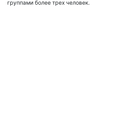
группами более трех человек.