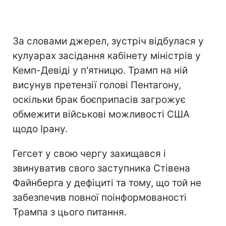
За словами джерел, зустріч відбулася у
кулуарах засідання кабінету міністрів у
Кемп-Девіді у п'ятницю. Трамп на ній
висунув претензії голові Пентагону,
оскільки брак боєприпасів загрожує
обмежити військові можливості США
щодо Ірану.
Гегсет у свою чергу захищався і
звинуватив свого заступника Стівена
Файнберга у дефіциті та тому, що той не
забезпечив повної поінформованості
Трампа з цього питання.