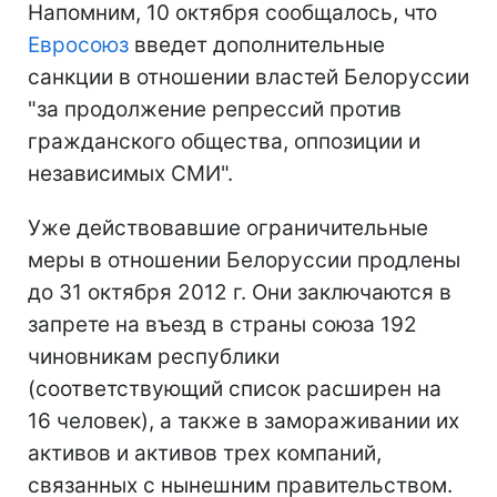
Напомним, 10 октября сообщалось, что
Евросоюз
введет дополнительные
санкции в отношении властей Белоруссии
"за продолжение репрессий против
гражданского общества, оппозиции и
независимых СМИ".
Уже действовавшие ограничительные
меры в отношении Белоруссии продлены
до 31 октября 2012 г. Они заключаются в
запрете на въезд в страны союза 192
чиновникам республики
(соответствующий список расширен на
16 человек), а также в замораживании их
активов и активов трех компаний,
связанных с нынешним правительством.