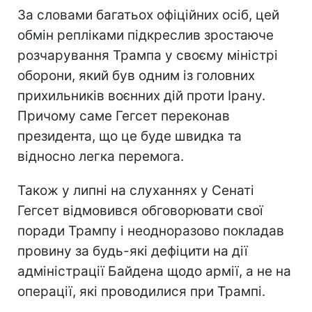
За словами багатьох офіційних осіб, цей
обмін репліками підкреслив зростаюче
розчарування Трампа у своєму міністрі
оборони, який був одним із головних
прихильників воєнних дій проти Ірану.
Причому саме Гегсет переконав
президента, що це буде швидка та
відносно легка перемога.
Також у липні на слуханнях у Сенаті
Гегсет відмовився обговорювати свої
поради Трампу і неодноразово покладав
провину за будь-які дефіцити на дії
адміністрації Байдена щодо армії, а не на
операції, які проводилися при Трампі.