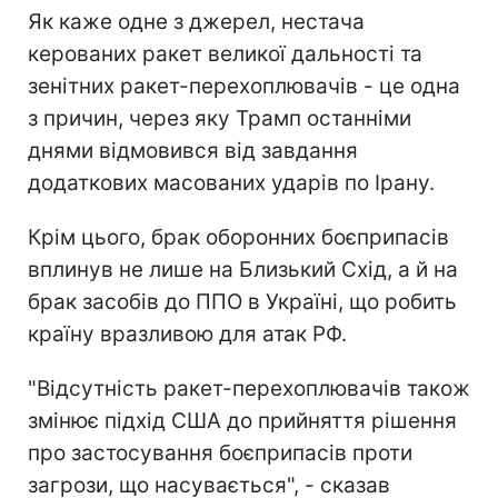
Як каже одне з джерел, нестача
керованих ракет великої дальності та
зенітних ракет-перехоплювачів - це одна
з причин, через яку Трамп останніми
днями відмовився від завдання
додаткових масованих ударів по Ірану.
Крім цього, брак оборонних боєприпасів
вплинув не лише на Близький Схід, а й на
брак засобів до ППО в Україні, що робить
країну вразливою для атак РФ.
"Відсутність ракет-перехоплювачів також
змінює підхід США до прийняття рішення
про застосування боєприпасів проти
загрози, що насувається", - сказав