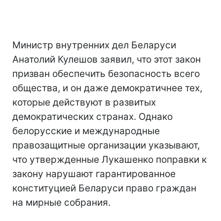
Министр внутренних дел Беларуси
Анатолий Кулешов заявил, что этот закон
призван обеспечить безопасность всего
общества, и он даже демократичнее тех,
которые действуют в развитых
демократических странах. Однако
белорусские и международные
правозащитные организации указывают,
что утвержденные Лукашенко поправки к
закону нарушают гарантированное
конституцией Беларуси право граждан
на мирные собрания.