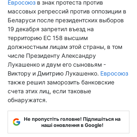
Евросоюз
в знак протеста против
массовых репрессий против оппозиции в
Беларуси после президентских выборов
19 декабря запретил въезд на
территорию ЕС 158 высшим
должностным лицам этой страны, в том
числе Президенту Александру
Лукашенко и двум его сыновьям -
Виктору и Дмитрию Лукашенко.
Евросоюз
также решил заморозить банковские
счета этих лиц, если таковые
обнаружатся.
Не пропустіть головне! Підпишіться на
наші оновлення в Google!