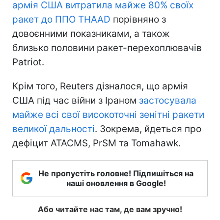
армія США витратила майже 80% своїх
ракет до ППО THAAD
порівняно з
довоєнними показниками, а також
близько половини ракет-перехоплювачів
Patriot.
Крім того, Reuters дізналося, що армія
США під час війни з Іраном
застосувала
майже всі свої високоточні зенітні ракети
великої дальності
. Зокрема, йдеться про
дефіцит ATACMS, PrSM та Tomahawk.
Не пропустіть головне! Підпишіться на
наші оновлення в Google!
Або читайте нас там, де вам зручно!