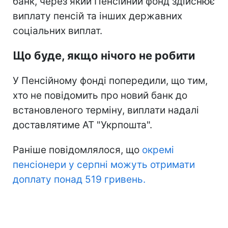
банк, через який Пенсійний фонд здійснює
виплату пенсій та інших державних
соціальних виплат.
Що буде, якщо нічого не робити
У Пенсійному фонді попередили, що тим,
хто не повідомить про новий банк до
встановленого терміну, виплати надалі
доставлятиме АТ "Укрпошта".
Раніше повідомлялося, що
окремі
пенсіонери у серпні можуть отримати
доплату понад 519 гривень.