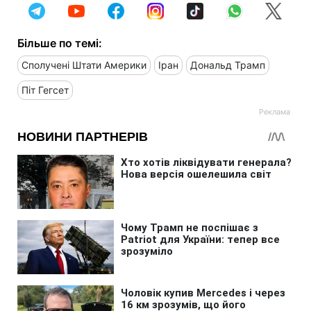
Більше по темі:
Сполучені Штати Америки
Іран
Дональд Трамп
Піт Гегсет