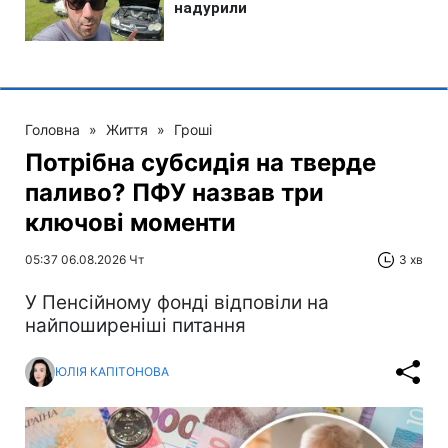
Головна
»
Життя
»
Гроші
Потрібна субсидія на тверде
паливо? ПФУ назвав три
ключові моменти
05:37 06.08.2026 Чт
3 хв
У Пенсійному фонді відповіли на
найпоширеніші питання
ЮЛІЯ КАПІТОНОВА