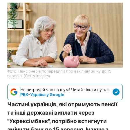
Фото: Пенсіонерів попередили про важливу зміну до 15
вересня (Getty Images)
Не витрачай час на шум! Читай тільки суть з
РБК-Україна у Google
Частині українців, які отримують пенсії
та інші державні виплати через
"Укрексімбанк", потрібно встигнути
змінити банк до 15 вересня. Інакше з