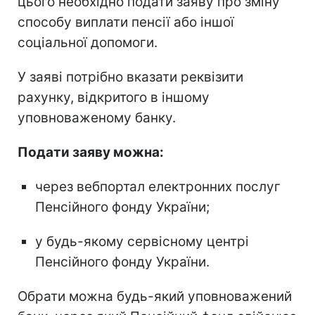
цього необхідно подати заяву про зміну
способу виплати пенсії або іншої
соціальної допомоги.
У заяві потрібно вказати реквізити
рахунку, відкритого в іншому
уповноваженому банку.
Подати заяву можна:
через вебпортал електронних послуг
Пенсійного фонду України;
у будь-якому сервісному центрі
Пенсійного фонду України.
Обрати можна будь-який уповноважений