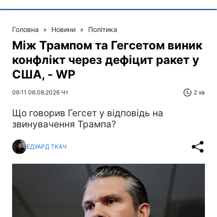
Головна
»
Новини
»
Політика
Між Трампом та Гегсетом виник
конфлікт через дефіцит ракет у
США, - WP
06:11 06.08.2026 Чт
2 хв
Що говорив Гегсет у відповідь на
звинувачення Трампа?
ЕДУАРД ТКАЧ