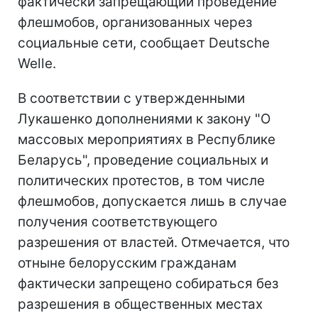
фактически запрещающий проведение
флешмобов, организованных через
социальные сети, сообщает Deutsche
Welle.
В соответствии с утвержденными
Лукашенко дополнениями к закону "О
массовых мероприятиях в Республике
Беларусь", проведение социальных и
политических протестов, в том числе
флешмобов, допускается лишь в случае
получения соответствующего
разрешения от властей. Отмечается, что
отныне белорусским гражданам
фактически запрещено собираться без
разрешения в общественных местах