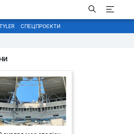
TYLER
СПЕЦПРОЄКТИ
НИ