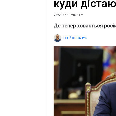
куди дістаю
20:50 07.08.2026 Пт
Де тепер ховається росі
СЕРГІЙ КОЗАЧУК