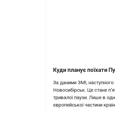
Куди планує поїхати Пу
За даними ЗМІ, наступного 
Новосибірськ. Це стане п'ят
тривалої паузи. Лише в од
європейської частини країн