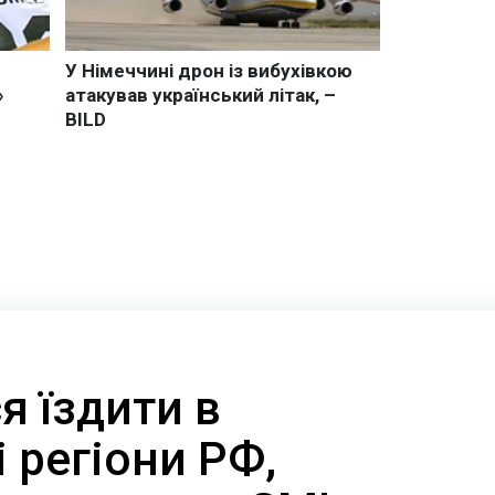
я їздити в
 регіони РФ,