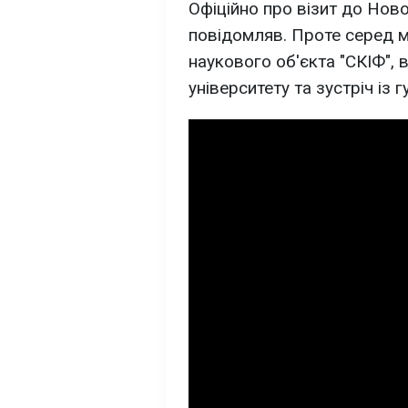
Офіційно про візит до Нов
повідомляв. Проте серед 
наукового об'єкта "СКІФ", 
університету та зустріч із 