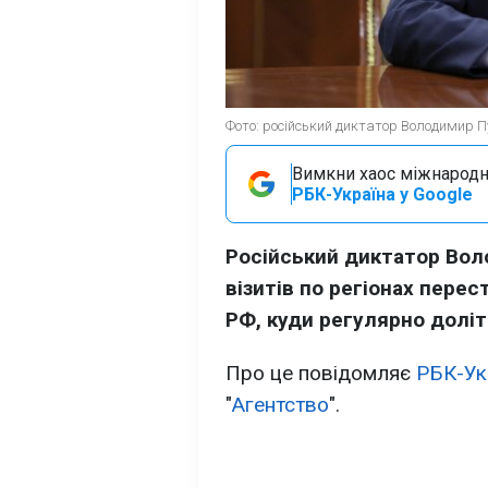
Фото: російський диктатор Володимир Пу
Вимкни хаос міжнародн
РБК-Україна у Google
Російський диктатор Вол
візитів по регіонах перес
РФ, куди регулярно доліт
Про це повідомляє
РБК-Ук
"
Агентство
".