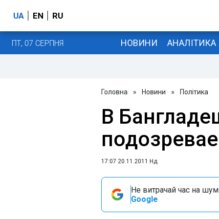
UA
EN
RU
НОВИНИ
АНАЛІТИКА
ПТ, 07 СЕРПНЯ
Головна
»
Новини
»
Політика
В Бангладе
подозревае
17:07 20.11.2011 Нд
Не витрачай час на шум!
Google