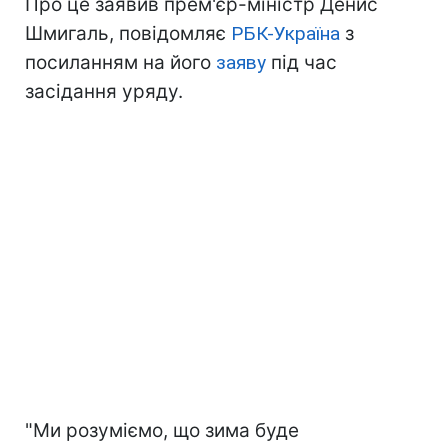
Про це заявив прем'єр-міністр Денис
Шмигаль, повідомляє
РБК-Україна
з
посиланням на його
заяву
під час
засідання уряду.
"Ми розуміємо, що зима буде