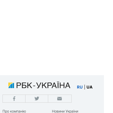
RU
|
UA
Про компанію
Новини України