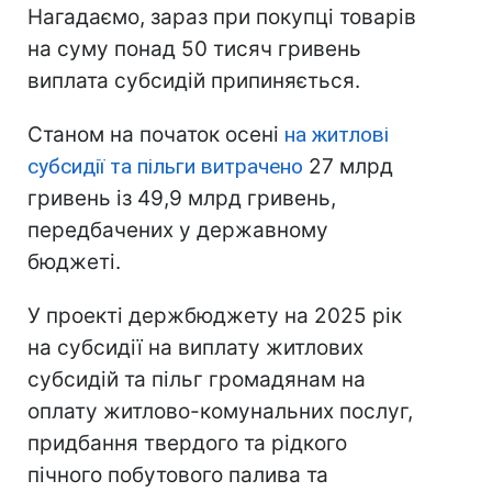
Нагадаємо, зараз при покупці товарів
на суму понад 50 тисяч гривень
виплата субсидій припиняється.
Станом на початок осені
на житлові
субсидії та пільги витрачено
27 млрд
гривень із 49,9 млрд гривень,
передбачених у державному
бюджеті.
У проекті держбюджету на 2025 рік
на субсидії на виплату житлових
субсидій та пільг громадянам на
оплату житлово-комунальних послуг,
придбання твердого та рідкого
пічного побутового палива та