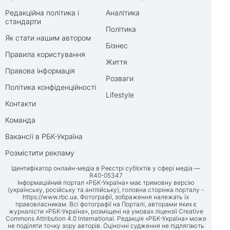
Редакційна політика і
Аналітика
стандарти
Політика
Як стати нашим автором
Бізнес
Правила користування
Життя
Правова інформація
Розваги
Політика конфіденційності
Lifestyle
Контакти
Команда
Вакансії в РБК-Україна
Розмістити рекламу
Ідентифікатор онлайн-медіа в Реєстрі суб’єктів у сфері медіа —
R40-05347
Інформаційний портал «РБК-Україна» має тримовну версію
(українську, російську та англійську), головна сторінка порталу -
https://www.rbc.ua
. Фотографії, зображення належать їх
правовласникам. Всі фотографії на Порталі, авторами яких є
журналісти «РБК-Україна», розміщені на умовах ліцензії Creative
Commons Attribution 4.0 International. Редакція «РБК-Україна» може
не поділяти точку зору авторів. Оціночні судження не підлягають