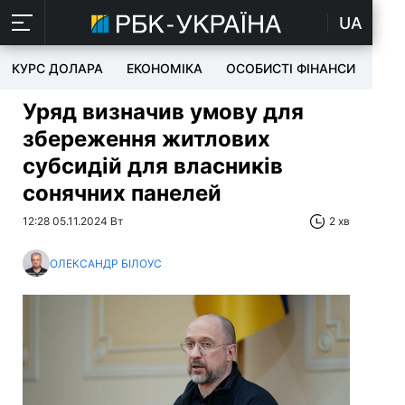
UA
КУРС ДОЛАРА
ЕКОНОМІКА
ОСОБИСТІ ФІНАНСИ
TEC
Уряд визначив умову для
збереження житлових
субсидій для власників
сонячних панелей
12:28 05.11.2024 Вт
2 хв
ОЛЕКСАНДР БІЛОУС