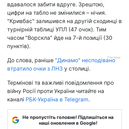
вдавалося забити вдруге. Зрештою,
цифри на табло не змінилися – нічия.
"Кривбас" залишився на другій сходинці в
турнірній таблиці УПЛ (47 очок). Тим
часом "Ворскла" йде на 7-й позиції (30
пунктів).
До слова, раніше
"Динамо" несподівано
втратило очки з ЛНЗ
у столиці.
Термінові та важливі повідомлення про
війну Росії проти України читайте на
каналі
РБК-Україна в Telegram
.
Не пропустіть головне! Підпишіться на
наші оновлення в Google!