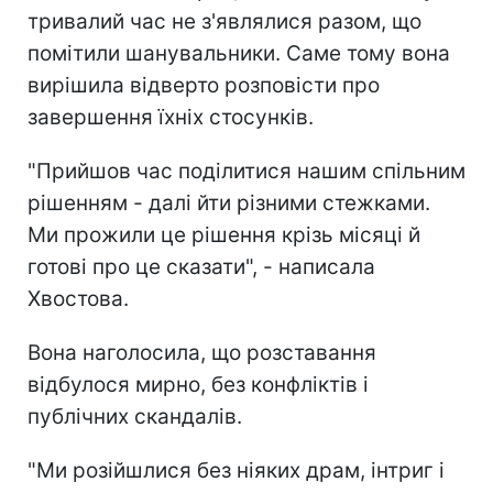
тривалий час не з'являлися разом, що
помітили шанувальники. Саме тому вона
вирішила відверто розповісти про
завершення їхніх стосунків.
"Прийшов час поділитися нашим спільним
рішенням - далі йти різними стежками.
Ми прожили це рішення крізь місяці й
готові про це сказати", - написала
Хвостова.
Вона наголосила, що розставання
відбулося мирно, без конфліктів і
публічних скандалів.
"Ми розійшлися без ніяких драм, інтриг і