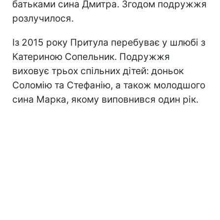
батьками сина Дмитра. Згодом подружжя
розлучилося.
Із 2015 року Притула перебуває у шлюбі з
Катериною Сопельник. Подружжя
виховує трьох спільних дітей: доньок
Соломію та Стефанію, а також молодшого
сина Марка, якому виповнився один рік.