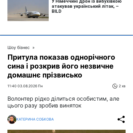
Шоу бізнес
»
Притула показав однорічного
сина і розкрив його незвичне
домашнє прізвисько
11:40 03.08.2026 Пн
2 хв
Волонтер рідко ділиться особистим, але
цього разу зробив виняток
КАТЕРИНА СОБКОВА