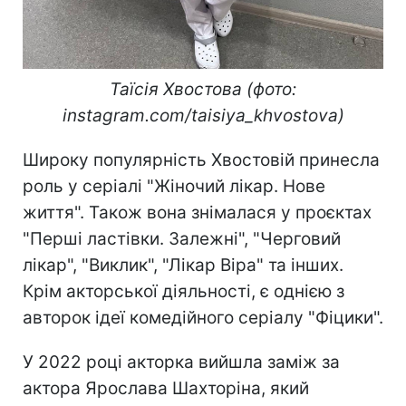
Таїсія Хвостова (фото:
instagram.com/taisiya_khvostova)
Широку популярність Хвостовій принесла
роль у серіалі "Жіночий лікар. Нове
життя". Також вона знімалася у проєктах
"Перші ластівки. Залежні", "Черговий
лікар", "Виклик", "Лікар Віра" та інших.
Крім акторської діяльності, є однією з
авторок ідеї комедійного серіалу "Фіцики".
У 2022 році акторка вийшла заміж за
актора Ярослава Шахторіна, який