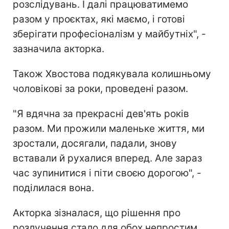
розслідувань. І далі працюватимемо
разом у проєктах, які маємо, і готові
зберігати професіоналізм у майбутніх", -
зазначила акторка.
Також Хвостова подякувала колишньому
чоловікові за роки, проведені разом.
"Я вдячна за прекрасні дев'ять років
разом. Ми прожили маленьке життя, ми
зростали, досягали, падали, знову
вставали й рухалися вперед. Але зараз
час зупинитися і піти своєю дорогою", -
поділилася вона.
Акторка зізналася, що рішення про
розлучення стало для обох непростим,