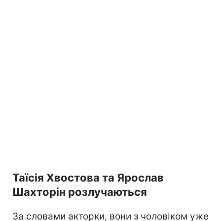
Таїсія Хвостова та Ярослав
Шахторін розлучаються
За словами акторки, вони з чоловіком уже