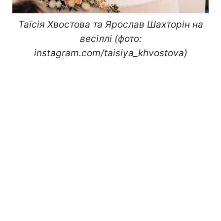
Таїсія Хвостова та Ярослав Шахторін на
весіллі (фото:
instagram.com/taisiya_khvostova)