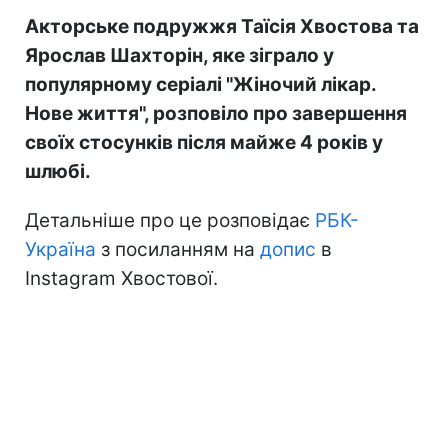
Акторське подружжя Таїсія Хвостова та
Ярослав Шахторін, яке зіграло у
популярному серіалі "Жіночий лікар.
Нове життя", розповіло про завершення
своїх стосунків після майже 4 років у
шлюбі.
Детальніше про це розповідає
РБК-
Україна
з посиланням на
допис
в
Instagram Хвостової.