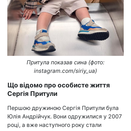
Притула показав сина (фото:
instagram.com/siriy_ua)
Що відомо про особисте життя
Сергія Притули
Першою дружиною Сергія Притули була
Юлія Андрійчук. Вони одружилися у 2007
році, а вже наступного року стали