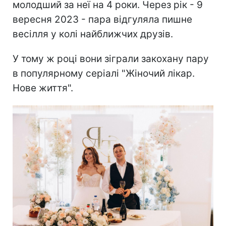
молодший за неї на 4 роки. Через рік - 9
вересня 2023 - пара відгуляла пишне
весілля у колі найближчих друзів.
У тому ж році вони зіграли закохану пару
в популярному серіалі "Жіночий лікар.
Нове життя".