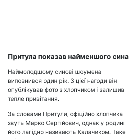
Притула показав найменшого сина
Наймолодшому синові шоумена
виповнився один рік. З цієї нагоди він
опублікував фото з хлопчиком і залишив
тепле привітання.
За словами Притули, офіційно хлопчика
звуть Марко Сергійович, однак у родині
його лагідно називають Калачиком. Таке