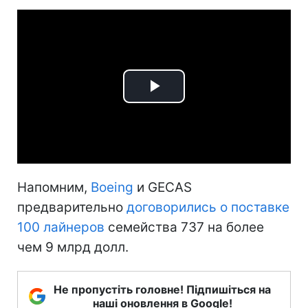
Play
Video
Напомним,
Boeing
и GECAS
предварительно
договорились о поставке
100 лайнеров
семейства 737 на более
чем 9 млрд долл.
Не пропустіть головне! Підпишіться на
наші оновлення в Google!