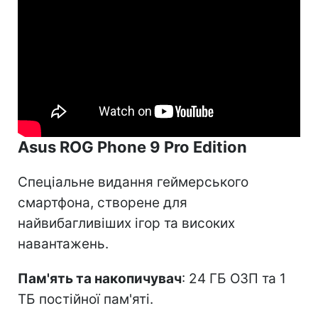
Asus ROG Phone 9 Pro Edition
Спеціальне видання геймерського
смартфона, створене для
найвибагливіших ігор та високих
навантажень.
Пам'ять та накопичувач
: 24 ГБ ОЗП та 1
ТБ постійної пам'яті.