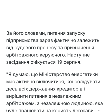
За його словами, питання запуску
підприємства зараз фактично залежить
від судового процесу та призначення
арбітражного керуючого. Наступне
засідання очікується 19 серпня.
"Я думаю, що Міністерство енергетики
має активно включитися, консолідувати
десь всіх державних кредиторів і
вирішити питання з незалежним
арбітражем, з незалежною людиною, яка
буде працювати на користь держави", -