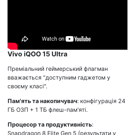
Vivo iQOO 15 Ultra
Преміальний геймерський флагман
вважається "доступним гаджетом у
своєму класі".
Пам'ять та накопичувач
: конфігурація 24
ГБ ОЗП + 1 ТБ флеш-пам'яті.
Процесор та продуктивність
:
Snapdragon 8 Elite Gen 5 (результати у