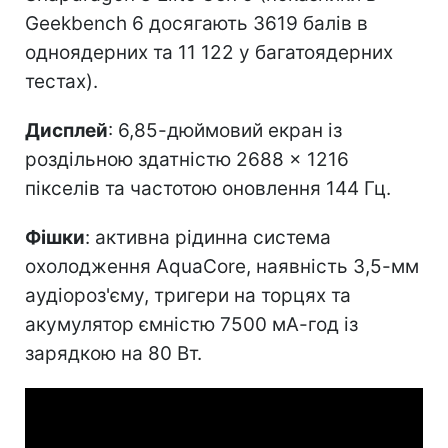
Geekbench 6 досягають 3619 балів в
одноядерних та 11 122 у багатоядерних
тестах).
Дисплей
: 6,85-дюймовий екран із
роздільною здатністю 2688 × 1216
пікселів та частотою оновлення 144 Гц.
Фішки
: активна рідинна система
охолодження AquaCore, наявність 3,5-мм
аудіороз'єму, тригери на торцях та
акумулятор ємністю 7500 мА-год із
зарядкою на 80 Вт.