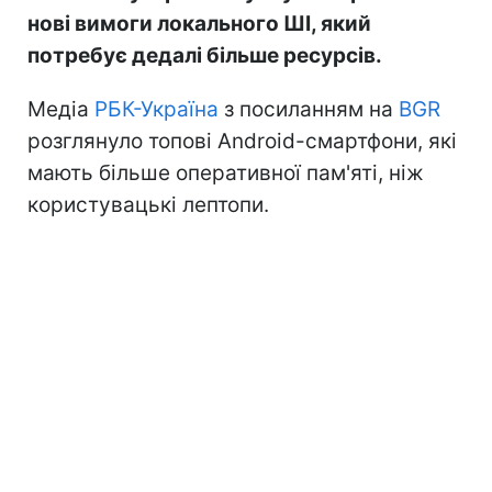
нові вимоги локального ШІ, який
потребує дедалі більше ресурсів.
Медіа
РБК-Україна
з посиланням на
BGR
розглянуло топові Android-смартфони, які
мають більше оперативної пам'яті, ніж
користувацькі лептопи.