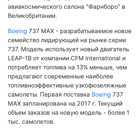
авиакосмического салона "Фарнборо" в
Великобритании.
Boeing
737 MAX - разрабатываемое новое
семейство лидирующей на рынке серии
737. Модель использует новый двигатель
LEAP-1B от компании CFM International и
потребляет топлива на 13% меньше, чем
предлагают современные наиболее
топливноэффективные узкофюзеляжные
самолеты. Первая поставка
Boeing
737
MAX запланирована на 2017 г. Текущий
объем заказов на новую модель - более 1
тыс. самолетов.