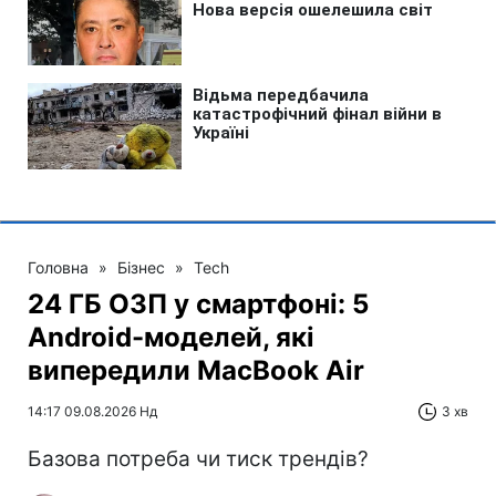
Головна
»
Бізнес
»
Tech
24 ГБ ОЗП у смартфоні: 5
Android-моделей, які
випередили MacBook Air
14:17 09.08.2026 Нд
3 хв
Базова потреба чи тиск трендів?