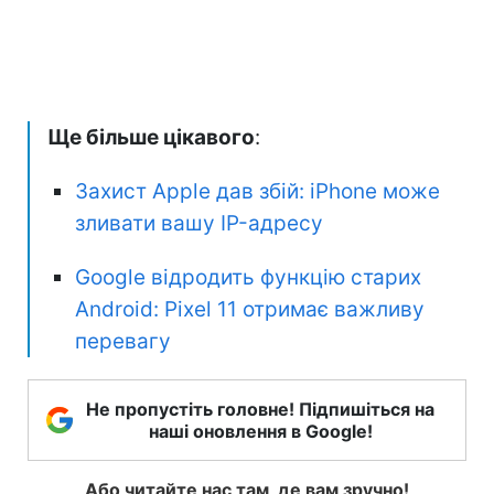
Ще більше цікавого
:
Захист Apple дав збій: iPhone може
зливати вашу IP-адресу
Google відродить функцію старих
Android: Pixel 11 отримає важливу
перевагу
Не пропустіть головне! Підпишіться на
наші оновлення в Google!
Або читайте нас там, де вам зручно!