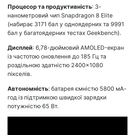
Процесор та продуктивність
: 3-
нанометровий чип Snapdragon 8 Elite
(набирає 3171 бал у одноядерних та 9991
бал у багатоядерних тестах Geekbench).
Дисплей
: 6,78-дюймовий AMOLED-екран
із частотою оновлення до 185 Гц та
роздільною здатністю 2400×1080
пікселів.
Автономність
: батарея ємністю 5800 мА-
год із підтримкою швидкої зарядки
потужністю 65 Вт.