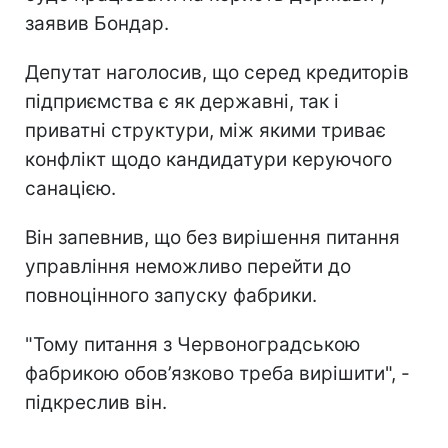
заявив Бондар.
Депутат наголосив, що серед кредиторів
підприємства є як державні, так і
приватні структури, між якими триває
конфлікт щодо кандидатури керуючого
санацією.
Він запевнив, що без вирішення питання
управління неможливо перейти до
повноцінного запуску фабрики.
"Тому питання з Червоноградською
фабрикою обов’язково треба вирішити", -
підкреслив він.