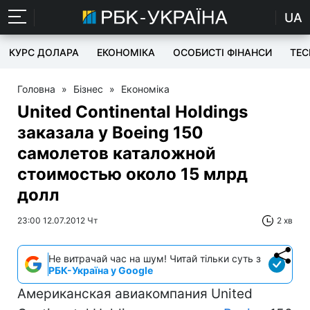
UA
КУРС ДОЛАРА
ЕКОНОМІКА
ОСОБИСТІ ФІНАНСИ
TEC
Головна
»
Бізнес
»
Економіка
United Continental Holdings
заказала у Boeing 150
самолетов каталожной
стоимостью около 15 млрд
долл
23:00 12.07.2012 Чт
2 хв
Не витрачай час на шум! Читай тільки суть з
РБК-Україна у Google
Американская авиакомпания United