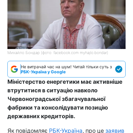
Михайло Бондар (фото: facebook.com myhajlo.bondar)
Не витрачай час на шум! Читай тільки суть з
РБК-Україна у Google
Міністерство енергетики має активніше
втрутитися в ситуацію навколо
Червоноградської збагачувальної
фабрики та консолідувати позицію
державних кредиторів.
Як повідомляє
РБК-Україна
, про це
заявив