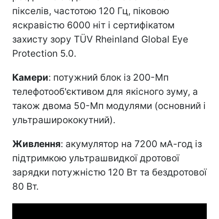
пікселів, частотою 120 Гц, піковою
яскравістю 6000 ніт і сертифікатом
захисту зору TÜV Rheinland Global Eye
Protection 5.0.
Камери
: потужний блок із 200-Мп
телефотооб'єктивом для якісного зуму, а
також двома 50-Мп модулями (основний і
ультраширококутний).
Живлення
: акумулятор на 7200 мА-год із
підтримкою ультрашвидкої дротової
зарядки потужністю 120 Вт та бездротової
80 Вт.