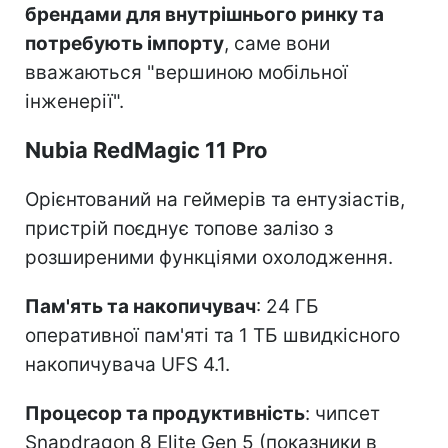
брендами для внутрішнього ринку та
потребують імпорту
, саме вони
вважаються "вершиною мобільної
інженерії".
Nubia RedMagic 11 Pro
Орієнтований на геймерів та ентузіастів,
пристрій поєднує топове залізо з
розширеними функціями охолодження.
Пам'ять та накопичувач
: 24 ГБ
оперативної пам'яті та 1 ТБ швидкісного
накопичувача UFS 4.1.
Процесор та продуктивність
: чипсет
Snapdragon 8 Elite Gen 5 (показники в