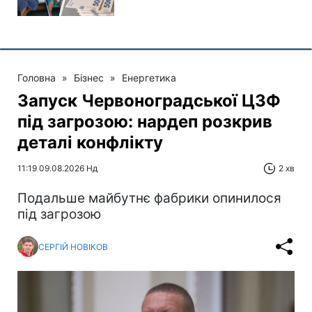
Головна
»
Бізнес
»
Енергетика
Запуск Червоноградської ЦЗФ
під загрозою: нардеп розкрив
деталі конфлікту
11:19 09.08.2026 Нд
2 хв
Подальше майбутнє фабрики опинилося
під загрозою
СЕРГІЙ НОВІКОВ