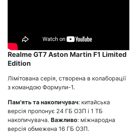
Realme GT7 Aston Martin F1 Limited
Edition
Лімітована серія, створена в колаборації
з командою Формули-1.
Пам'ять та накопичувач
: китайська
версія пропонує 24 ГБ ОЗП і 1 ТБ
накопичувача.
Важливо
: міжнародна
версія обмежена 16 ГБ ОЗП.