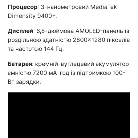
Процесор
: 3-нанометровий MediaTek
Dimensity 9400+.
Дисплей
: 6,8-дюймова AMOLED-панель із
роздільною здатністю 2800×1280 пікселів
та частотою 144 Гц.
Батарея
: кремній-вуглецевий акумулятор
ємністю 7200 мА-год із підтримкою 100-
Вт зарядки.