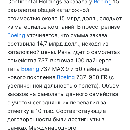
Continental Holdings заказала у
Boeing
150
самолетов общей каталожной
стоимостью около 15 млрд долл., следует
из материалов компаний. В пресс-релизе
Boeing
уточняется, что сумма заказа
составила 14,7 млрд долл., исходя из
каталожной цены. Речь идет о самолетах
семейства 737, включая 100 лайнеров
типа
Boeing
737 MAX 9 и 50 лайнеров
нового поколения
Boeing
737-900 ER (с
увеличенной дальностью полета). Объем
заказов на самолеты данного семейства
с учетом сегодняшних перевалил за
отметку в 10 тыс. Соответствующие
договоренности были достигнуты в
рамках Международного