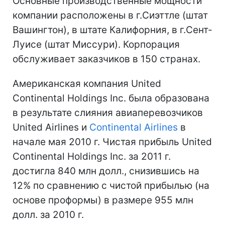
Основные производственные мощности
компании расположены в г.Сиэттле (штат
Вашингтон), в штате Калифорния, в г.Сент-
Луисе (штат Миссури). Корпорация
обслуживает заказчиков в 150 странах.
Американская компания United
Continental Holdings Inc. была образована
в результате слияния авиаперевозчиков
United Airlines и
Continental Airlines
в
начале мая 2010 г. Чистая прибыль United
Continental Holdings Inc. за 2011 г.
достигла 840 млн долл., снизившись на
12% по сравнению с чистой прибылью (на
основе проформы) в размере 955 млн
долл. за 2010 г.