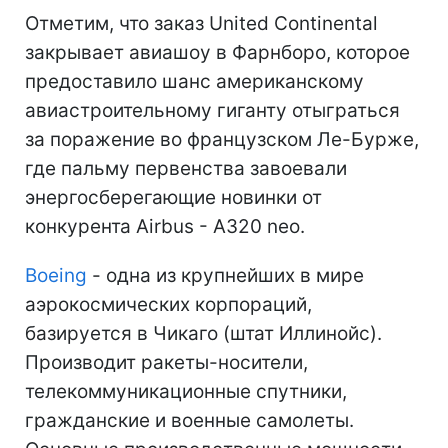
Отметим, что заказ United Continental
закрывает авиашоу в Фарнборо, которое
предоставило шанс американскому
авиастроительному гиганту отыграться
за поражение во французском Ле-Бурже,
где пальму первенства завоевали
энергосберегающие новинки от
конкурента Airbus - A320 neo.
Boeing
- одна из крупнейших в мире
аэрокосмических корпораций,
базируется в Чикаго (штат Иллинойс).
Производит ракеты-носители,
телекоммуникационные спутники,
гражданские и военные самолеты.