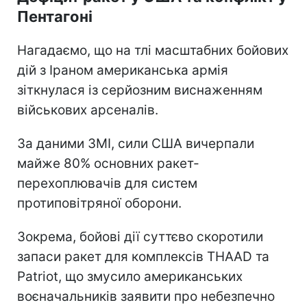
Пентагоні
Нагадаємо, що на тлі масштабних бойових
дій з Іраном американська армія
зіткнулася із серйозним виснаженням
військових арсеналів.
За даними ЗМІ, сили США вичерпали
майже 80% основних ракет-
перехоплювачів для систем
протиповітряної оборони.
Зокрема, бойові дії суттєво скоротили
запаси ракет для комплексів THAAD та
Patriot, що змусило американських
воєначальників заявити про небезпечно