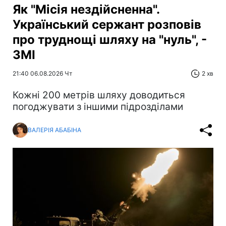
Як "Місія нездійсненна".
Український сержант розповів
про труднощі шляху на "нуль", -
ЗМІ
21:40 06.08.2026 Чт
2 хв
Кожні 200 метрів шляху доводиться
погоджувати з іншими підрозділами
ВАЛЕРІЯ АБАБІНА