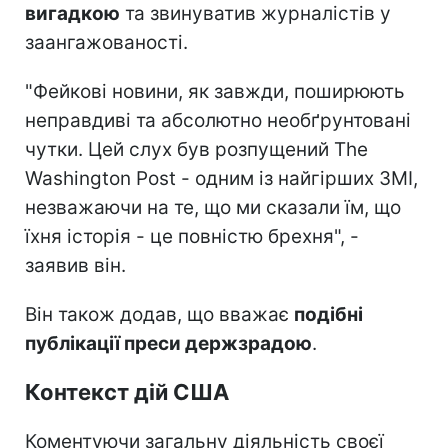
вигадкою
та звинуватив журналістів у
заангажованості.
"Фейкові новини, як завжди, поширюють
неправдиві та абсолютно необґрунтовані
чутки. Цей слух був розпущений The
Washington Post - одним із найгірших ЗМІ,
незважаючи на те, що ми сказали їм, що
їхня історія - це повністю брехня", -
заявив він.
Він також додав, що вважає
подібні
публікації преси держзрадою
.
Контекст дій США
Коментуючи загальну діяльність своєї