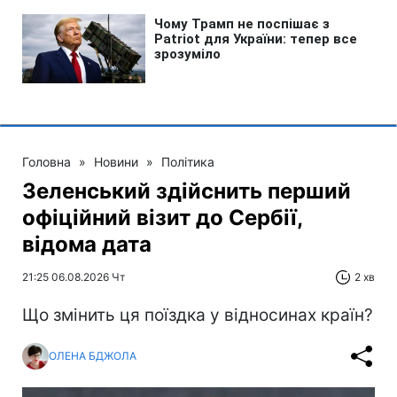
Головна
»
Новини
»
Політика
Зеленський здійснить перший
офіційний візит до Сербії,
відома дата
21:25 06.08.2026 Чт
2 хв
Що змінить ця поїздка у відносинах країн?
ОЛЕНА БДЖОЛА