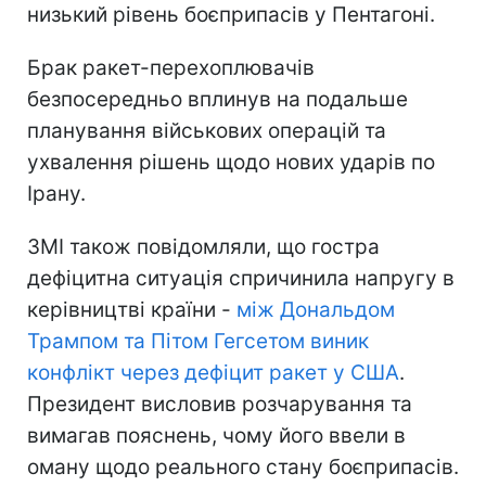
низький рівень боєприпасів у Пентагоні.
Брак ракет-перехоплювачів
безпосередньо вплинув на подальше
планування військових операцій та
ухвалення рішень щодо нових ударів по
Ірану.
ЗМІ також повідомляли, що гостра
дефіцитна ситуація спричинила напругу в
керівництві країни -
між Дональдом
Трампом та Пітом Гегсетом виник
конфлікт через дефіцит ракет у США
.
Президент висловив розчарування та
вимагав пояснень, чому його ввели в
оману щодо реального стану боєприпасів.