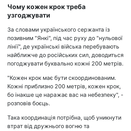
Чому кожен крок треба
узгоджувати
За словами українського сержанта із
позивним "Янкі", під час руху до "нульової
лінії", де українські війська перебувають
найближче до російських сил, доводиться
погоджувати буквально кожні 200 метрів.
"Кожен крок має бути скоординованим.
Кожні приблизно 200 метрів, кожен крок,
бо інакше це наражає вас на небезпеку", -
розповів боєць.
Така координація потрібна, щоб уникнути
втрат від дружнього вогню та