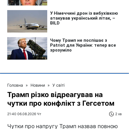
Головна
»
Новини
»
У світі
Трамп різко відреагував на
чутки про конфлікт з Гегсетом
21:40 06.08.2026 Чт
2 хв
Чутки про напругу Трамп назвав повною