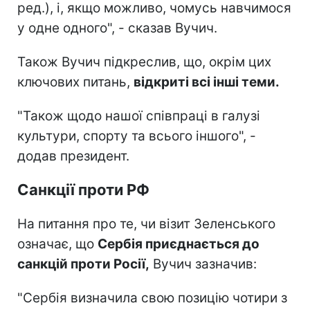
ред.), і, якщо можливо, чомусь навчимося
у одне одного", - сказав Вучич.
Також Вучич підкреслив, що, окрім цих
ключових питань,
відкриті всі інші теми.
"Також щодо нашої співпраці в галузі
культури, спорту та всього іншого", -
додав президент.
Санкції проти РФ
На питання про те, чи візит Зеленського
означає, що
Сербія приєднається до
санкцій проти Росії,
Вучич зазначив:
"Сербія визначила свою позицію чотири з