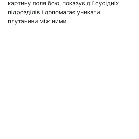
картину поля бою, показує дії сусідніх
підрозділів і допомагає уникати
плутанини між ними.