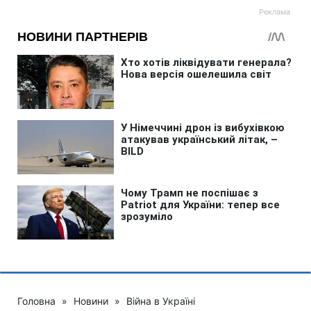
Головна
»
Новини
»
Війна в Україні