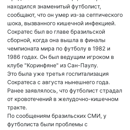
находился знаменитый футболист,
сообщают, что он умер из-за септического
шока, вызванного кишечной инфекцией.
Сократес был во главе бразильской
сборной, когда она вышла в финалы
чемпионата мира по футболу в 1982 и
1986 годах. Он был ведущим игроком в
клубе "Коринфяне" из Сан-Паулу.
Это была уже третья госпитализация
Сократеса с августа нынешнего года.
Ранее заявлялось, что футболист страдал
от кровотечений в желудочно-кишечном
тракте.
По сообщениям бразильских СМИ, у
футболиста были проблемы с