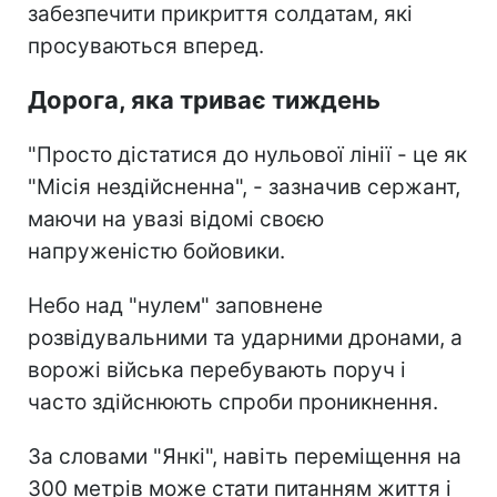
забезпечити прикриття солдатам, які
просуваються вперед.
Дорога, яка триває тиждень
"Просто дістатися до нульової лінії - це як
"Місія нездійсненна", - зазначив сержант,
маючи на увазі відомі своєю
напруженістю бойовики.
Небо над "нулем" заповнене
розвідувальними та ударними дронами, а
ворожі війська перебувають поруч і
часто здійснюють спроби проникнення.
За словами "Янкі", навіть переміщення на
300 метрів може стати питанням життя і