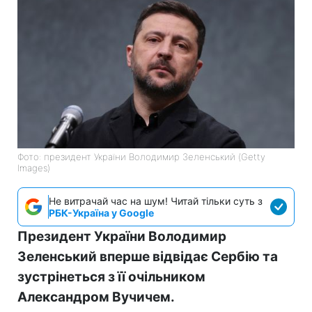
Фото: президент України Володимир Зеленський (Getty
Images)
Не витрачай час на шум! Читай тільки суть з
РБК-Україна у Google
Президент України Володимир
Зеленський вперше відвідає Сербію та
зустрінеться з її очільником
Александром Вучичем.