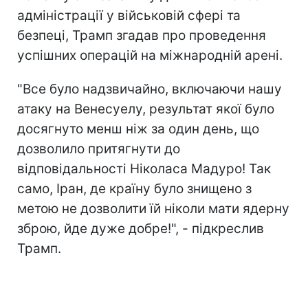
адміністрації у військовій сфері та
безпеці, Трамп згадав про проведення
успішних операцій на міжнародній арені.
"Все було надзвичайно, включаючи нашу
атаку на Венесуелу, результат якої було
досягнуто менш ніж за один день, що
дозволило притягнути до
відповідальності Ніколаса Мадуро! Так
само, Іран, де країну було знищено з
метою не дозволити їй ніколи мати ядерну
зброю, йде дуже добре!", - підкреслив
Трамп.