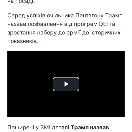
на посаді.
Серед успіхів очільника Пентагону Трамп
назвав позбавлення від програм DEI та
зростання набору до армії до історичних
показників.
Play
Video
Поширені у ЗМІ деталі
Трамп назвав