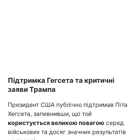
Підтримка Гегсета та критичні
заяви Трампа
Президент США публічно підтримав Піта
Хегсета, запевнивши, що той
користується великою повагою
серед
військових та досяг значних результатів