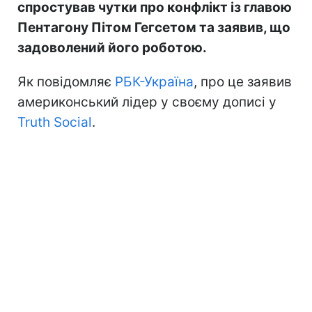
спростував чутки про конфлікт із главою
Пентагону Пітом Гегсетом та заявив, що
задоволений його роботою.
Як повідомляє
РБК-Україна
, про це заявив
америконський лідер у своєму дописі у
Truth Social
.