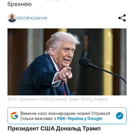
брехнею
СЕРГІЙ КОЗАЧУК
Фото: президент США Дональд Трамп (Getty Images)
Вимкни хаос міжнародних новин! Отримуй
тільки важливе з
РБК-Україна у Google
Президент США Дональд Трамп