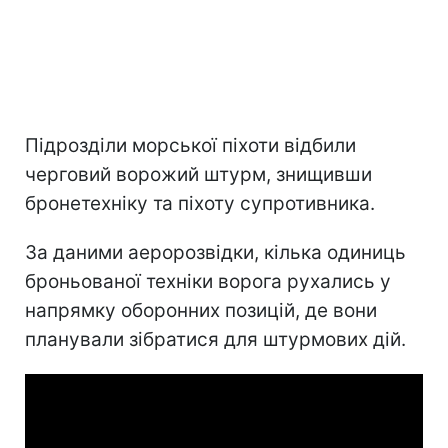
Підрозділи морської піхоти відбили
черговий ворожий штурм, знищивши
бронетехніку та піхоту супротивника.
За даними аеророзвідки, кілька одиниць
броньованої техніки ворога рухались у
напрямку оборонних позицій, де вони
планували зібратися для штурмових дій.