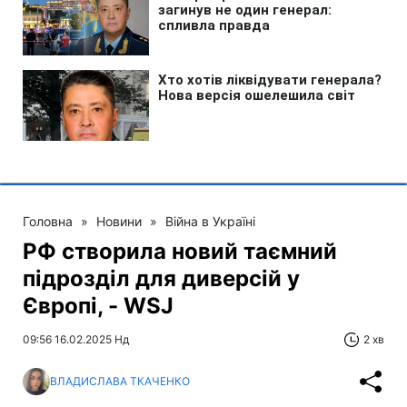
Головна
»
Новини
»
Війна в Україні
РФ створила новий таємний
підрозділ для диверсій у
Європі, - WSJ
09:56 16.02.2025 Нд
2 хв
ВЛАДИСЛАВА ТКАЧЕНКО