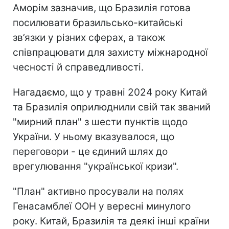
Аморім зазначив, що Бразилія готова
посилювати бразильсько-китайські
зв’язки у різних сферах, а також
співпрацювати для захисту міжнародної
чесності й справедливості.
Нагадаємо, що у травні 2024 року Китай
та Бразилія оприлюднили свій так званий
"мирний план" з шести пунктів щодо
України. У ньому вказувалося, що
переговори - це єдиний шлях до
врегулювання "української кризи".
"План" активно просували на полях
Генасамблеї ООН у вересні минулого
року. Китай, Бразилія та деякі інші країни