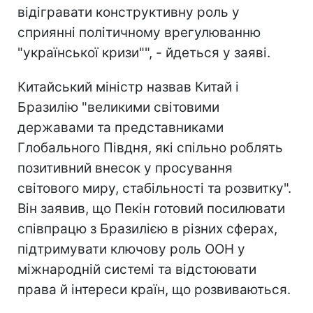
відігравати конструктивну роль у
сприянні політичному врегулюванню
"української кризи"", - йдеться у заяві.
Китайський міністр назвав Китай і
Бразилію "великими світовими
державами та представниками
Глобального Півдня, які спільно роблять
позитивний внесок у просування
світового миру, стабільності та розвитку".
Він заявив, що Пекін готовий посилювати
співпрацю з Бразилією в різних сферах,
підтримувати ключову роль ООН у
міжнародній системі та відстоювати
права й інтереси країн, що розвиваються.