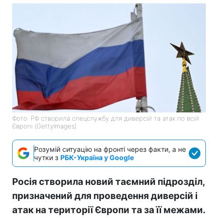
Фото: РФ створила спецслужбу для диверсій та атак по всій
Європі (GettyImages)
Розумій ситуацію на фронті через факти, а не
чутки з
РБК-Україна у Google
Росія створила новий таємний підрозділ,
призначений для проведення диверсій і
атак на території Європи та за її межами.