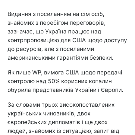
Видання з посиланням на сім осіб,
знайомих з перебігом переговорів,
зазначає, що Україна працює над
контрпропозицією для США щодо доступу
до ресурсів, але з посиленими
американськими гарантіями безпеки.
Як пише WP, вимога США щодо передачі
контролю над 50% корисних копалин
обурила представників України і Європи.
За словами трьох високопоставлених
українських чиновників, двох
європейських дипломатів і ще двох
людей, знайомих із ситуацією, запит від