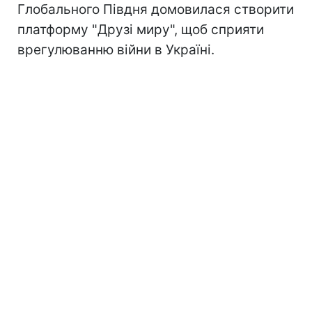
Глобального Півдня домовилася створити
платформу "Друзі миру", щоб сприяти
врегулюванню війни в Україні.