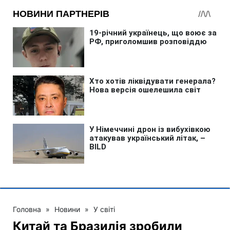
Головна
»
Новини
»
У світі
Китай та Бразилія зробили