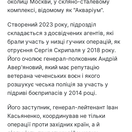
околиці Москви, у скляно-сталевому
комплексі, відомому як "Акваріум".
Створений 2023 року, підрозділ
складається з досвідчених агентів, які
брали участь у низці гучних операцій, як
отруєння Сергія Скрипаля у 2018 року.
Його очолює генерал-полковник Андрій
Авер'яновий, який має репутацію
ветерана чеченських воєн і якого
розшукує чеська поліція за участь у
підриві боєприпасів у 2014 році.
Його заступник, генерал-лейтенант Іван
Касьяненко, координував не тільки
операції проти західних країн, а й