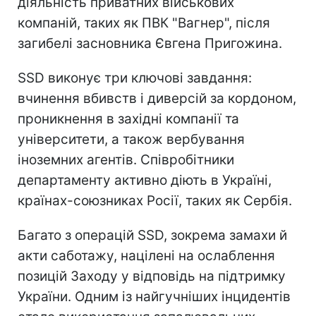
діяльність приватних військових
компаній, таких як ПВК "Вагнер", після
загибелі засновника Євгена Пригожина.
SSD виконує три ключові завдання:
вчинення вбивств і диверсій за кордоном,
проникнення в західні компанії та
університети, а також вербування
іноземних агентів. Співробітники
департаменту активно діють в Україні,
країнах-союзниках Росії, таких як Сербія.
Багато з операцій SSD, зокрема замахи й
акти саботажу, націлені на ослаблення
позицій Заходу у відповідь на підтримку
України. Одним із найгучніших інцидентів