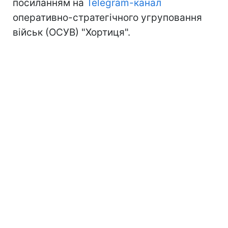
посиланням на
Telegram-канал
оперативно-стратегічного угруповання
військ (ОСУВ) "Хортиця".