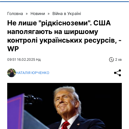
Головна
»
Новини
»
Війна в Україні
Не лише "рідкісноземи". США
наполягають на ширшому
контролі українських ресурсів, -
WP
09:51 16.02.2025 Нд
2 хв
НАТАЛІЯ ЮРЧЕНКО