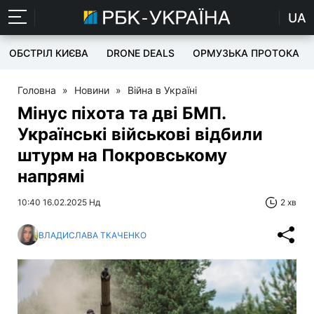
UA
ОБСТРІЛ КИЄВА
DRONE DEALS
ОРМУЗЬКА ПРОТОКА
Головна
»
Новини
»
Війна в Україні
Мінус піхота та дві БМП.
Українські військові відбили
штурм на Покровському
напрямі
10:40 16.02.2025 Нд
2 хв
ВЛАДИСЛАВА ТКАЧЕНКО