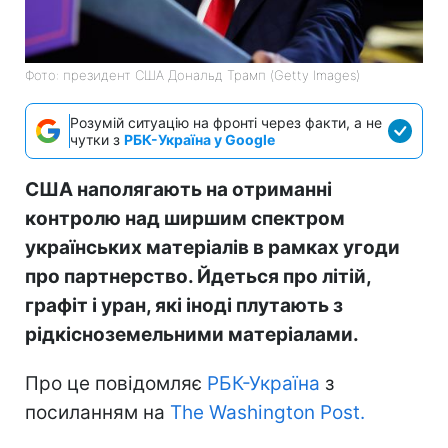
Фото: президент США Дональд Трамп (Getty Images)
Розумій ситуацію на фронті через факти, а не
чутки з
РБК-Україна у Google
США наполягають на отриманні
контролю над ширшим спектром
українських матеріалів в рамках угоди
про партнерство. Йдеться про літій,
графіт і уран, які іноді плутають з
рідкісноземельними матеріалами.
Про це повідомляє
РБК-Україна
з
посиланням на
The Washington Post.