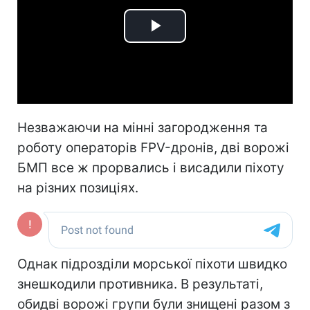
Play
Video
Незважаючи на мінні загородження та
роботу операторів FPV-дронів, дві ворожі
БМП все ж прорвались і висадили піхоту
на різних позиціях.
Однак підрозділи морської піхоти швидко
знешкодили противника. В результаті,
обидві ворожі групи були знищені разом з