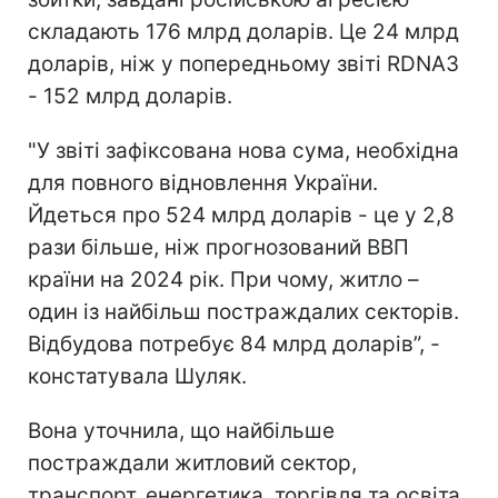
складають 176 млрд доларів. Це 24 млрд
доларів, ніж у попередньому звіті RDNA3
- 152 млрд доларів.
"У звіті зафіксована нова сума, необхідна
для повного відновлення України.
Йдеться про 524 млрд доларів - це у 2,8
рази більше, ніж прогнозований ВВП
країни на 2024 рік. При чому, житло –
один із найбільш постраждалих секторів.
Відбудова потребує 84 млрд доларів”, -
констатувала Шуляк.
Вона уточнила, що найбільше
постраждали житловий сектор,
транспорт, енергетика, торгівля та освіта.