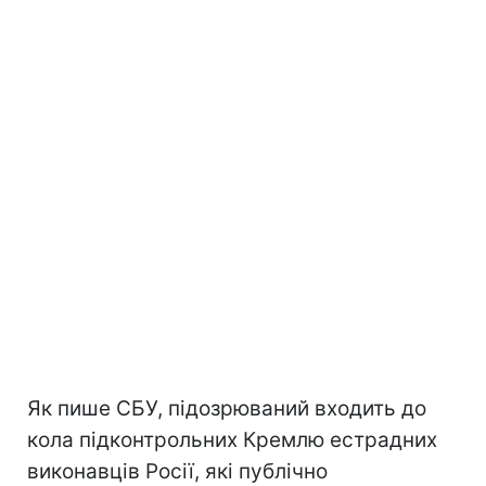
Як пише СБУ, підозрюваний входить до
кола підконтрольних Кремлю естрадних
виконавців Росії, які публічно