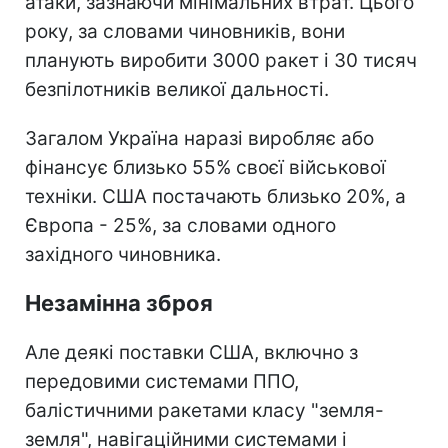
атаки, зазнаючи мінімальних втрат. Цього
року, за словами чиновників, вони
планують виробити 3000 ракет і 30 тисяч
безпілотників великої дальності.
Загалом Україна наразі виробляє або
фінансує близько 55% своєї військової
техніки. США постачають близько 20%, а
Європа - 25%, за словами одного
західного чиновника.
Незамінна зброя
Але деякі поставки США, включно з
передовими системами ППО,
балістичними ракетами класу "земля-
земля", навігаційними системами і