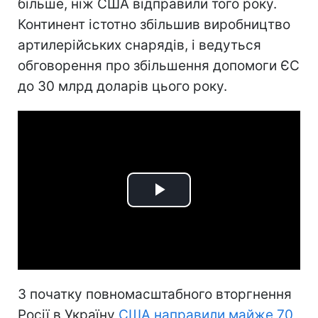
більше, ніж США відправили того року.
Континент істотно збільшив виробництво
артилерійських снарядів, і ведуться
обговорення про збільшення допомоги ЄС
до 30 млрд доларів цього року.
Play
Video
З початку повномасштабного вторгнення
Росії в Україну
США направили майже 70