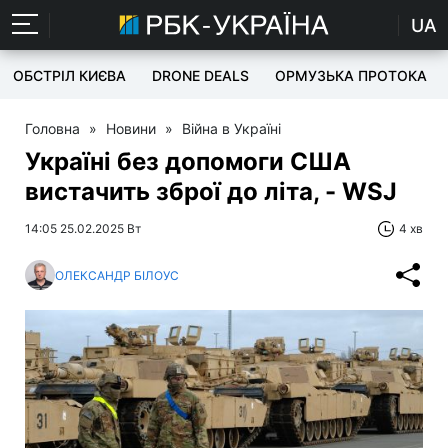
UA
ОБСТРІЛ КИЄВА
DRONE DEALS
ОРМУЗЬКА ПРОТОКА
Головна
»
Новини
»
Війна в Україні
Україні без допомоги США
вистачить зброї до літа, - WSJ
14:05 25.02.2025 Вт
4 хв
ОЛЕКСАНДР БІЛОУС