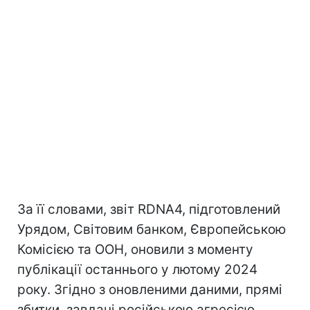
За її словами, звіт RDNA4, підготовлений
Урядом, Світовим банком, Європейською
Комісією та ООН, оновили з моменту
публікації останнього у лютому 2024
року. Згідно з оновленими даними, прямі
збитки, завдані російською агресією