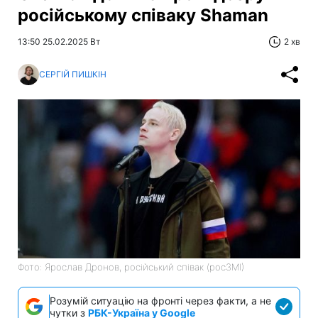
російському співаку Shaman
13:50 25.02.2025 Вт
2 хв
СЕРГІЙ ПИШКІН
Фото: Ярослав Дронов, російський співак (росЗМІ)
Розумій ситуацію на фронті через факти, а не
чутки з
РБК-Україна у Google