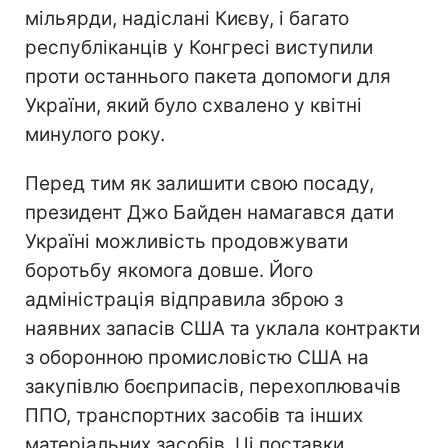
мільярди, надіслані Києву, і багато
республіканців у Конгресі виступили
проти останнього пакета допомоги для
України, який було схвалено у квітні
минулого року.
Перед тим як залишити свою посаду,
президент Джо Байден намагався дати
Україні можливість продовжувати
боротьбу якомога довше. Його
адміністрація відправила зброю з
наявних запасів США та уклала контракти
з оборонною промисловістю США на
закупівлю боєприпасів, перехоплювачів
ППО, транспортних засобів та інших
матеріальних засобів. Ці поставки