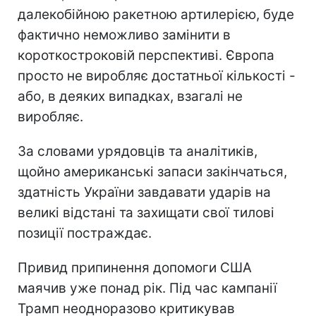
далекобійною ракетною артилерією, буде
фактично неможливо замінити в
короткостроковій перспективі. Європа
просто не виробляє достатньої кількості -
або, в деяких випадках, взагалі не
виробляє.
За словами урядовців та аналітиків,
щойно американські запаси закінчаться,
здатність України завдавати ударів на
великі відстані та захищати свої тилові
позиції постраждає.
Привид припинення допомоги США
маячив уже понад рік. Під час кампанії
Трамп неодноразово критикував