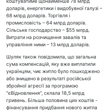
коштуватиме щонайменше 78 млрд
доларів, енергетики і видобувної галузі –
68 млрд доларів. Торгівля і
промисловість – 64 млрд доларів.
Сільське господарство – $55 млрд.
Витрати на розчищення завалів та
управління ними – 13 млрд доларів.
Шуляк також повідомила, що загальна
сума компенсацій, яку вже виплатили
українцям, чиє житло було пошкоджено
або знищено в результаті російської
збройної агресії за програмою
"єВідновлення", склала 18,5 млрд
гривень. Більша половина цих коштів -
фінансування придбання нового житла