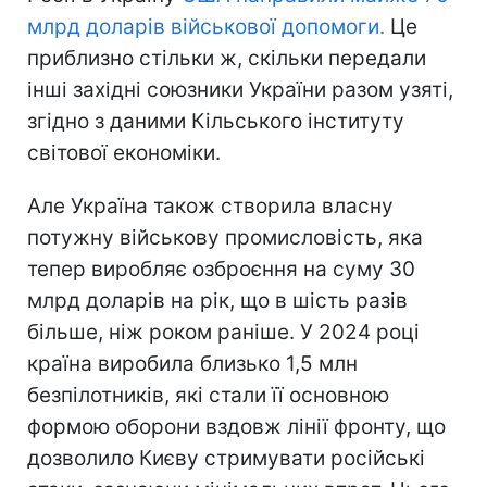
млрд доларів військової допомоги.
Це
приблизно стільки ж, скільки передали
інші західні союзники України разом узяті,
згідно з даними Кільського інституту
світової економіки.
Але Україна також створила власну
потужну військову промисловість, яка
тепер виробляє озброєння на суму 30
млрд доларів на рік, що в шість разів
більше, ніж роком раніше. У 2024 році
країна виробила близько 1,5 млн
безпілотників, які стали її основною
формою оборони вздовж лінії фронту, що
дозволило Києву стримувати російські