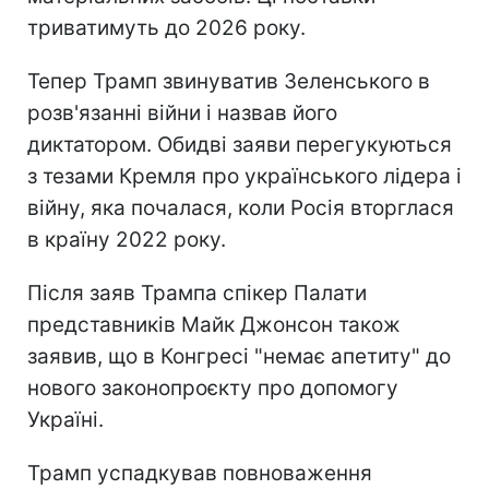
триватимуть до 2026 року.
Тепер Трамп звинуватив Зеленського в
розв'язанні війни і назвав його
диктатором. Обидві заяви перегукуються
з тезами Кремля про українського лідера і
війну, яка почалася, коли Росія вторглася
в країну 2022 року.
Після заяв Трампа спікер Палати
представників Майк Джонсон також
заявив, що в Конгресі "немає апетиту" до
нового законопроєкту про допомогу
Україні.
Трамп успадкував повноваження