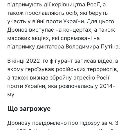
підтримують дії керівництва Росії, а
також прославляють осіб, які беруть
участь у війні проти України. Для цього
Дронов виступає на концертах, а також
масових акціях, які спрямовані на
підтримку диктатора Володимира Путіна.
В кінці 2022-го фігурант записав відео, в
якому героїзував російських терористів,
а також визнав збройну агресію Росії
проти України, яка розпочалась у 2014-
му.
Що загрожує
Дронову повідомлено про підозру за ч. 3