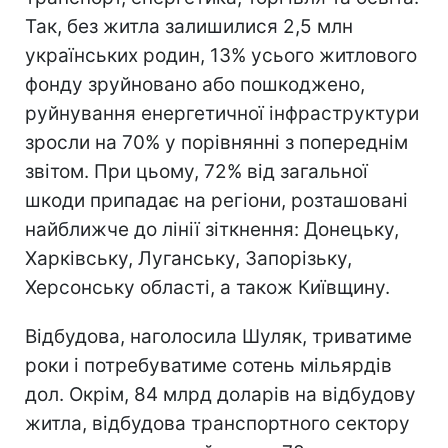
Так, без житла залишилися 2,5 млн
українських родин, 13% усього житлового
фонду зруйновано або пошкоджено,
руйнування енергетичної інфраструктури
зросли на 70% у порівнянні з попереднім
звітом. При цьому, 72% від загальної
шкоди припадає на регіони, розташовані
найближче до лінії зіткнення: Донецьку,
Харківську, Луганську, Запорізьку,
Херсонську області, а також Київщину.
Відбудова, наголосила Шуляк, триватиме
роки і потребуватиме сотень мільярдів
дол. Окрім, 84 млрд доларів на відбудову
житла, відбудова транспортного сектору