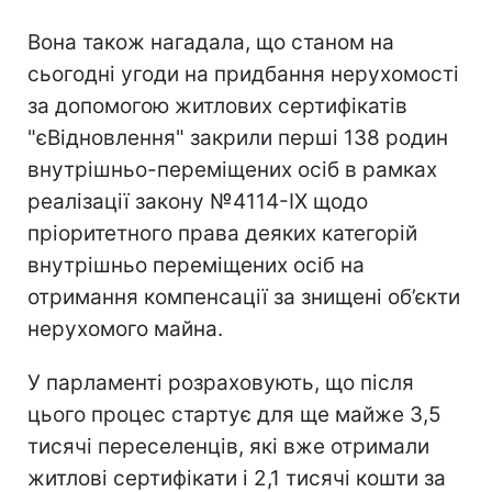
Вона також нагадала, що станом на
сьогодні угоди на придбання нерухомості
за допомогою житлових сертифікатів
"єВідновлення" закрили перші 138 родин
внутрішньо-переміщених осіб в рамках
реалізації закону №4114-IX щодо
пріоритетного права деяких категорій
внутрішньо переміщених осіб на
отримання компенсації за знищені об’єкти
нерухомого майна.
У парламенті розраховують, що після
цього процес стартує для ще майже 3,5
тисячі переселенців, які вже отримали
житлові сертифікати і 2,1 тисячі кошти за