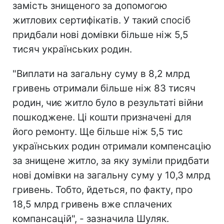
замість знищеного за допомогою
житлових сертифікатів. У такий спосіб
придбали нові домівки більше ніж 5,5
тисяч українських родин.
"Виплати на загальну суму в 8,2 млрд
гривень отримали більше ніж 83 тисяч
родин, чиє житло було в результаті війни
пошкоджене. Ці кошти призначені для
його ремонту. Ще більше ніж 5,5 тис
українських родин отримали компенсацію
за знищене житло, за яку зуміли придбати
нові домівки на загальну суму у 10,3 млрд
гривень. Тобто, йдеться, по факту, про
18,5 млрд гривень вже сплачених
компансацій", - зазначила Шуляк.