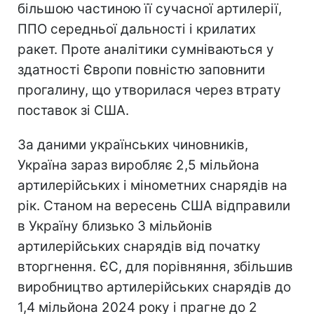
більшою частиною її сучасної артилерії,
ППО середньої дальності і крилатих
ракет. Проте аналітики сумніваються у
здатності Європи повністю заповнити
прогалину, що утворилася через втрату
поставок зі США.
За даними українських чиновників,
Україна зараз виробляє 2,5 мільйона
артилерійських і мінометних снарядів на
рік. Станом на вересень США відправили
в Україну близько 3 мільйонів
артилерійських снарядів від початку
вторгнення. ЄС, для порівняння, збільшив
виробництво артилерійських снарядів до
1,4 мільйона 2024 року і прагне до 2