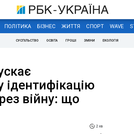
ПОЛІТИКА
БІЗНЕС
ЖИТТЯ
СПОРТ
WAVE
S
СУСПІЛЬСТВО
ОСВІТА
ГРОШІ
ЗМІНИ
ЕКОЛОГІЯ
ускає
у ідентифікацію
рез війну: що
2 хв