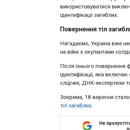
використовуватися виключ
ідентифікації загиблих.
Повернення тіл загибл
Нагадаємо, Україна вже не
на війні з окупантами солда
Після їхнього повернення 
ідентифікації, яка включає
слідчих, ДНК-експертизи та
Зокрема, 18 вересня стал
тіл загиблих
.
Не пропустіт
о