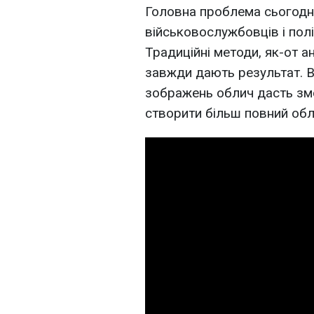
Головна проблема сьогодні 
військовослужбовців і полі
Традиційні методи, як-от а
завжди дають результат. В
зображень облич дасть змо
створити більш повний обл