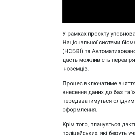
У рамках проєкту уповнов
Національної системи біоме
(НСБВІ) та Автоматизовано
дасть можливість перевіря
іноземців.
Процес включатиме зняття 
внесення даних до баз та 
передаватимуться слідчим
оформлення.
Крім того, планується дакт
поліцейських, які беруть уч