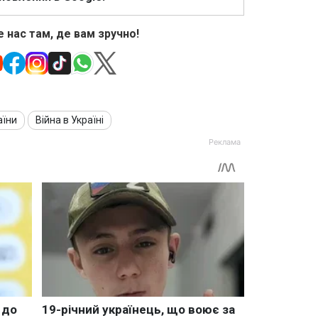
 нас там, де вам зручно!
аїни
Війна в Україні