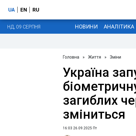
UA
EN
RU
НОВИНИ
АНАЛІТИКА
НД, 09 СЕРПНЯ
Головна
»
Життя
»
Зміни
Україна зап
біометричн
загиблих че
зміниться
16:03 26.09.2025 Пт