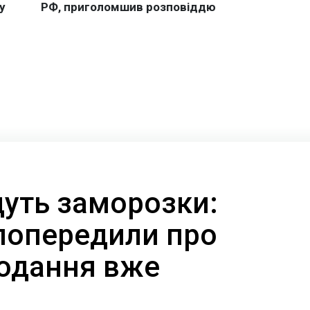
дуть заморозки:
попередили про
лодання вже