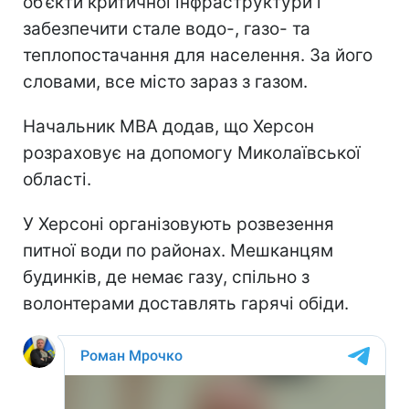
об’єкти критичної інфраструктури і
забезпечити стале водо-, газо- та
теплопостачання для населення. За його
словами, все місто зараз з газом.
Начальник МВА додав, що Херсон
розраховує на допомогу Миколаївської
області.
У Херсоні організовують розвезення
питної води по районах. Мешканцям
будинків, де немає газу, спільно з
волонтерами доставлять гарячі обіди.