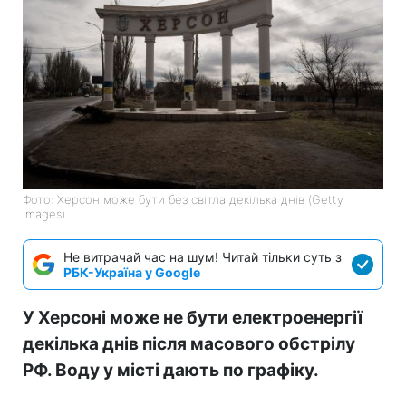
Фото: Херсон може бути без світла декілька днів (Getty
Images)
Не витрачай час на шум! Читай тільки суть з
РБК-Україна у Google
У Херсоні може не бути електроенергії
декілька днів після масового обстрілу
РФ. Воду у місті дають по графіку.