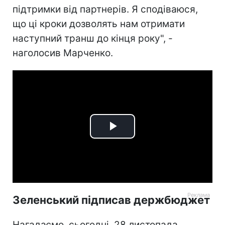
підтримки від партнерів. Я сподіваюся,
що ці кроки дозволять нам отримати
наступний транш до кінця року", -
наголосив Марченко.
Play
Video
Зеленський підписав держбюджет
Нагадаємо, сьогодні, 28 листопада,