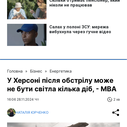
Головна
»
Бізнес
»
Енергетика
У Херсоні після обстрілу може
не бути світла кілька діб, - МВА
16:06 28.11.2024 Чт
2 хв
НАТАЛІЯ ЮРЧЕНКО