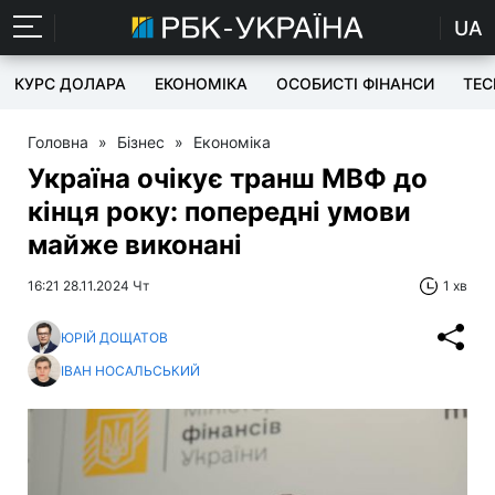
UA
КУРС ДОЛАРА
ЕКОНОМІКА
ОСОБИСТІ ФІНАНСИ
TEC
Головна
»
Бізнес
»
Економіка
Україна очікує транш МВФ до
кінця року: попередні умови
майже виконані
16:21 28.11.2024 Чт
1 хв
ЮРІЙ ДОЩАТОВ
ІВАН НОСАЛЬСЬКИЙ