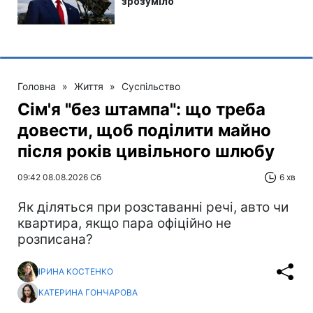
Головна
»
Життя
»
Суспільство
Сім'я "без штампа": що треба
довести, щоб поділити майно
після років цивільного шлюбу
09:42 08.08.2026 Сб
6 хв
Як діляться при розставанні речі, авто чи
квартира, якщо пара офіційно не
розписана?
ІРИНА КОСТЕНКО
КАТЕРИНА ГОНЧАРОВА