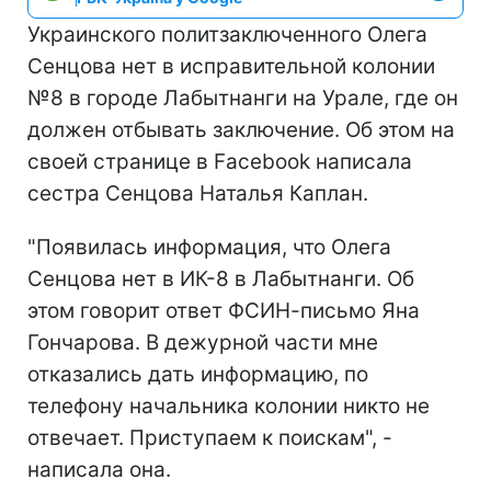
Украинского политзаключенного Олега
Сенцова нет в исправительной колонии
№8 в городе Лабытнанги на Урале, где он
должен отбывать заключение. Об этом на
своей странице в Facebook написала
сестра Сенцова Наталья Каплан.
"Появилась информация, что Олега
Сенцова нет в ИК-8 в Лабытнанги. Об
этом говорит ответ ФСИН-письмо Яна
Гончарова. В дежурной части мне
отказались дать информацию, по
телефону начальника колонии никто не
отвечает. Приступаем к поискам", -
написала она.