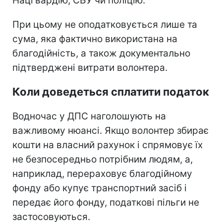
Нацгвардію, СБУ чи поліцію.
При цьому не оподатковується лише та
сума, яка фактично використана на
благодійність, а також документально
підтверджені витрати волонтера.
Коли доведеться сплатити податок
Водночас у ДПС наголошують на
важливому нюансі. Якщо волонтер збирає
кошти на власний рахунок і спрямовує їх
не безпосередньо потрібним людям, а,
наприклад, перераховує благодійному
фонду або купує транспортний засіб і
передає його фонду, податкові пільги не
застосовуються.