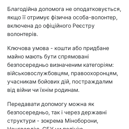
Благодійна допомога не оподатковується,
якщо її отримує фізична особа-волонтер,
включена до офіційного Реєстру
волонтерів.
Ключова умова - кошти або придбане
майно мають бути спрямовані
безпосередньо визначеним категоріям:
військовослужбовцям, правоохоронцям,
учасникам бойових дій, постраждалим
від війни чи їхнім родинам.
Передавати допомогу можна як
безпосередньо, так і через державні
структури - зокрема Міноборони,