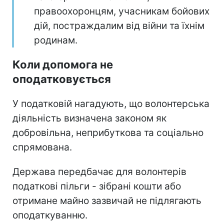
правоохоронцям, учасникам бойових
дій, постраждалим від війни та їхнім
родинам.
Коли допомога не
оподатковується
У податковій нагадують, що волонтерська
діяльність визначена законом як
добровільна, неприбуткова та соціально
спрямована.
Держава передбачає для волонтерів
податкові пільги - зібрані кошти або
отримане майно зазвичай не підлягають
оподаткуванню.