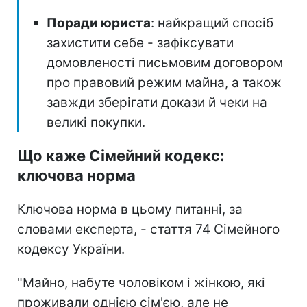
Поради юриста
: найкращий спосіб
захистити себе - зафіксувати
домовленості письмовим договором
про правовий режим майна, а також
завжди зберігати докази й чеки на
великі покупки.
Що каже Сімейний кодекс:
ключова норма
Ключова норма в цьому питанні, за
словами експерта, - стаття 74 Сімейного
кодексу України.
"Майно, набуте чоловіком і жінкою, які
проживали однією сім'єю, але не