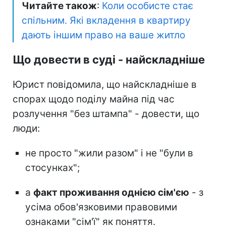
Читайте також
:
Коли особисте стає
спільним. Які вкладення в квартиру
дають іншим право на ваше житло
Що довести в суді - найскладніше
Юрист повідомила, що найскладніше в
спорах щодо поділу майна під час
розлучення "без штампа" - довести, що
люди:
не просто "жили разом" і не "були в
стосунках";
а
факт проживання однією сім'єю
- з
усіма обов'язковими правовими
ознаками "сім'ї" як поняття.