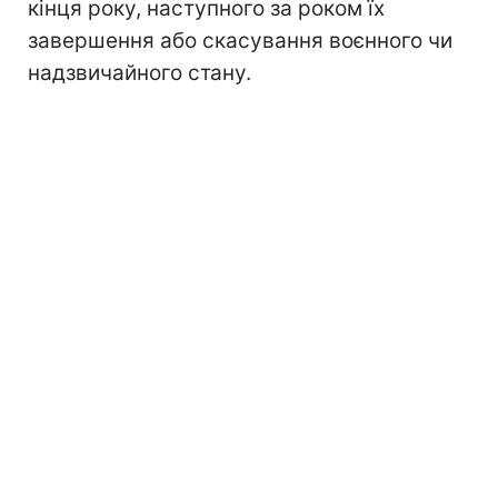
кінця року, наступного за роком їх
завершення або скасування воєнного чи
надзвичайного стану.