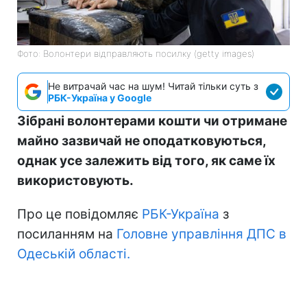
Фото: Волонтери відправляють посилку (getty images)
Не витрачай час на шум! Читай тільки суть з
РБК-Україна у Google
Зібрані волонтерами кошти чи отримане
майно зазвичай не оподатковуються,
однак усе залежить від того, як саме їх
використовують.
Про це повідомляє
РБК-Україна
з
посиланням на
Головне управління ДПС в
Одеській області.