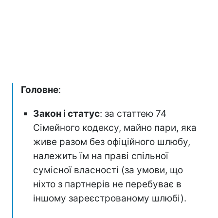
Головне
:
Закон і статус
: за статтею 74
Сімейного кодексу, майно пари, яка
живе разом без офіційного шлюбу,
належить їм на праві спільної
сумісної власності (за умови, що
ніхто з партнерів не перебуває в
іншому зареєстрованому шлюбі).