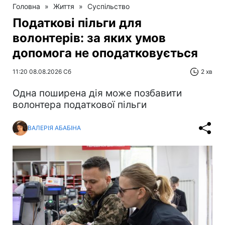
Головна
»
Життя
»
Суспільство
Податкові пільги для
волонтерів: за яких умов
допомога не оподатковується
11:20 08.08.2026 Сб
2 хв
Одна поширена дія може позбавити
волонтера податкової пільги
ВАЛЕРІЯ АБАБІНА