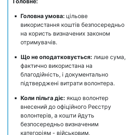
Головне:
Головна умова:
цільове
використання коштів безпосередньо
на користь визначених законом
отримувачів.
Що не оподатковується:
лише сума,
фактично використана на
благодійність, і документально
підтверджені витрати волонтера.
Коли пільга діє:
якщо волонтер
внесений до офіційного Реєстру
волонтерів, а кошти йдуть
безпосередньо визначеним
категоріям - військовим,