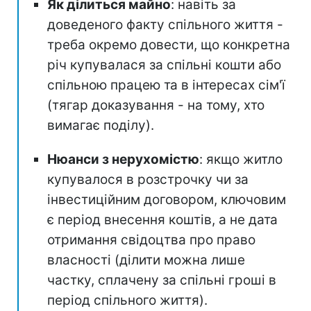
Як ділиться майно
: навіть за
доведеного факту спільного життя -
треба окремо довести, що конкретна
річ купувалася за спільні кошти або
спільною працею та в інтересах сім'ї
(тягар доказування - на тому, хто
вимагає поділу).
Нюанси з нерухомістю
: якщо житло
купувалося в розстрочку чи за
інвестиційним договором, ключовим
є період внесення коштів, а не дата
отримання свідоцтва про право
власності (ділити можна лише
частку, сплачену за спільні гроші в
період спільного життя).