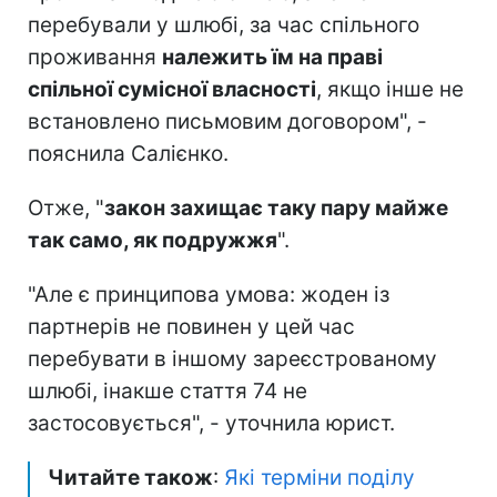
перебували у шлюбі, за час спільного
проживання
належить їм на праві
спільної сумісної власності
, якщо інше не
встановлено письмовим договором", -
пояснила Салієнко.
Отже, "
закон захищає таку пару майже
так само, як подружжя
".
"Але є принципова умова: жоден із
партнерів не повинен у цей час
перебувати в іншому зареєстрованому
шлюбі, інакше стаття 74 не
застосовується", - уточнила юрист.
Читайте також
:
Які терміни поділу