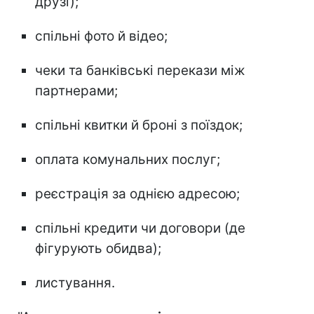
друзі);
спільні фото й відео;
чеки та банківські перекази між
партнерами;
спільні квитки й броні з поїздок;
оплата комунальних послуг;
реєстрація за однією адресою;
спільні кредити чи договори (де
фігурують обидва);
листування.