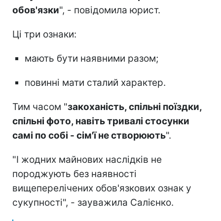
обов'язки
", - повідомила юрист.
Ці три ознаки:
мають бути наявними разом;
повинні мати сталий характер.
Тим часом "
закоханість, спільні поїздки,
спільні фото, навіть тривалі стосунки
самі по собі - сім'ї не створюють
".
"І жодних майнових наслідків не
породжують без наявності
вищеперелічених обов'язкових ознак у
сукупності", - зауважила Салієнко.