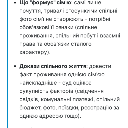
Що "формує" сім'ю
: самі лише
почуття, тривалі стосунки чи спільні
фото сім'ї не створюють - потрібні
обов'язкові її ознаки (спільне
проживання, спільний побут і взаємні
права та обов'язки сталого
характеру).
Докази спільного життя
: довести
факт проживання однією сім'єю
найскладніше - суд оцінює
сукупність факторів (свідчення
свідків, комунальні платежі, спільний
бюджет, фото, поїздки, реєстрацію за
однією адресою тощо).