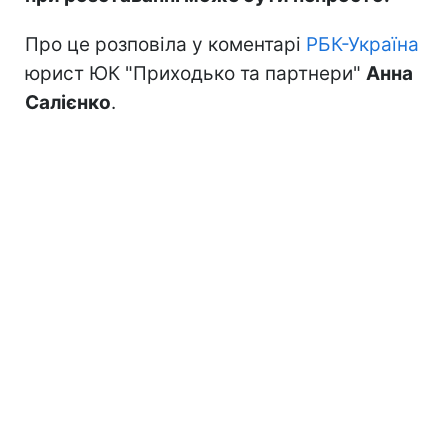
Про це розповіла у коментарі
РБК-Україна
юрист ЮК "Приходько та партнери"
Анна
Салієнко
.