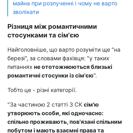
майна при розлученні і чому не варто
зволікати
Різниця між романтичними
стосунками та сім'єю
Найголовніше, що варто розуміти ще "на
березі", за словами фахівця: "у таких
питаннях
не ототожню
ються близькі
романтичні стосунки із сім'єю
".
Тобто це - різні категорії.
"За частиною 2 статті 3 СК
сім'ю
утворюють особи, які одночасно:
спільно проживають, пов'язані спільним
побутом і мають взаємні права та