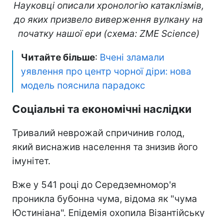
Науковці описали хронологію катаклізмів,
до яких призвело виверження вулкану на
початку нашої ери (схема: ZME Science)
Читайте більше
:
Вчені зламали
уявлення про центр чорної діри: нова
модель пояснила парадокс
Соціальні та економічні наслідки
Тривалий неврожай спричинив голод,
який виснажив населення та знизив його
імунітет.
Вже у 541 році до Середземномор'я
проникла бубонна чума, відома як "чума
Юстиніана". Епідемія охопила Візантійську