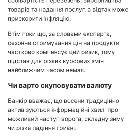
собівартість перевезень, виробництва
товарів та надання послуг, а відтак може
прискорити інфляцію.
Втім поки що, за словами експерта,
сезонне стримування цін на продукти
частково компенсує цей ризик, тому
підстав для різких курсових змін
найближчим часом немає.
Чи варто скуповувати валюту
Банкір вважає, що восени традиційно
активізуються інформаційні хвилі про
можливий наступ ворога, складну зиму
чи різке падіння гривні.