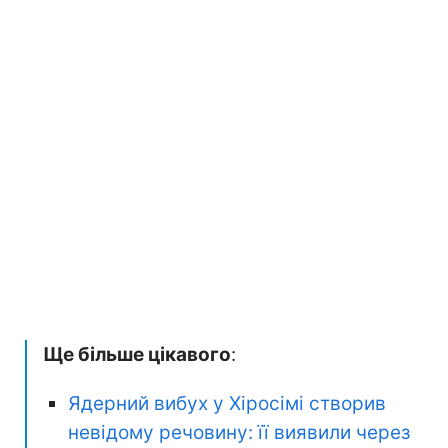
Ще більше цікавого
:
Ядерний вибух у Хіросімі створив
невідому речовину: її виявили через