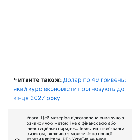
Читайте також:
Долар по 49 гривень:
який курс економісти прогнозують до
кінця 2027 року
Увага: Цей матеріал підготовлено виключно з
ознайомчою метою і не є фінансовою або
інвестиційною порадою. Інвестиції пов’язані з
ризиком, включно з можливістю повної
втрати капіталу. РБК-Україна не несе