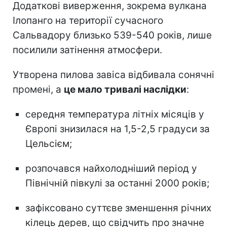
Додаткові виверження, зокрема вулкана
Ілопанго на території сучасного
Сальвадору близько 539-540 років, лише
посилили затінення атмосфери.
Утворена пилова завіса відбивала сонячні
промені, а
це мало тривалі наслідки
:
середня температура літніх місяців у
Європі знизилася на 1,5-2,5 градуси за
Цельсієм;
розпочався найхолодніший період у
Північній півкулі за останні 2000 років;
зафіксовано суттєве зменшення річних
кілець дерев, що свідчить про значне