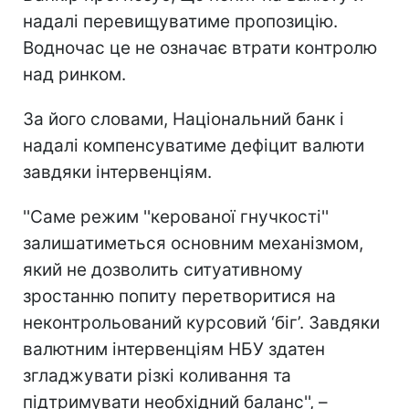
надалі перевищуватиме пропозицію.
Водночас це не означає втрати контролю
над ринком.
За його словами, Національний банк і
надалі компенсуватиме дефіцит валюти
завдяки інтервенціям.
''Саме режим ''керованої гнучкості''
залишатиметься основним механізмом,
який не дозволить ситуативному
зростанню попиту перетворитися на
неконтрольований курсовий ‘біг’. Завдяки
валютним інтервенціям НБУ здатен
згладжувати різкі коливання та
підтримувати необхідний баланс'', –