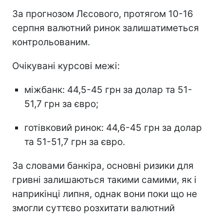
За прогнозом Лєсового, протягом 10-16
серпня валютний ринок залишатиметься
контрольованим.
Очікувані курсові межі:
міжбанк: 44,5-45 грн за долар та 51-
51,7 грн за євро;
готівковий ринок: 44,6-45 грн за долар
та 51-51,7 грн за євро.
За словами банкіра, основні ризики для
гривні залишаються такими самими, як і
наприкінці липня, однак вони поки що не
змогли суттєво розхитати валютний