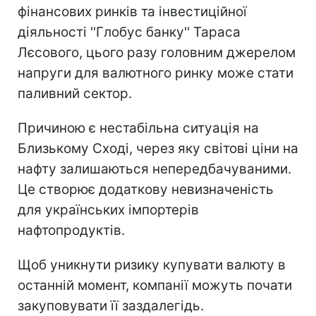
фінансових ринків та інвестиційної
діяльності ''Глобус банку'' Тараса
Лєсового, цього разу головним джерелом
напруги для валютного ринку може стати
паливний сектор.
Причиною є нестабільна ситуація на
Близькому Сході, через яку світові ціни на
нафту залишаються непередбачуваними.
Це створює додаткову невизначеність
для українських імпортерів
нафтопродуктів.
Щоб уникнути ризику купувати валюту в
останній момент, компанії можуть почати
закуповувати її заздалегідь.