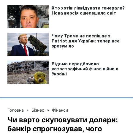
Головна
»
Бізнес
»
Фінанси
Чи варто скуповувати долари:
банкір спрогнозував, чого