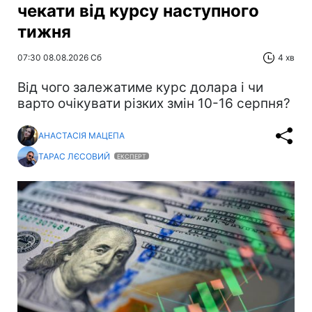
чекати від курсу наступного
тижня
07:30 08.08.2026 Сб
4 хв
Від чого залежатиме курс долара і чи
варто очікувати різких змін 10-16 серпня?
АНАСТАСІЯ МАЦЕПА
ТАРАС ЛЄСОВИЙ
ЕКСПЕРТ