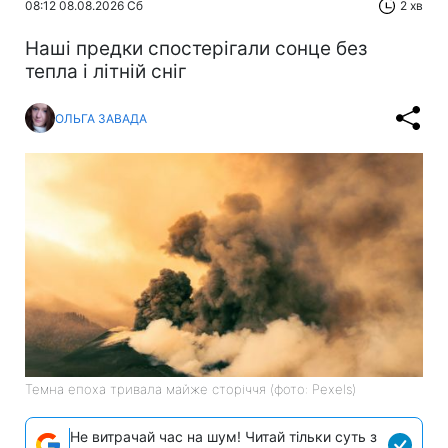
08:12 08.08.2026 Сб
2 хв
Наші предки спостерігали сонце без
тепла і літній сніг
ОЛЬГА ЗАВАДА
Темна епоха тривала майже сторіччя (фото: Pexels)
Не витрачай час на шум! Читай тільки суть з