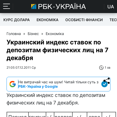
UA
КУРС ДОЛАРА
ЕКОНОМІКА
ОСОБИСТІ ФІНАНСИ
TEC
Головна
»
Бізнес
»
Економіка
Украинский индекс ставок по
депозитам физических лиц на 7
декабря
21:05 07.12.2011 Ср
1 хв
Не витрачай час на шум! Читай тільки суть з
РБК-Україна у Google
Украинский индекс ставок по депозитам
физических лиц на 7 декабря.