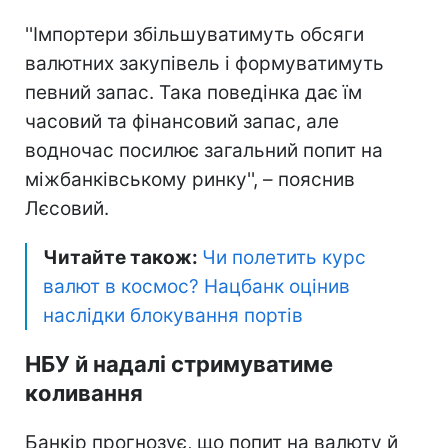
''Імпортери збільшуватимуть обсяги
валютних закупівель і формуватимуть
певний запас. Така поведінка дає їм
часовий та фінансовий запас, але
водночас посилює загальний попит на
міжбанківському ринку'', – пояснив
Лєсовий.
Читайте також:
Чи полетить курс
валют в космос? Нацбанк оцінив
наслідки блокування портів
НБУ й надалі стримуватиме
коливання
Банкір прогнозує, що попит на валюту й