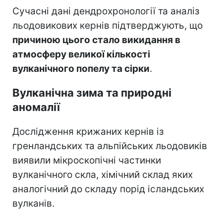
Сучасні дані дендрохронології та аналіз
льодовикових кернів підтверджують, що
причиною цього стало викидання в
атмосферу великої кількості
вулканічного попелу та сірки
.
Вулканічна зима та природні
аномалії
Дослідження крижаних кернів із
гренландських та альпійських льодовиків
виявили мікроскопічні частинки
вулканічного скла, хімічний склад яких
аналогічний до складу порід ісландських
вулканів.