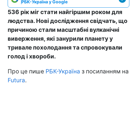
РБК-Україна у Google
536 рік міг стати найгіршим роком для
людства. Нові дослідження свідчать, що
причиною стали масштабні вулканічні
виверження, які занурили планету у
тривале похолодання та спровокували
голод і хвороби.
Про це пише
РБК-Україна
з посиланням на
Futura
.