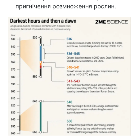
пригнічення розмноження рослин.