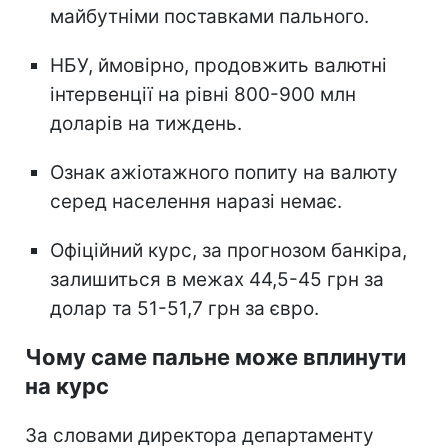
майбутніми поставками пального.
НБУ, ймовірно, продовжить валютні
інтервенції на рівні 800-900 млн
доларів на тиждень.
Ознак ажіотажного попиту на валюту
серед населення наразі немає.
Офіційний курс, за прогнозом банкіра,
залишиться в межах 44,5-45 грн за
долар та 51-51,7 грн за євро.
Чому саме пальне може вплинути
на курс
За словами директора департаменту