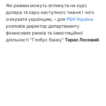
Які ризики можуть вплинути на курс
долара та євро наступного тижня і чого
очікувати українцям, – для
РБК-Україна
розповів директор департаменту
фінансових ринків та інвестиційної
діяльності ''Глобус банку''
Тарас Лєсовий
.