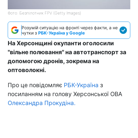
Фото: Безпілотник FPV (Getty Images)
Розумій ситуацію на фронті через факти, а не
чутки з
РБК-Україна у Google
На Херсонщині окупанти оголосили
"вільне полювання" на автотранспорт за
допомогою дронів, зокрема на
оптоволокні.
Про це повідомляє
РБК-Україна
з
посиланням на голову Херсонської ОВА
Олександра Прокудіна.