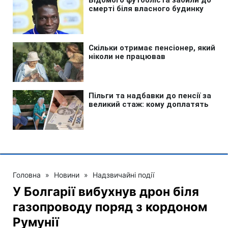
Головна
»
Новини
»
Надзвичайні події
У Болгарії вибухнув дрон біля
газопроводу поряд з кордоном
Румунії