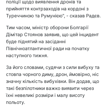
поліції щодо виявлення дронів та
прийняття контрзаходів на кордоні з
Туреччиною та Румунією", - сказав Радєв.
Тим часом, міністр оборони Болгарії
Дімітар Стоянов заявив, що цей інцидент
буде піднятий на засіданні
Північноатлантичної ради на початку
наступного тижня.
За його словами, судячи з сили вибуху та
стовпа чорного диму, дрон, ймовірно, ніс
значну кількість вибухівки. Він додав, що
такі безпілотники важко виявити через
їхні невеликі розміри і малу висоту
польоту.