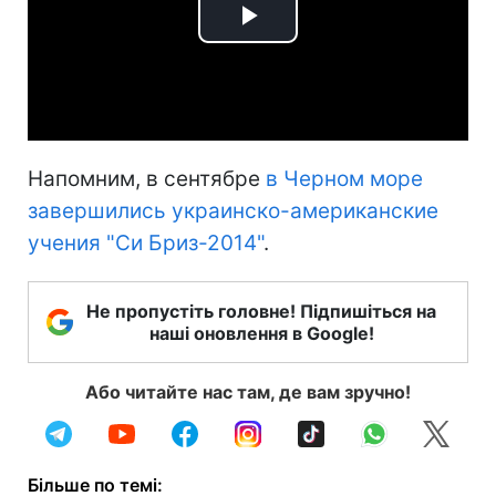
Play
Video
Напомним, в сентябре
в Черном море
завершились украинско-американские
учения "Си Бриз-2014"
.
Не пропустіть головне! Підпишіться на
наші оновлення в Google!
Або читайте нас там, де вам зручно!
Більше по темі: