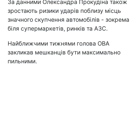
За данними Олександра Прокудіна також
зростають ризики ударів поблизу місць
значного скупчення автомобілів - зокрема
біля супермаркетів, ринків та АЗС.
Найближчими тижнями голова ОВА
закликав мешканців бути максимально
пильними.