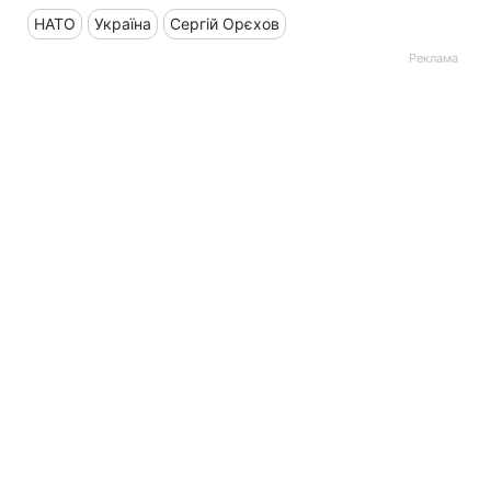
НАТО
Україна
Сергій Орєхов