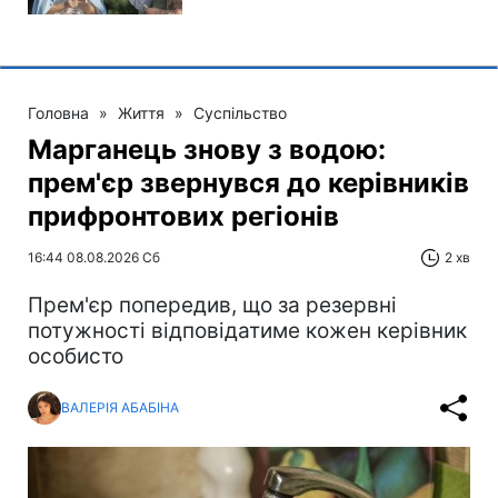
Головна
»
Життя
»
Суспільство
Марганець знову з водою:
прем'єр звернувся до керівників
прифронтових регіонів
16:44 08.08.2026 Сб
2 хв
Прем'єр попередив, що за резервні
потужності відповідатиме кожен керівник
особисто
ВАЛЕРІЯ АБАБІНА