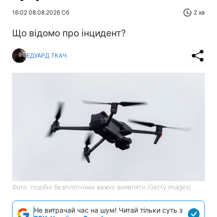
16:02 08.08.2026 Сб
2 хв
Що відомо про інцидент?
ЕДУАРД ТКАЧ
Фото: подібні безпілотники важко виявляти (Getty Images)
Не витрачай час на шум! Читай тільки суть з