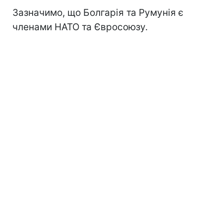
Зазначимо, що Болгарія та Румунія є
членами НАТО та Євросоюзу.