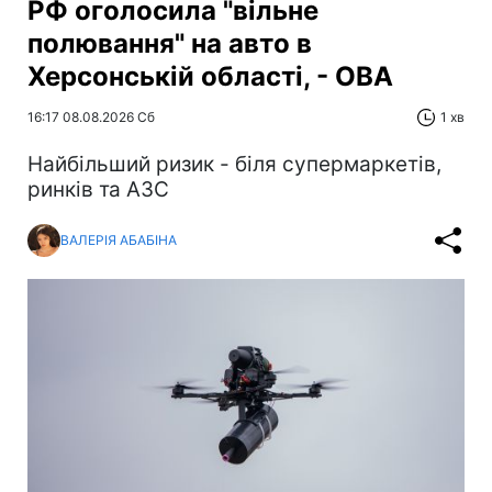
РФ оголосила "вільне
полювання" на авто в
Херсонській області, - ОВА
16:17 08.08.2026 Сб
1 хв
Найбільший ризик - біля супермаркетів,
ринків та АЗС
ВАЛЕРІЯ АБАБІНА