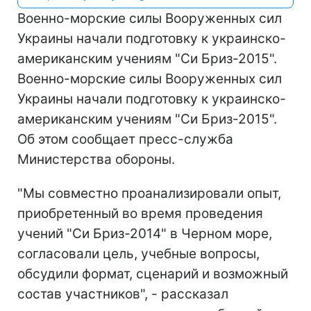
Военно-морские силы Вооруженных сил
Украины начали подготовку к украинско-
американским учениям "Си Бриз-2015".
Военно-морские силы Вооруженных сил
Украины начали подготовку к украинско-
американским учениям "Си Бриз-2015".
Об этом сообщает пресс-служба
Министерства обороны.
"Мы совместно проанализировали опыт,
приобретенный во время проведения
учений "Си Бриз-2014" в Черном море,
согласовали цель, учебные вопросы,
обсудили формат, сценарий и возможный
состав участников", - рассказал