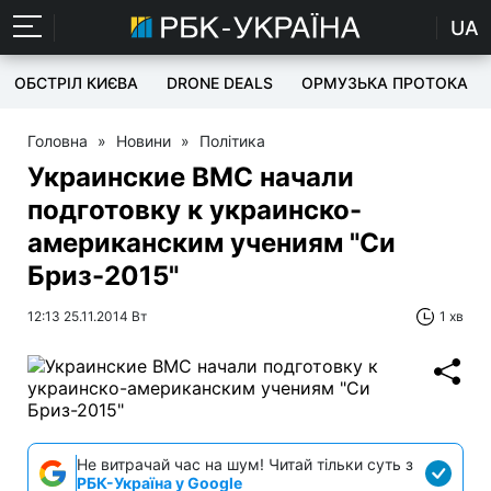
UA
ОБСТРІЛ КИЄВА
DRONE DEALS
ОРМУЗЬКА ПРОТОКА
Головна
»
Новини
»
Політика
Украинские ВМС начали
подготовку к украинско-
американским учениям "Си
Бриз-2015"
12:13 25.11.2014 Вт
1 хв
Не витрачай час на шум! Читай тільки суть з
РБК-Україна у Google