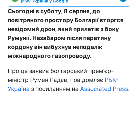
РБК-Україна у Google
Сьогодні в суботу, 8 серпня, до
повітряного простору Болгарії вторгся
невідомий дрон, який прилетів з боку
Румунії. Незабаром після перетину
кордону він вибухнув неподалік
міжнародного газопроводу.
Про це заявив болгарський прем'єр-
міністр Румен Радєв, повідомляє
РБК-
Україна
з посиланням на
Associated Press
.