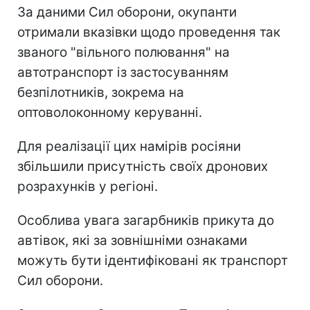
За даними Сил оборони, окупанти
отримали вказівки щодо проведення так
званого "вільного полювання" на
автотранспорт із застосуванням
безпілотників, зокрема на
оптоволоконному керуванні.
Для реалізації цих намірів росіяни
збільшили присутність своїх дронових
розрахунків у регіоні.
Особлива увага загарбників прикута до
автівок, які за зовнішніми ознаками
можуть бути ідентифіковані як транспорт
Сил оборони.