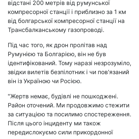
відстані 200 метрів від румунської
компресорної станції і приблизно за 1 км
від болгарської компресорної станції на
Трансбалканському газопроводі.
Під час того, як дрон пролітав над
Румунією та Болгарією, він не був
ідентифікований. Тому наразі незрозуміло,
звідки вилетів безпілотник і чи пов'язаний
він із Україною чи Росією.
"Жертв немає, будівлі не пошкоджені.
Район оточений. Ми продовжимо стежити
за ситуацією та посилимо спостереження.
Після цього інциденту ми також
передислокуємо сили прикордонної