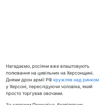
Нагадаємо, росіяни вже влаштовують
полювання на цивільних на Херсонщині.
Днями дрон армії РФ
кружляв над ринком
у Херсоні, переслідуючи чоловіка, який
просто торгував овочами.
За словами Прокудіна, безпілотник