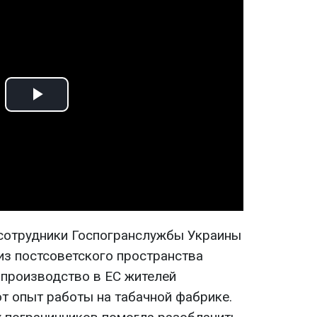
Play
Video
 сотрудники Госпогранслужбы Украины
из постсоветского пространства
 производство в ЕС жителей
 опыт работы на табачной фабрике.