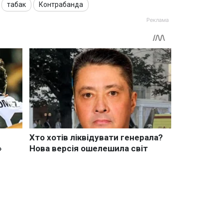
табак
Контрабанда