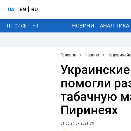
UA
EN
RU
НОВИНИ
АНАЛІТИКА
ПТ, 07 СЕРПНЯ
Головна
»
Новини
»
Надзвичайні
Украинские
помогли ра
табачную м
Пиринеях
01:36 24.07.2021 Сб