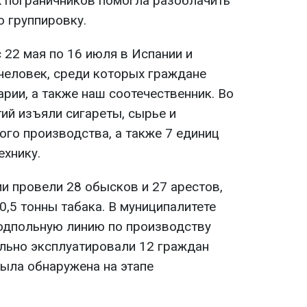
 пограничников помогла разоблачить
ю группировку.
 22 мая по 16 июля в Испании и
человек, среди которых граждане
арии, а также наш соотечественник. Во
ий изъяли сигареты, сырье и
ого производства, а также 7 единиц
ехнику.
и провели 28 обысков и 27 арестов,
0,5 тонны табака. В муниципалитете
одпольную линию по производству
ально эксплуатировали 12 граждан
была обнаружена на этапе