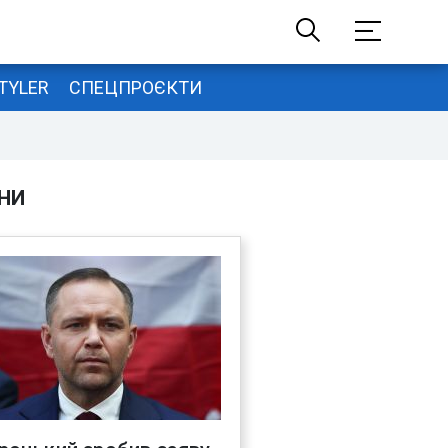
TYLER
СПЕЦПРОЄКТИ
НИ