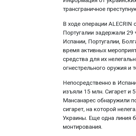
Информация от украинских
трансграничное преступну
В ходе операции ALECRIN с
Португалии задержали 29 
Испании, Португалии, Болг
время активных мероприят
средства для их нелегальн
огнестрельного оружия и т
Непосредственно в Испани
изъяли 15 млн. Сигарет и 5
Мансанарес обнаружили п
сигарет, на которой нелег
Украины. Еще одна линия 
монтирования.