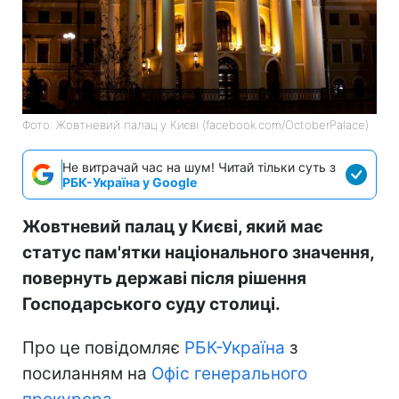
Фото: Жовтневий палац у Києві (facebook.com/OctoberPalace)
Не витрачай час на шум! Читай тільки суть з
РБК-Україна у Google
Жовтневий палац у Києві, який має
статус пам'ятки національного значення,
повернуть державі після рішення
Господарського суду столиці.
Про це повідомляє
РБК-Україна
з
посиланням на
Офіс генерального