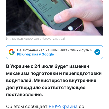
Иллюстративное фото (brovary.net.ua)
Не витрачай час на шум! Читай тільки суть з
РБК-Україна у Google
В Украине с 24 июля будет изменен
механизм подготовки и переподготовки
водителей. Министерство внутренних
дел утвердило соответствующее
постановление.
Об этом сообщает
РБК-Украина
со