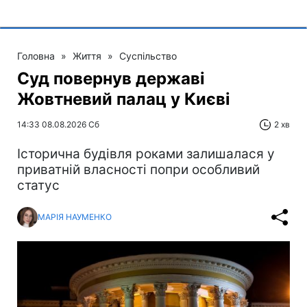
Головна
»
Життя
»
Суспільство
Суд повернув державі
Жовтневий палац у Києві
14:33 08.08.2026 Сб
2 хв
Історична будівля роками залишалася у
приватній власності попри особливий
статус
МАРІЯ НАУМЕНКО