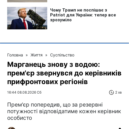
Головна
»
Життя
»
Суспільство
Марганець знову з водою:
прем'єр звернувся до керівників
прифронтових регіонів
16:44 08.08.2026 Сб
2 хв
Прем'єр попередив, що за резервні
потужності відповідатиме кожен керівник
особисто