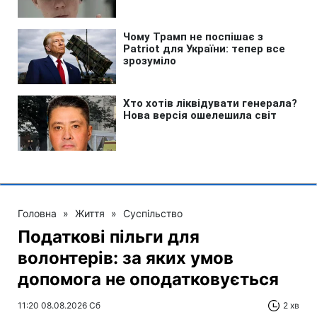
Головна
»
Життя
»
Суспільство
Податкові пільги для
волонтерів: за яких умов
допомога не оподатковується
11:20 08.08.2026 Сб
2 хв