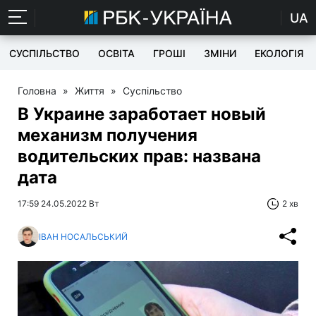
UA
СУСПІЛЬСТВО
ОСВІТА
ГРОШІ
ЗМІНИ
ЕКОЛОГІЯ
Головна
»
Життя
»
Суспільство
В Украине заработает новый
механизм получения
водительских прав: названа
дата
17:59 24.05.2022 Вт
2 хв
ІВАН НОСАЛЬСЬКИЙ