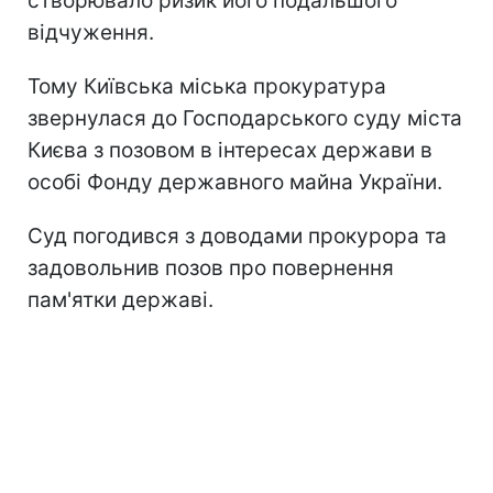
створювало ризик його подальшого
відчуження.
Тому Київська міська прокуратура
звернулася до Господарського суду міста
Києва з позовом в інтересах держави в
особі Фонду державного майна України.
Суд погодився з доводами прокурора та
задовольнив позов про повернення
пам'ятки державі.