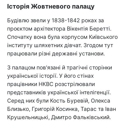
Історія Жовтневого палацу
Будівлю звели у 1838-1842 роках за
проєктом архітектора Вікентія Беретті.
Спочатку вона була корпусом Київського
інституту шляхетних дівчат. Згодом тут
працювали різні державні установи.
З палацом пов'язані й трагічні сторінки
української історії. У його стінах
працівники НКВС розстрілювали
представників української інтелігенції.
Серед них були Кость Буревій, Олекса
Близько, Григорій Косинка, Тарас та Іван
Крушельницькі, Дмитро Фальківський.