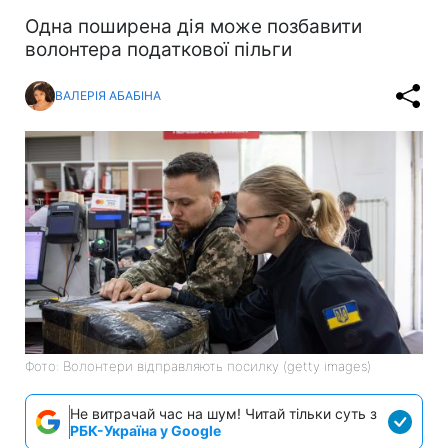
Одна поширена дія може позбавити
волонтера податкової пільги
ВАЛЕРІЯ АБАБІНА
Фото: Волонтери відправляють посилку (getty images)
Не витрачай час на шум! Читай тільки суть з
РБК-Україна у Google