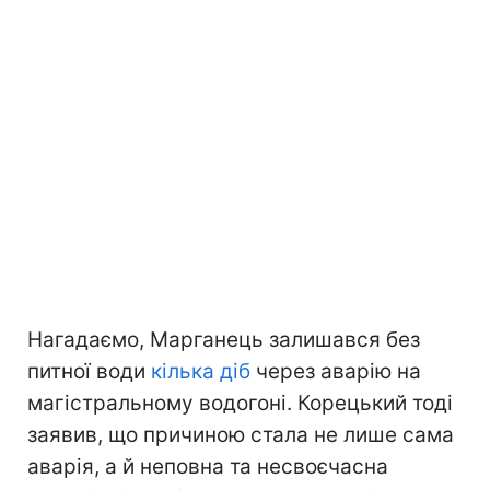
Нагадаємо, Марганець залишався без
питної води
кілька діб
через аварію на
магістральному водогоні. Корецький тоді
заявив, що причиною стала не лише сама
аварія, а й неповна та несвоєчасна