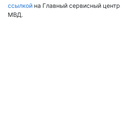
ссылкой
на Главный сервисный центр
МВД.