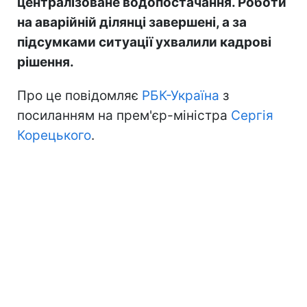
централізоване водопостачання. Роботи
на аварійній ділянці завершені, а за
підсумками ситуації ухвалили кадрові
рішення.
Про це повідомляє
РБК-Україна
з
посиланням на прем'єр-міністра
Сергія
Корецького
.