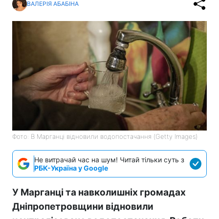
ВАЛЕРІЯ АБАБІНА
Фото: В Марганці відновили водопостачання (Getty Images)
Не витрачай час на шум! Читай тільки суть з
РБК-Україна у Google
У Марганці та навколишніх громадах
Дніпропетровщини відновили