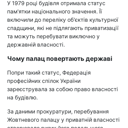
У 1979 році будівля отримала статус
пам'ятки національного значення. Її
включили до переліку об'єктів культурної
спадщини, які не підлягають приватизації
та можуть перебувати виключно у
державній власності.
Чому палац повертають державі
Попри такий статус, Федерація
професійних спілок України
зареєструвала за собою право власності
на будівлю.
За даними прокуратури, перебування
Жовтневого палацу у приватній власності