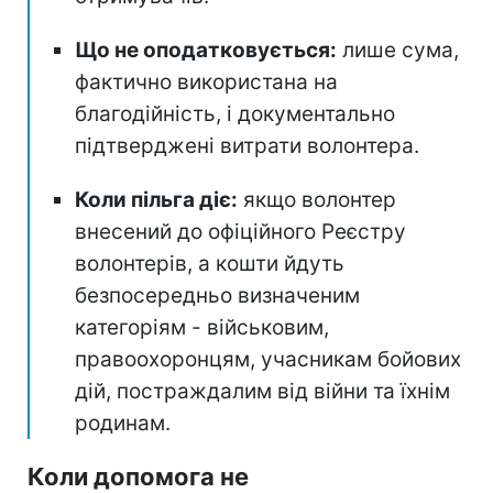
Що не оподатковується:
лише сума,
фактично використана на
благодійність, і документально
підтверджені витрати волонтера.
Коли пільга діє:
якщо волонтер
внесений до офіційного Реєстру
волонтерів, а кошти йдуть
безпосередньо визначеним
категоріям - військовим,
правоохоронцям, учасникам бойових
дій, постраждалим від війни та їхнім
родинам.
Коли допомога не