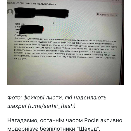
Фото: фейкові листи, які надсилають
шахраї (t.me/serhii_flash)
Нагадаємо, останнім часом Росія активно
модернізує безпілотники "Шахед".