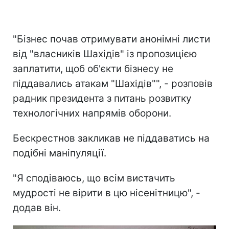
"Бізнес почав отримувати анонімні листи
від "власників Шахідів" із пропозицією
заплатити, щоб об'єкти бізнесу не
піддавались атакам "Шахідів"", - розповів
радник президента з питань розвитку
технологічних напрямів оборони.
Бескрестнов закликав не піддаватись на
подібні маніпуляції.
"Я сподіваюсь, що всім вистачить
мудрості не вірити в цю нісенітницю", -
додав він.