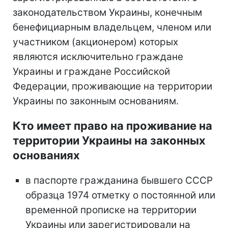
законодательством Украины, конечным
бенефициарным владельцем, членом или
участником (акционером) которых
являются исключительно граждане
Украины и граждане Российской
Федерации, проживающие на территории
Украины по законным основаниям.
Кто имеет право на проживание на
территории Украины на законных
основаниях
в паспорте гражданина бывшего СССР
образца 1974 отметку о постоянной или
временной прописке на территории
Украины или зарегистрировали на