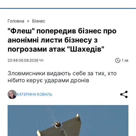
Головна
»
Бізнес
"Флеш" попередив бізнес про
анонімні листи бізнесу з
погрозами атак "Шахедів"
23:48 06.08.2026 Чт
1 хв
Зловмисники видають себе за тих, хто
нібито керує ударами дронів
КАТЕРИНА КОВАЛЬ