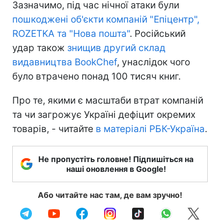
Зазначимо, під час нічної атаки були
пошкоджені об'єкти компаній "Епіцентр",
ROZETKA та "Нова пошта"
. Російський
удар також
знищив другий склад
видавництва BookChef
, унаслідок чого
було втрачено понад 100 тисяч книг.
Про те, якими є масштаби втрат компаній
та чи загрожує Україні дефіцит окремих
товарів, - читайте
в матеріалі РБК-Україна
.
Не пропустіть головне! Підпишіться на
наші оновлення в Google!
Або читайте нас там, де вам зручно!