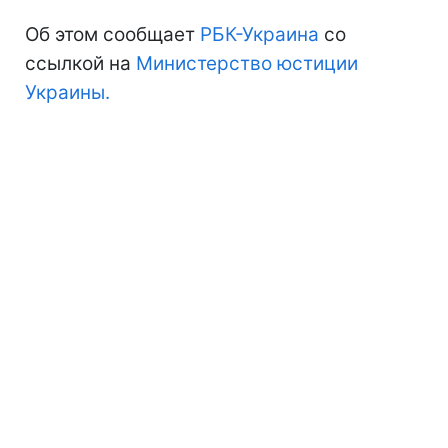
Об этом сообщает
РБК-Украина
со
ссылкой на
Министерство юстиции
Украины.