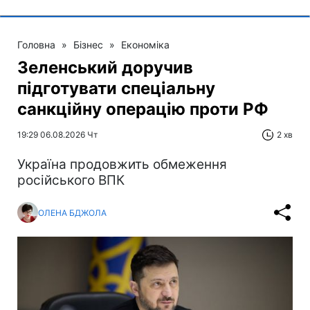
Головна
»
Бізнес
»
Економіка
Зеленський доручив
підготувати спеціальну
санкційну операцію проти РФ
19:29 06.08.2026 Чт
2 хв
Україна продовжить обмеження
російського ВПК
ОЛЕНА БДЖОЛА