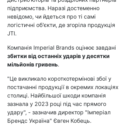
підприємства. Наразі достеменно
невідомо, чи йдеться про ті самі
логістичні об'єкти, де згоріла продукція
JTI.
Компанія Imperial Brands оцінює завдані
збитки від останніх ударів у десятки
мільйонів гривень
.
"Це викликало короткотермінові збої у
постачанні продукції в окремих локаціях
столиці. Найбільшої шкоди компанія
зазнала у 2023 році під час прямого
удару", - зазначив директор "Імперіал
Брендс Україна" Євген Кобець.