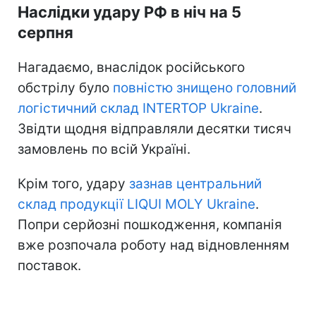
Наслідки удару РФ в ніч на 5
серпня
Нагадаємо, внаслідок російського
обстрілу було
повністю знищено головний
логістичний склад INTERTOP Ukraine
.
Звідти щодня відправляли десятки тисяч
замовлень по всій Україні.
Крім того, удару
зазнав центральний
склад продукції LIQUI MOLY Ukraine
.
Попри серйозні пошкодження, компанія
вже розпочала роботу над відновленням
поставок.