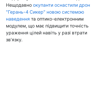
Нещодавно
окупанти оснастили дрон
"Герань-4 Сикер" новою системою
наведення
та оптико-електронним
модулем, що має підвищити точність
ураження цілей навіть у разі втрати
звʼязку.