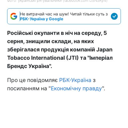
Фото: українські рятувальники (facebook.com DSNSKyiv)
Не витрачай час на шум! Читай тільки суть з
РБК-Україна у Google
Російські окупанти в ніч на середу, 5
серня, знищили склади, на яких
зберігалася продукція компаній Japan
Tobacco International (JTI) та "Імперіал
Брендс Україна".
Про це повідомляє
РБК-Україна
з
посиланням на "
Економічну правду
".