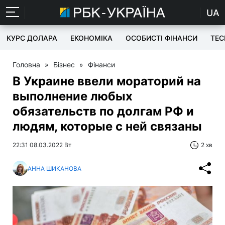
UA
КУРС ДОЛАРА
ЕКОНОМІКА
ОСОБИСТІ ФІНАНСИ
TEC
Головна
»
Бізнес
»
Фінанси
В Украине ввели мораторий на
выполнение любых
обязательств по долгам РФ и
людям, которые с ней связаны
22:31 08.03.2022 Вт
2 хв
АННА ШИКАНОВА