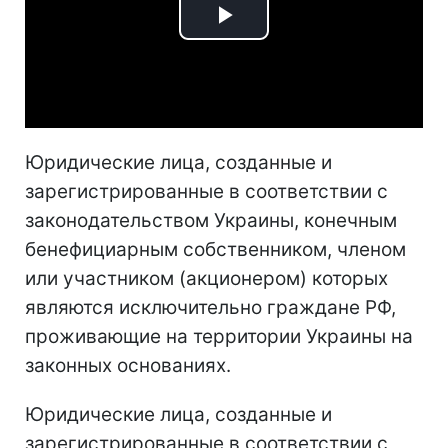
Play
Video
Юридические лица, созданные и
зарегистрированные в соответствии с
законодательством Украины, конечным
бенефициарным собственником, членом
или участником (акционером) которых
являются исключительно граждане РФ,
проживающие на территории Украины на
законных основаниях.
Юридические лица, созданные и
зарегистрированные в соответствии с