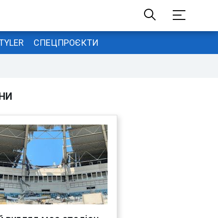
TYLER
СПЕЦПРОЄКТИ
НИ