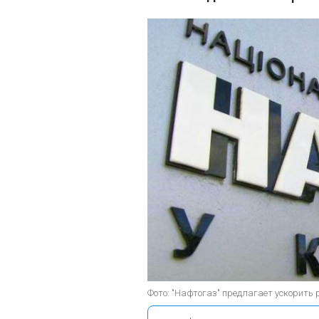
Фото: "Нафтогаз" предлагает ускорить