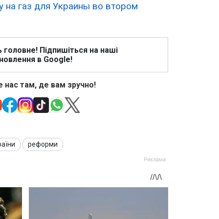
у на газ для Украины во втором
ь головне! Підпишіться на наші
новлення в Google!
 нас там, де вам зручно!
раїни
реформи