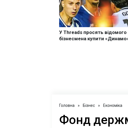
Головна
»
Бізнес
»
Економіка
Фонд держ