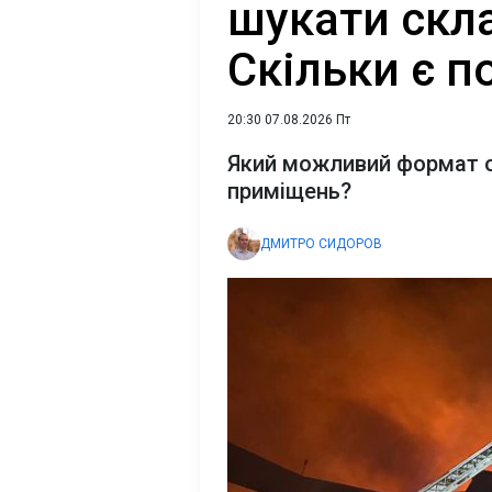
шукати скла
Скільки є 
20:30 07.08.2026 Пт
Який можливий формат 
приміщень?
ДМИТРО СИДОРОВ