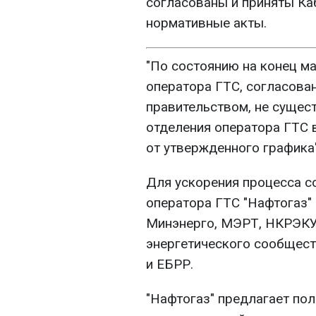
согласованы и приняты К
нормативные акты.
"По состоянию на конец ма
оператора ГТС, согласова
правительством, не сущест
отделения оператора ГТС в
от утвержденного графика"
Для ускорения процесса с
оператора ГТС "Нафтогаз"
Минэнерго, МЭРТ, НКРЭКУ
энергетического сообщест
и ЕБРР.
"Нафтогаз" предлагает пол