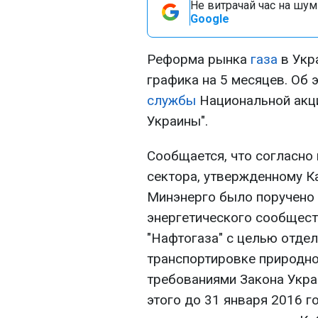
Не витрачай час на шум!
Google
Реформа рынка
газа
в Укр
графика на 5 месяцев. Об 
службы
Национальной акц
Украины".
Сообщается, что согласно
сектора, утвержденному К
Минэнерго было поручено 
энергетического сообщест
"Нафтогаза" с целью отдел
транспортировке природног
требованиями Закона Укра
этого до 31 января 2016 