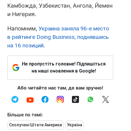
Камбожда, Узбекистан, Ангола, Йемен
и Нигерия.
Напомним,
Украина заняла 96-е место
в рейтинге Doing Business, поднявшись
на 16 позиций
.
Не пропустіть головне! Підпишіться
на наші оновлення в Google!
Або читайте нас там, де вам зручно!
Більше по темі:
Сполучені Штати Америки
Україна