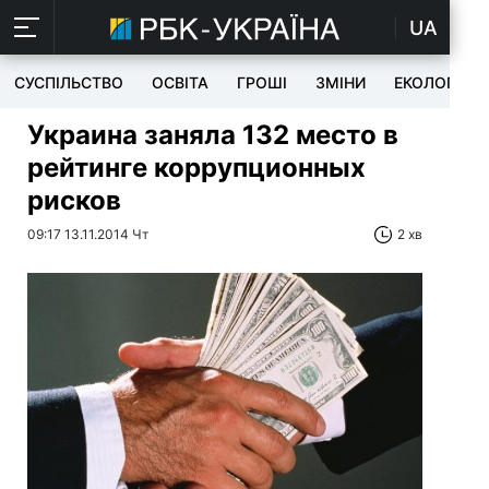
UA
СУСПІЛЬСТВО
ОСВІТА
ГРОШІ
ЗМІНИ
ЕКОЛОГІЯ
Украина заняла 132 место в
рейтинге коррупционных
рисков
09:17 13.11.2014 Чт
2 хв