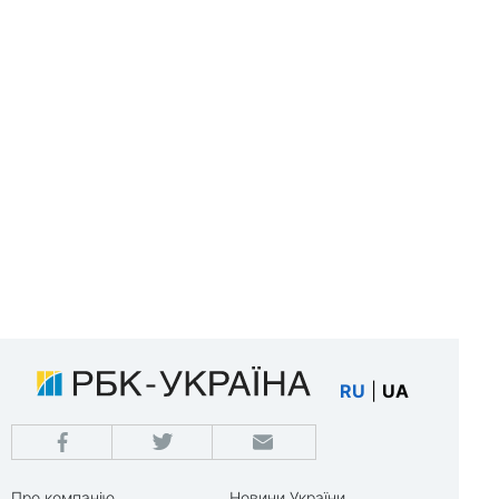
RU
|
UA
Про компанію
Новини України