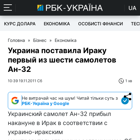
UA
КУРС ДОЛАРА
ЕКОНОМІКА
ОСОБИСТІ ФІНАНСИ
TEC
Головна
»
Бізнес
»
Економіка
Украина поставила Ираку
первый из шести самолетов
Ан-32
10:39 19.11.2011 Сб
1 хв
Не витрачай час на шум! Читай тільки суть з
РБК-Україна у Google
Украинский самолет Ан-32 прибыл
накануне в Ирак в соответствии с
украино-иракским