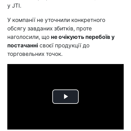
у JTI.
У компанії не уточнили конкретного
обсягу завданих збитків, проте
наголосили, що
не очікують перебоїв у
постачанні
своєї продукції до
торговельних точок.
Play
Video