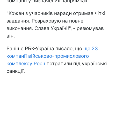
компанії у визначених напрямках.
"Кожен з учасників наради отримав чіткі
завдання. Розраховую на повне
виконання. Слава Україні!", - резюмував
він.
Раніше РБК-Україна писало, що
ще 23
компанії військово-промислового
комплексу Росії
потрапили під українські
санкції.