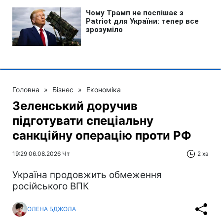
Головна
»
Бізнес
»
Економіка
Зеленський доручив
підготувати спеціальну
санкційну операцію проти РФ
19:29 06.08.2026 Чт
2 хв
Україна продовжить обмеження
російського ВПК
ОЛЕНА БДЖОЛА