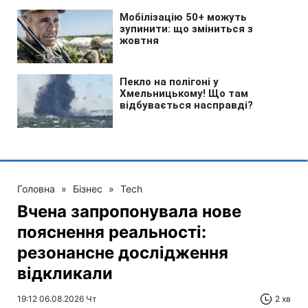
Головна
»
Бізнес
»
Tech
Вчена запропонувала нове
пояснення реальності:
резонансне дослідження
відкликали
19:12 06.08.2026 Чт
2 хв