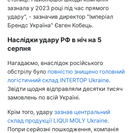
зазнала у 2023 році під час прямого
удару", - зазначив директор "Імперіал
Брендс Україна" Євген Кобець.
Наслідки удару РФ в ніч на 5
серпня
Нагадаємо, внаслідок російського
обстрілу було
повністю знищено головний
логістичний склад INTERTOP Ukraine
.
Звідти щодня відправляли десятки тисяч
замовлень по всій Україні.
Крім того, удару
зазнав центральний
склад продукції LIQUI MOLY Ukraine
.
Попри серйозні пошкодження, компанія