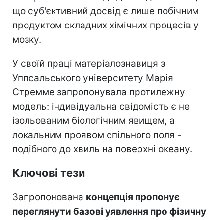
що суб'єктивний досвід є лише побічним
продуктом складних хімічних процесів у
мозку.
У своїй праці матеріалознавиця з
Уппсальського університету Марія
Стремме запропонувала протилежну
модель: індивідуальна свідомість є не
ізольованим біологічним явищем, а
локальним проявом спільного поля -
подібного до хвиль на поверхні океану.
Ключові тези
Запропонована
концепція пропонує
переглянути базові уявлення про фізичну