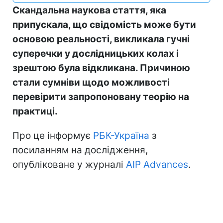
Скандальна наукова стаття, яка
припускала, що свідомість може бути
основою реальності, викликала гучні
суперечки у дослідницьких колах і
зрештою була відкликана. Причиною
стали сумніви щодо можливості
перевірити запропоновану теорію на
практиці.
Про це інформує
РБК-Україна
з
посиланням на дослідження,
опубліковане у журналі
AIP Advances
.