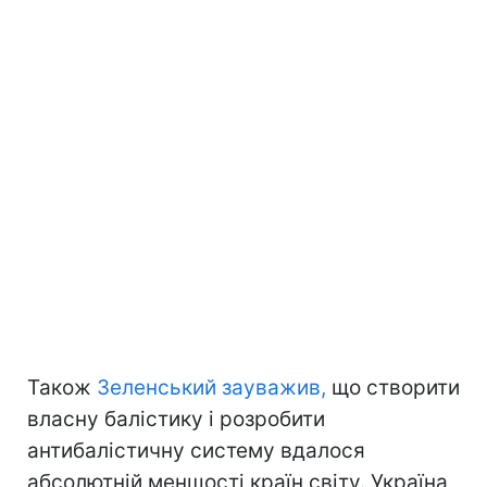
Також
Зеленський зауважив,
що створити
власну балістику і розробити
антибалістичну систему вдалося
абсолютній меншості країн світу. Україна