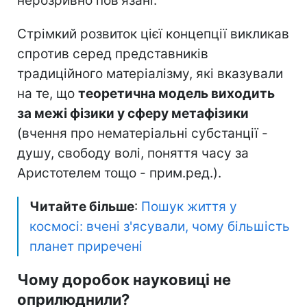
нерозривно пов'язані.
Стрімкий розвиток цієї концепції викликав
спротив серед представників
традиційного матеріалізму, які вказували
на те, що
теоретична модель виходить
за межі фізики у сферу метафізики
(вчення про нематеріальні субстанції -
душу, свободу волі, поняття часу за
Аристотелем тощо - прим.ред.).
Читайте більше
:
Пошук життя у
космосі: вчені з'ясували, чому більшість
планет приречені
Чому доробок науковиці не
оприлюднили?