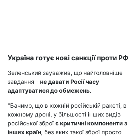
Україна готує нові санкції проти РФ
Зеленський зауважив, що найголовніше
завдання -
не давати Росії часу
адаптуватися до обмежень.
"Бачимо, що в кожній російській ракеті, в
кожному дроні, у більшості інших видів
російської зброї
є критичні компоненти з
інших країн,
без яких такої зброї просто