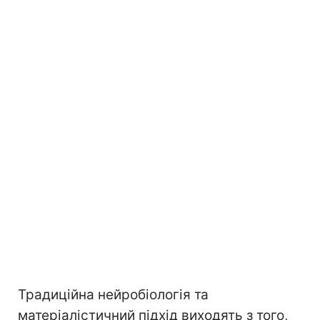
Традиційна нейробіологія та
матеріалістичний підхід виходять з того,