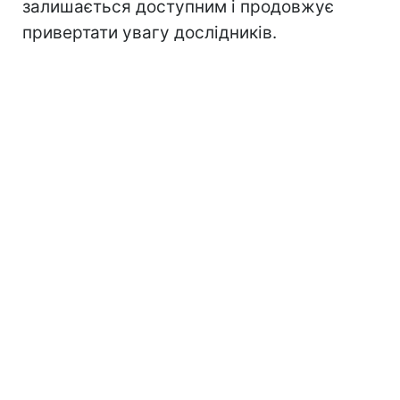
залишається доступним і продовжує
привертати увагу дослідників.