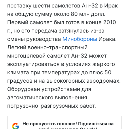
поставку шести самолетов Ан-32 в Ирак
на общую сумму около 80 млн долл.
Первый самолет был готов в конце 2010
г., но его передача затянулась из-за
смены руководства
Минобороны
Ирака.
Легкий военно-транспортный
многоцелевой самолет Ан-32 может
эксплуатироваться в условиях жаркого
климата при температурах до плюс 50
градусов и на высокогорных аэродромах.
Оборудован устройствами для
автоматического выполнения
погрузочно-разгрузочных работ.
Не пропустіть головне! Підпишіться на