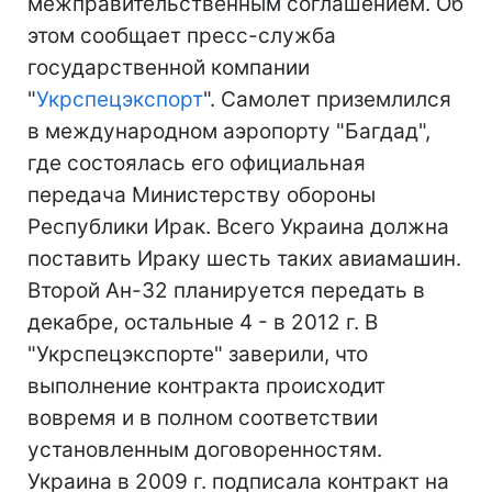
межправительственным соглашением. Об
этом сообщает пресс-служба
государственной компании
"
Укрспецэкспорт
". Самолет приземлился
в международном аэропорту "Багдад",
где состоялась его официальная
передача Министерству обороны
Республики Ирак. Всего Украина должна
поставить Ираку шесть таких авиамашин.
Второй Ан-32 планируется передать в
декабре, остальные 4 - в 2012 г. В
"Укрспецэкспорте" заверили, что
выполнение контракта происходит
вовремя и в полном соответствии
установленным договоренностям.
Украина в 2009 г. подписала контракт на