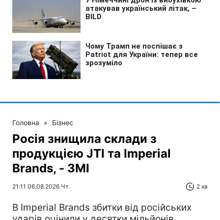
Головна
»
Бізнес
Росія знищила склади з
продукцією JTI та Imperial
Brands, - ЗМІ
21:11 06.08.2026 Чт
2 хв
В Imperial Brands збитки від російських
ударів оцінили у десятки мільйонів