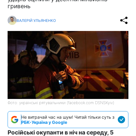
гривень
ВАЛЕРІЙ УЛЬЯНЕНКО
Фото: українські рятувальники (facebook.com DSNSKyiv)
Не витрачай час на шум! Читай тільки суть з
РБК-Україна у Google
Російські окупанти в ніч на середу, 5