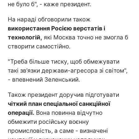
не було б", - каже президент.
На нараді обговорили також
використання Росією верстатів і
технологій,
які Москва точно не змогла б
створити самостійно.
"Треба більше тиску, щоб обмежувати
такі зв’язки держави-агресора зі світом",
- впевнений Зеленський.
Також президент доручив підготувати
чіткий план спеціальної санкційної
операції.
Вона повинна відчутно
обмежити російську воєнну
промисловість, а саме - визначені