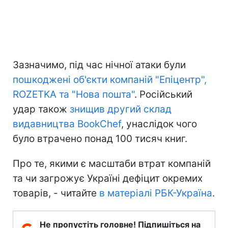
Зазначимо, під час нічної атаки були
пошкоджені об'єкти компаній "Епіцентр",
ROZETKA та "Нова пошта"
. Російський
удар також
знищив другий склад
видавництва BookChef
, унаслідок чого
було втрачено понад 100 тисяч книг.
Про те, якими є масштаби втрат компаній
та чи загрожує Україні дефіцит окремих
товарів, - читайте
в матеріалі РБК-Україна
.
Не пропустіть головне! Підпишіться на