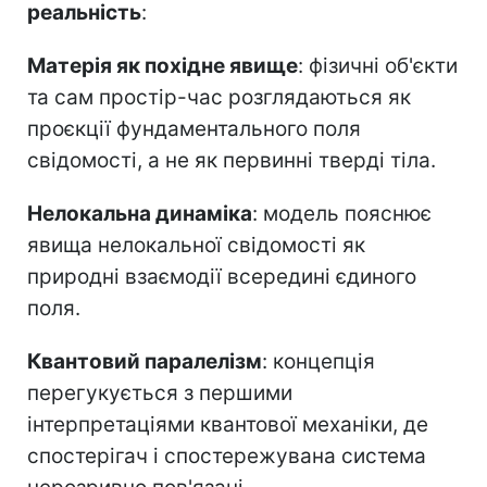
реальність
:
Матерія як похідне явище
: фізичні об'єкти
та сам простір-час розглядаються як
проєкції фундаментального поля
свідомості, а не як первинні тверді тіла.
Нелокальна динаміка
: модель пояснює
явища нелокальної свідомості як
природні взаємодії всередині єдиного
поля.
Квантовий паралелізм
: концепція
перегукується з першими
інтерпретаціями квантової механіки, де
спостерігач і спостережувана система