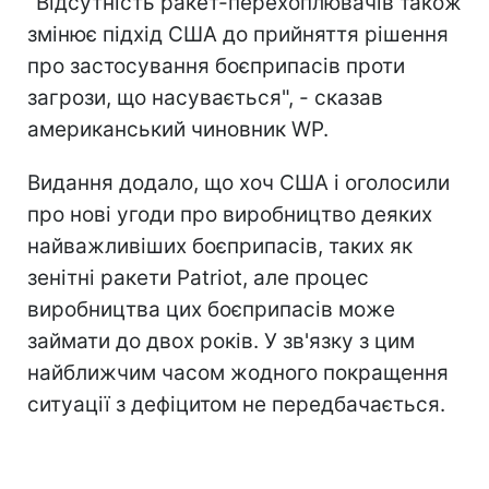
"Відсутність ракет-перехоплювачів також
змінює підхід США до прийняття рішення
про застосування боєприпасів проти
загрози, що насувається", - сказав
американський чиновник WP.
Видання додало, що хоч США і оголосили
про нові угоди про виробництво деяких
найважливіших боєприпасів, таких як
зенітні ракети Patriot, але процес
виробництва цих боєприпасів може
займати до двох років. У зв'язку з цим
найближчим часом жодного покращення
ситуації з дефіцитом не передбачається.