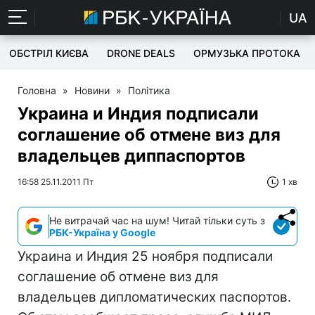
UA
ОБСТРІЛ КИЄВА
DRONE DEALS
ОРМУЗЬКА ПРОТОКА
Головна
»
Новини
»
Політика
Украина и Индия подписали
соглашение об отмене виз для
владельцев диппаспортов
16:58 25.11.2011 Пт
1 хв
Не витрачай час на шум! Читай тільки суть з
РБК-Україна у Google
Украина и Индия 25 ноября подписали
соглашение об отмене виз для
владельцев дипломатических паспортов.