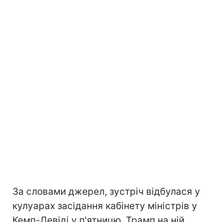
За словами джерел, зустріч відбулася у
кулуарах засідання кабінету міністрів у
Кемп-Девіді у п'ятницю. Трамп на ній