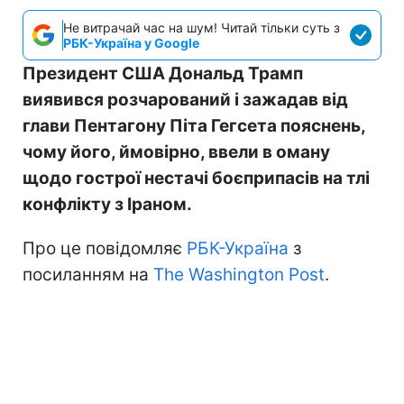
Не витрачай час на шум! Читай тільки суть з
РБК-Україна у Google
Президент США Дональд Трамп
виявився розчарований і зажадав від
глави Пентагону Піта Гегсета пояснень,
чому його, ймовірно, ввели в оману
щодо гострої нестачі боєприпасів на тлі
конфлікту з Іраном.
Про це повідомляє
РБК-Україна
з
посиланням на
The Washington Post
.