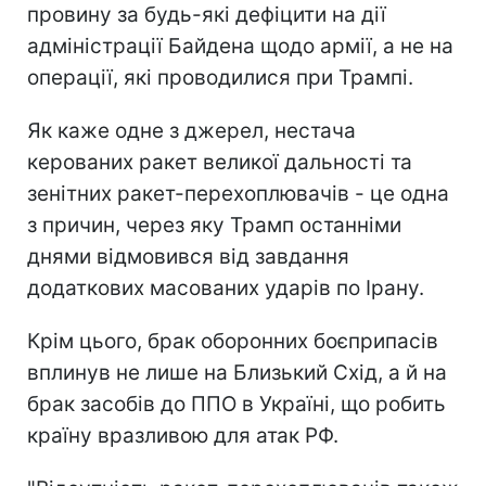
провину за будь-які дефіцити на дії
адміністрації Байдена щодо армії, а не на
операції, які проводилися при Трампі.
Як каже одне з джерел, нестача
керованих ракет великої дальності та
зенітних ракет-перехоплювачів - це одна
з причин, через яку Трамп останніми
днями відмовився від завдання
додаткових масованих ударів по Ірану.
Крім цього, брак оборонних боєприпасів
вплинув не лише на Близький Схід, а й на
брак засобів до ППО в Україні, що робить
країну вразливою для атак РФ.