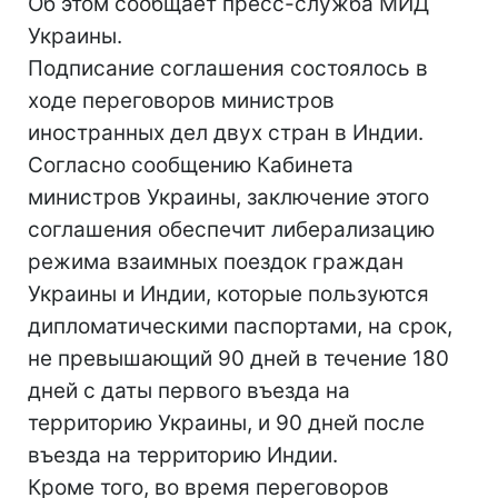
Об этом сообщает пресс-служба МИД
Украины.
Подписание соглашения состоялось в
ходе переговоров министров
иностранных дел двух стран в Индии.
Согласно сообщению Кабинета
министров Украины, заключение этого
соглашения обеспечит либерализацию
режима взаимных поездок граждан
Украины и Индии, которые пользуются
дипломатическими паспортами, на срок,
не превышающий 90 дней в течение 180
дней с даты первого въезда на
территорию Украины, и 90 дней после
въезда на территорию Индии.
Кроме того, во время переговоров