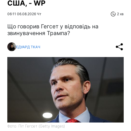
США, - WP
06:11 06.08.2026 Чт
2 хв
Що говорив Гегсет у відповідь на
звинувачення Трампа?
ЕДУАРД ТКАЧ
Фото: Піт Гегсет (Getty Images)