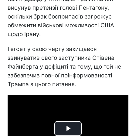
висунув претензії голові Пентагону,
оскільки брак боєприпасів загрожує
обмежити військові можливості США
щодо Ірану.
Гегсет у свою чергу захищався і
звинуватив свого заступника Стівена
Файнберга у дефіциті та тому, що той не
забезпечив повної поінформованості
Трампа з цього питання.
Play