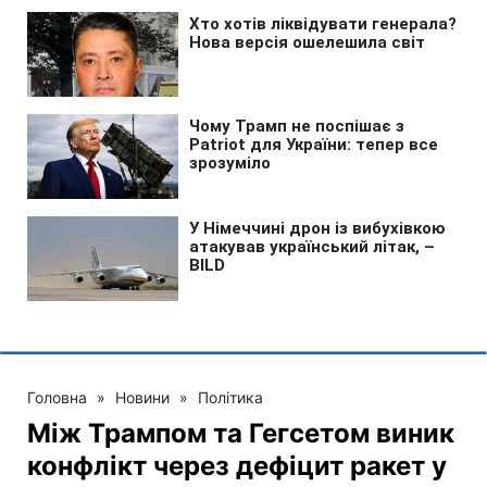
Головна
»
Новини
»
Політика
Між Трампом та Гегсетом виник
конфлікт через дефіцит ракет у