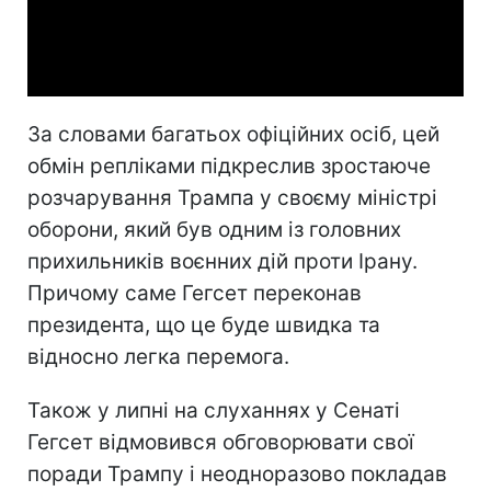
Video
За словами багатьох офіційних осіб, цей
обмін репліками підкреслив зростаюче
розчарування Трампа у своєму міністрі
оборони, який був одним із головних
прихильників воєнних дій проти Ірану.
Причому саме Гегсет переконав
президента, що це буде швидка та
відносно легка перемога.
Також у липні на слуханнях у Сенаті
Гегсет відмовився обговорювати свої
поради Трампу і неодноразово покладав