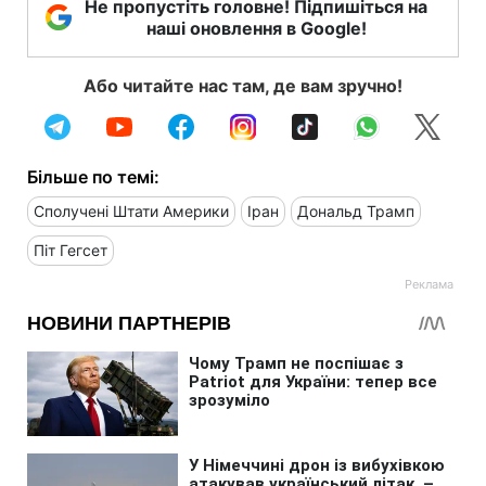
Не пропустіть головне! Підпишіться на
наші оновлення в Google!
Або читайте нас там, де вам зручно!
Більше по темі:
Сполучені Штати Америки
Іран
Дональд Трамп
Піт Гегсет