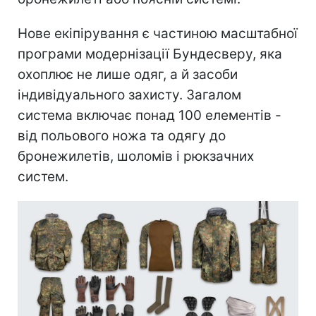
Нове екіпірування є частиною масштабної
програми модернізації Бундесверу, яка
охоплює не лише одяг, а й засоби
індивідуального захисту. Загалом
система включає понад 100 елементів -
від польового ножа та одягу до
бронежилетів, шоломів і рюкзачних
систем.