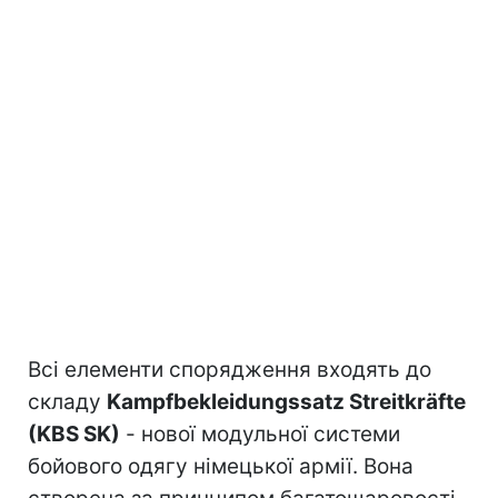
Всі елементи спорядження входять до
складу
Kampfbekleidungssatz Streitkräfte
(KBS SK)
- нової модульної системи
бойового одягу німецької армії. Вона