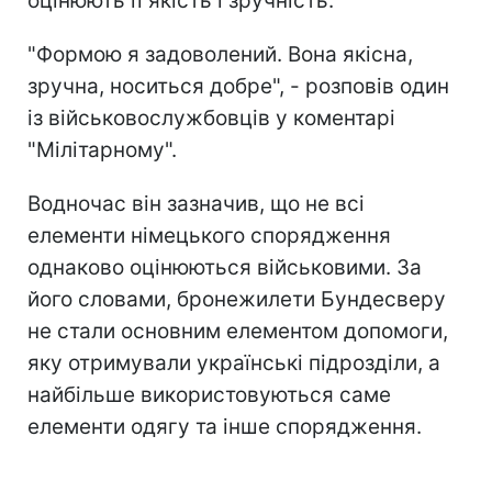
оцінюють її якість і зручність.
"Формою я задоволений. Вона якісна,
зручна, носиться добре", - розповів один
із військовослужбовців у коментарі
"Мілітарному".
Водночас він зазначив, що не всі
елементи німецького спорядження
однаково оцінюються військовими. За
його словами, бронежилети Бундесверу
не стали основним елементом допомоги,
яку отримували українські підрозділи, а
найбільше використовуються саме
елементи одягу та інше спорядження.