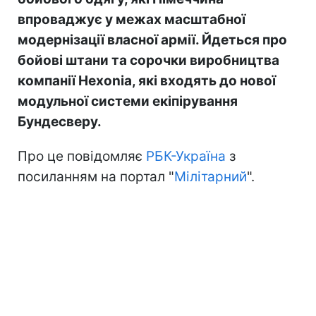
впроваджує у межах масштабної
модернізації власної армії. Йдеться про
бойові штани та сорочки виробництва
компанії Hexonia, які входять до нової
модульної системи екіпірування
Бундесверу.
Про це повідомляє
РБК-Україна
з
посиланням на портал "
Мілітарний
".