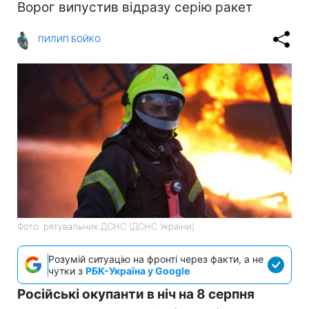
Ворог випустив відразу серію ракет
ПИЛИП БОЙКО
Фото: рятувальник ДСНС (ДСНС України)
Розумій ситуацію на фронті через факти, а не
чутки з
РБК-Україна у Google
Російські окупанти в ніч на 8 серпня