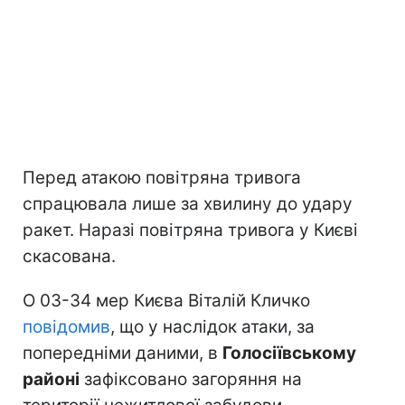
Перед атакою повітряна тривога
спрацювала лише за хвилину до удару
ракет. Наразі повітряна тривога у Києві
скасована.
О 03-34 мер Києва Віталій Кличко
повідомив
, що у наслідок атаки, за
попередніми даними, в
Голосіївському
районі
зафіксовано загоряння на