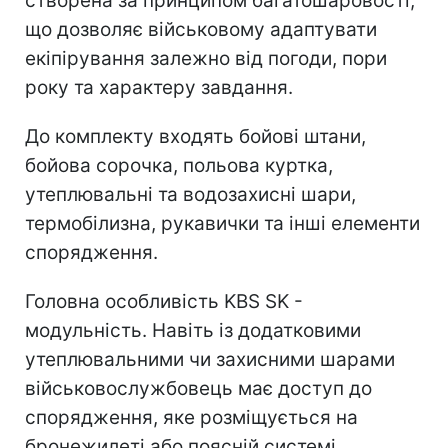
створена за принципом багатошаровості,
що дозволяє військовому адаптувати
екіпірування залежно від погоди, пори
року та характеру завдання.
До комплекту входять бойові штани,
бойова сорочка, польова куртка,
утеплювальні та водозахисні шари,
термобілизна, рукавички та інші елементи
спорядження.
Головна особливість KBS SK -
модульність. Навіть із додатковими
утеплювальними чи захисними шарами
військовослужбовець має доступ до
спорядження, яке розміщується на
бронежилеті або поясній системі.