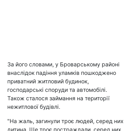
За його словами, у Броварському районі
внаслідок падіння уламків пошкоджено
приватний житловий будинок,
господарські споруди та автомобілі.
Також сталося займання на території
нежитлової будівлі.
"На жаль, загинули троє людей, серед них
дитина. Ще троє постраждали, серед них