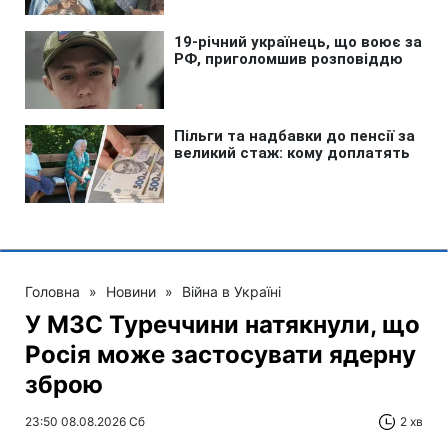
Головна
»
Новини
»
Війна в Україні
У МЗС Туреччини натякнули, що
Росія може застосувати ядерну
зброю
23:50 08.08.2026 Сб
2 хв