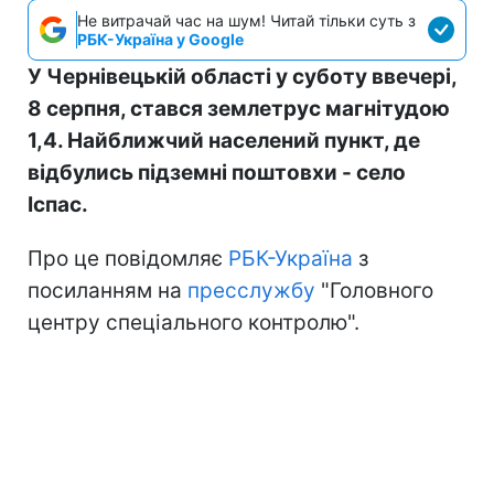
Не витрачай час на шум! Читай тільки суть з
РБК-Україна у Google
У Чернівецькій області у суботу ввечері,
8 серпня, стався землетрус магнітудою
1,4. Найближчий населений пункт, де
відбулись підземні поштовхи - село
Іспас.
Про це повідомляє
РБК-Україна
з
посиланням на
пресслужбу
"Головного
центру спеціального контролю".