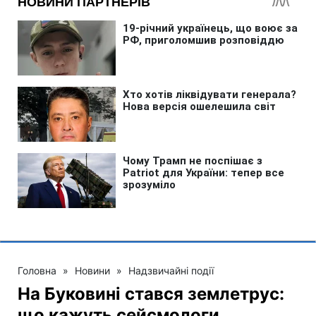
Головна
»
Новини
»
Надзвичайні події
На Буковині стався землетрус:
що кажуть сейсмологи