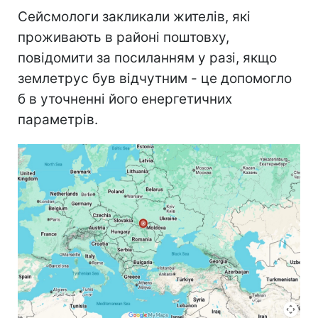
Сейсмологи закликали жителів, які
проживають в районі поштовху,
повідомити за посиланням у разі, якщо
землетрус був відчутним - це допомогло
б в уточненні його енергетичних
параметрів.