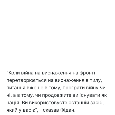
"Коли війна на виснаження на фронті
перетворюється на виснаження в тилу,
питання вже не в тому, програти війну чи
ні, а в тому, чи продовжите ви існувати як
нація. Ви використовуєте останній засіб,
який у вас є", - сказав Фідан.