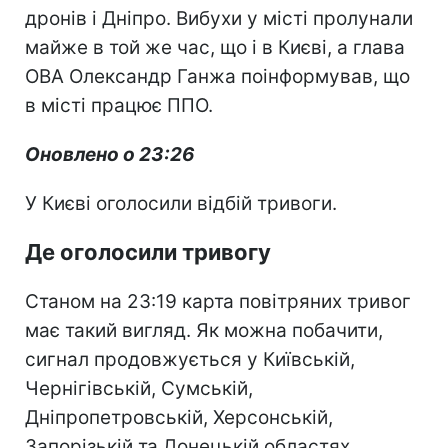
дронів і Дніпро. Вибухи у місті пролунали
майже в той же час, що і в Києві, а глава
ОВА Олександр Ганжа поінформував, що
в місті працює ППО.
Оновлено о 23:26
У Києві оголосили відбій тривоги.
Де оголосили тривогу
Станом на 23:19 карта повітряних тривог
має такий вигляд. Як можна побачити,
сигнал продовжується у Київській,
Чернігівській, Сумській,
Дніпропетровській, Херсонській,
Запорізькій та Донецькій областях.