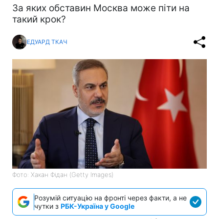
За яких обставин Москва може піти на
такий крок?
ЕДУАРД ТКАЧ
Фото: Хакан Фідан (Getty Images)
Розумій ситуацію на фронті через факти, а не
чутки з
РБК-Україна у Google