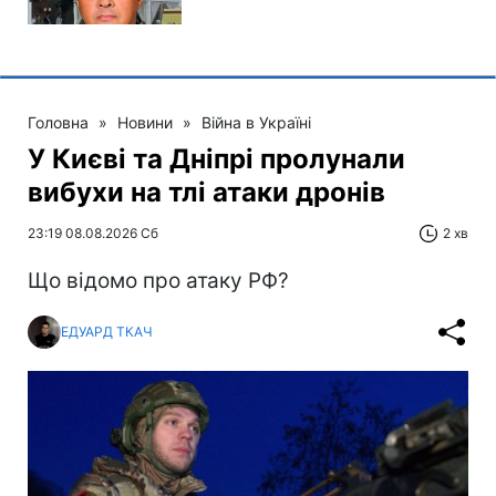
Головна
»
Новини
»
Війна в Україні
У Києві та Дніпрі пролунали
вибухи на тлі атаки дронів
23:19 08.08.2026 Сб
2 хв
Що відомо про атаку РФ?
ЕДУАРД ТКАЧ