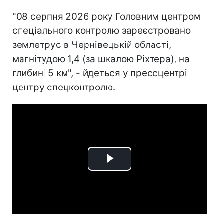
"08 серпня 2026 року Головним центром
спеціального контролю зареєстровано
землетрус в Чернівецькій області,
магнітудою 1,4 (за шкалою Ріхтера), на
глибині 5 км", - йдеться у прессцентрі
центру спецконтролю.
Play
Video