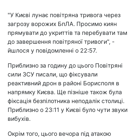
"У Києві лунає повітряна тривога через
загрозу ворожих БпЛА. Просимо киян
прямувати до укриттів та перебувати там
до завершення повітряної тривоги", -
йшлося у повідомленні о 22:57.
Приблизно за годину до цього Повітряні
сили ЗСУ писали, що фіксували
реактивний дрон в районі Борисполя в
напрямку Києва. Ще пізніше також була
фіксація безпілотника неподалік столиці.
Приблизно о 23:11 у Києві було чути звуки
вибухів.
Окрім того, цього вечора під атакою