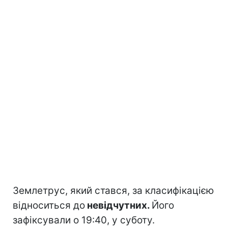
Землетрус, який стався, за класифікацією
відноситься до
невідчутних.
Його
зафіксували о 19:40, у суботу.