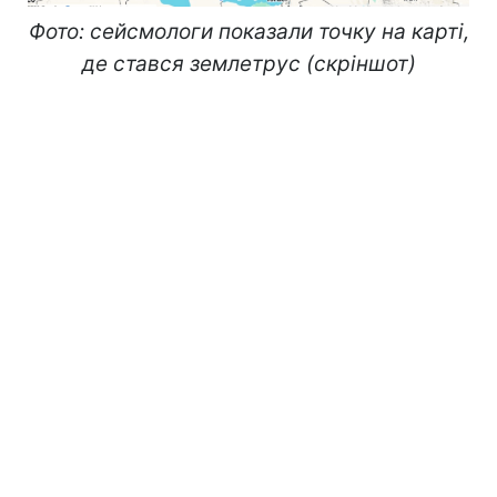
Фото: сейсмологи показали точку на карті,
де стався землетрус (скріншот)