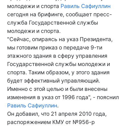
молодежи и спорта
Равиль Сафиуллин
сегодня на брифинге, сообщает пресс-
служба Государственной службы
молодежи и спорта.
"Сейчас, опираясь на указ Президента,
мы готовим приказ о передаче 9-ти
этажного здания в сферу управления
Государственной службы молодежи и
спорта. Таким образом, у этого здания
будет эффективный управляющий.
Именно с этой целью и были внесены
изменения в указ от 1996 года", - пояснил
Равиль Сафиуллин
.
Он добавил, что 21 апреля 2010 года,
распоряжением КМУ от №956-р