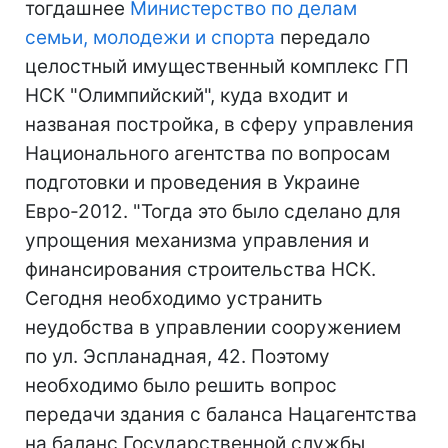
тогдашнее
Министерство по делам
семьи, молодежи и спорта
передало
целостный имущественный комплекс ГП
НСК "Олимпийский", куда входит и
названая постройка, в сферу управления
Национального агентства по вопросам
подготовки и проведения в Украине
Евро-2012. "Тогда это было сделано для
упрощения механизма управления и
финансирования строительства НСК.
Сегодня необходимо устранить
неудобства в управлении сооружением
по ул. Эспланадная, 42. Поэтому
необходимо было решить вопрос
передачи здания с баланса Нацагентства
на баланс Государственной службы