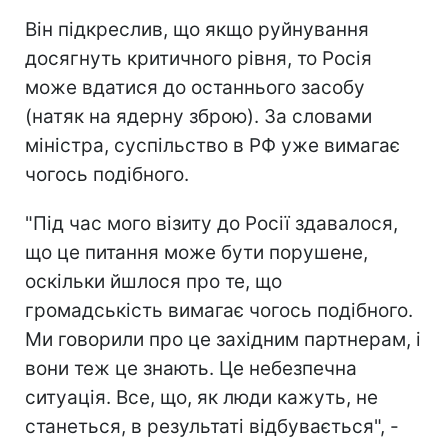
Він підкреслив, що якщо руйнування
досягнуть критичного рівня, то Росія
може вдатися до останнього засобу
(натяк на ядерну зброю). За словами
міністра, суспільство в РФ уже вимагає
чогось подібного.
"Під час мого візиту до Росії здавалося,
що це питання може бути порушене,
оскільки йшлося про те, що
громадськість вимагає чогось подібного.
Ми говорили про це західним партнерам, і
вони теж це знають. Це небезпечна
ситуація. Все, що, як люди кажуть, не
станеться, в результаті відбувається", -