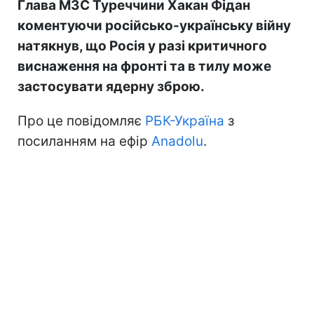
Глава МЗС Туреччини Хакан Фідан
коментуючи російсько-українську війну
натякнув, що Росія у разі критичного
виснаження на фронті та в тилу може
застосувати ядерну зброю.
Про це повідомляє
РБК-Україна
з
посиланням на ефір
Anadolu
.