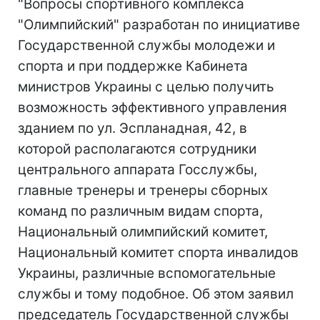
"Вопросы спортивного комплекса
"Олимпийский" разработан по инициативе
Государственной службы молодежи и
спорта и при поддержке Кабинета
министров Украины с целью получить
возможность эффективного управления
зданием по ул. Эспланадная, 42, в
которой располагаются сотрудники
центрального аппарата Госслужбы,
главные тренеры и тренеры сборных
команд по различным видам спорта,
Национальный олимпийский комитет,
Национальный комитет спорта инвалидов
Украины, различные вспомогательные
службы и тому подобное. Об этом заявил
председатель Государственной службы