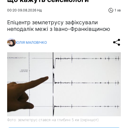
00:20 09.08.2026 Нд
1 хв
Епіцентр землетрусу зафіксували
неподалік межі з Івано-Франківщиною
ЮЛІЯ МАЛОВІЧКО
Фото: землетрус стався на глибині 5 км (скріншот)