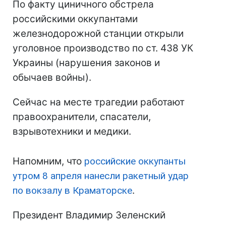
По факту циничного обстрела
российскими оккупантами
железнодорожной станции открыли
уголовное производство по ст. 438 УК
Украины (нарушения законов и
обычаев войны).
Сейчас на месте трагедии работают
правоохранители, спасатели,
взрывотехники и медики.
Напомним, что
российские оккупанты
утром 8 апреля нанесли ракетный удар
по вокзалу в Краматорске
.
Президент Владимир Зеленский