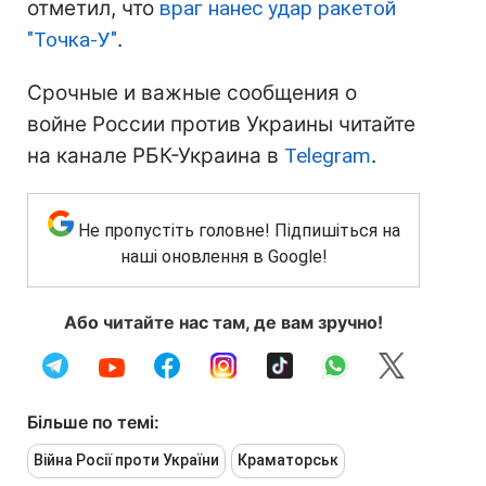
отметил, что
враг нанес удар ракетой
"Точка-У"
.
Срочные и важные сообщения о
войне России против Украины читайте
на канале РБК-Украина в
Telegram
.
Не пропустіть головне! Підпишіться на
наші оновлення в Google!
Або читайте нас там, де вам зручно!
Більше по темі:
Війна Росії проти України
Краматорськ