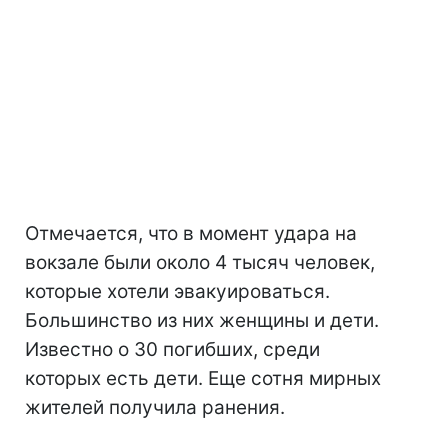
Отмечается, что в момент удара на
вокзале были около 4 тысяч человек,
которые хотели эвакуироваться.
Большинство из них женщины и дети.
Известно о 30 погибших, среди
которых есть дети. Еще сотня мирных
жителей получила ранения.