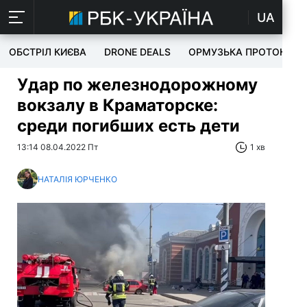
UA
ОБСТРІЛ КИЄВА
DRONE DEALS
ОРМУЗЬКА ПРОТОКА
Удар по железнодорожному
вокзалу в Краматорске:
среди погибших есть дети
13:14 08.04.2022 Пт
1 хв
НАТАЛІЯ ЮРЧЕНКО