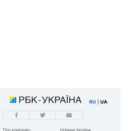
RU
|
UA
Про компанію
Новини України