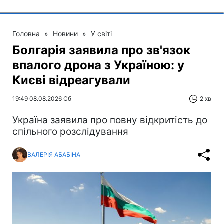
Головна
»
Новини
»
У світі
Болгарія заявила про зв'язок
впалого дрона з Україною: у
Києві відреагували
19:49 08.08.2026 Сб
2 хв
Україна заявила про повну відкритість до
спільного розслідування
ВАЛЕРІЯ АБАБІНА