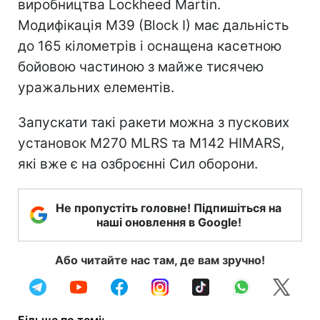
виробництва Lockheed Martin.
Модифікація M39 (Block I) має дальність
до 165 кілометрів і оснащена касетною
бойовою частиною з майже тисячею
уражальних елементів.
Запускати такі ракети можна з пускових
установок M270 MLRS та M142 HIMARS,
які вже є на озброєнні Сил оборони.
Не пропустіть головне! Підпишіться на
наші оновлення в Google!
Або читайте нас там, де вам зручно!
Більше по темі: