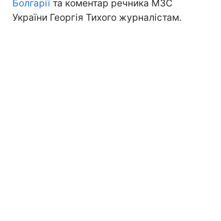
Болгарії
та коментар речника МЗС
України Георгія Тихого журналістам.