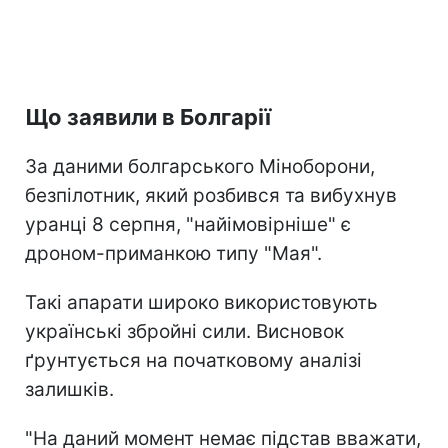
Що заявили в Болгарії
За даними болгарського Міноборони,
безпілотник, який розбився та вибухнув
уранці 8 серпня, "найімовірніше" є
дроном-приманкою типу "Мая".
Такі апарати широко використовують
українські збройні сили. Висновок
ґрунтується на початковому аналізі
залишків.
"На даний момент немає підстав вважати,