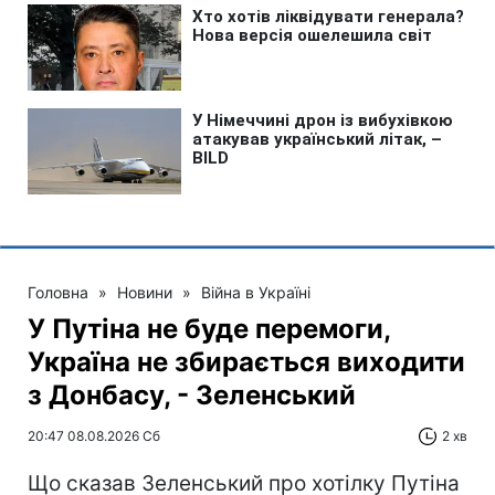
Головна
»
Новини
»
Війна в Україні
У Путіна не буде перемоги,
Україна не збирається виходити
з Донбасу, - Зеленський
20:47 08.08.2026 Сб
2 хв
Що сказав Зеленський про хотілку Путіна