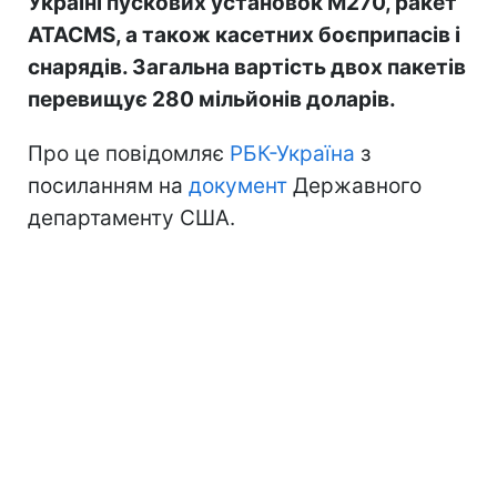
Україні пускових установок M270, ракет
ATACMS, а також касетних боєприпасів і
снарядів. Загальна вартість двох пакетів
перевищує 280 мільйонів доларів.
Про це повідомляє
РБК-Україна
з
посиланням на
документ
Державного
департаменту США.