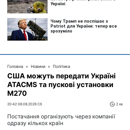
Головна
»
Новини
»
Політика
США можуть передати Україні
ATACMS та пускові установки
M270
20:42 08.08.2026 Сб
2 хв
Постачання організують через компанії
одразу кількох країн