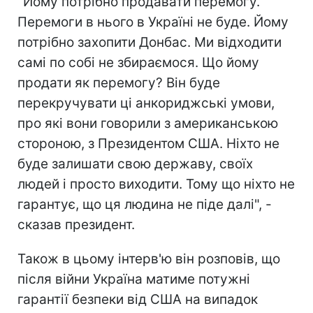
"Йому потрібно продавати перемогу.
Перемоги в нього в Україні не буде. Йому
потрібно захопити Донбас. Ми відходити
самі по собі не збираємося. Що йому
продати як перемогу? Він буде
перекручувати ці анкориджські умови,
про які вони говорили з американською
стороною, з Президентом США. Ніхто не
буде залишати свою державу, своїх
людей і просто виходити. Тому що ніхто не
гарантує, що ця людина не піде далі", -
сказав президент.
Також в цьому інтерв'ю він розповів, що
після війни Україна матиме потужні
гарантії безпеки від США на випадок