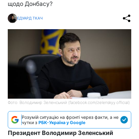
щодо Донбасу?
ЕДУАРД ТКАЧ
Фото: Володимир Зеленський (facebook.com/zelenskyy.official)
Розумій ситуацію на фронті через факти, а не
чутки з
РБК-Україна у Google
Президент Володимир Зеленський