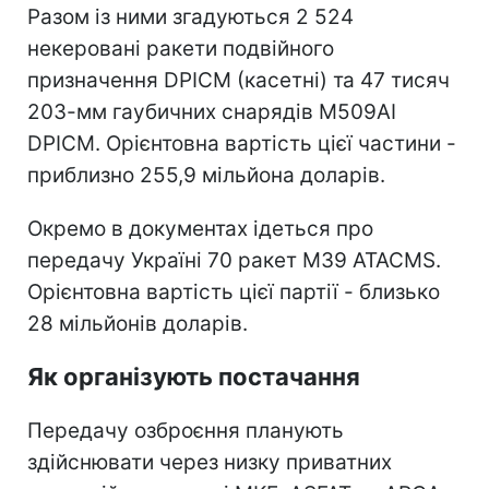
Разом із ними згадуються 2 524
некеровані ракети подвійного
призначення DPICM (касетні) та 47 тисяч
203-мм гаубичних снарядів M509AI
DPICM. Орієнтовна вартість цієї частини -
приблизно 255,9 мільйона доларів.
Окремо в документах ідеться про
передачу Україні 70 ракет M39 ATACMS.
Орієнтовна вартість цієї партії - близько
28 мільйонів доларів.
Як організують постачання
Передачу озброєння планують
здійснювати через низку приватних