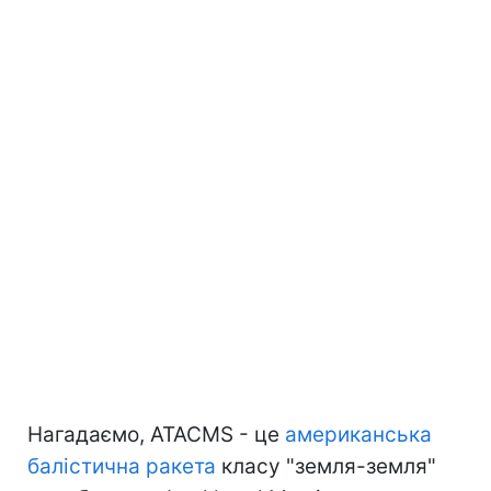
Нагадаємо, ATACMS - це
американська
балістична ракета
класу "земля-земля"