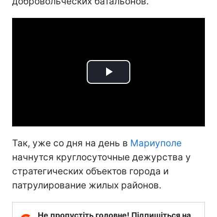
добровольческих батальонов.
Play
Video
Так, уже со дня на день в
Мариуполе
начнутся круглосуточные дежурства у
стратегических объектов города и
патрулирование жилых районов.
Не пропустіть головне! Підпишіться на