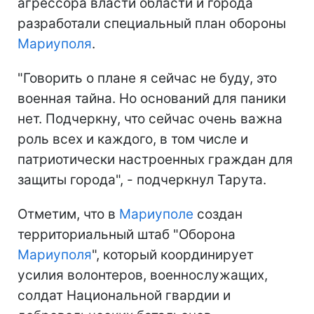
агрессора власти области и города
разработали специальный план обороны
Мариуполя
.
"Говорить о плане я сейчас не буду, это
военная тайна. Но оснований для паники
нет. Подчеркну, что сейчас очень важна
роль всех и каждого, в том числе и
патриотически настроенных граждан для
защиты города", - подчеркнул Тарута.
Отметим, что в
Мариуполе
создан
территориальный штаб "Оборона
Мариуполя
", который координирует
усилия волонтеров, военнослужащих,
солдат Национальной гвардии и