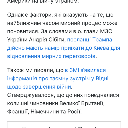
Америки на війну з Іраном.
Однак є фактори, які вказують на те, що
найближчим часом мирний процес може
поновитися. За словами в.о. глави МЗС
України Андрія Сібіги,
посланці Трампа
дійсно мають намір приїхати до Києва для
відновлення мирних переговорів
.
Також ми писали, що
в ЗМІ з’явилася
інформація про таємну зустріч у Відні
щодо завершення війни
.
Стверджувалося, що до них приєдналися
колишні чиновники Великої Британії,
Франції, Німеччини та Росії.