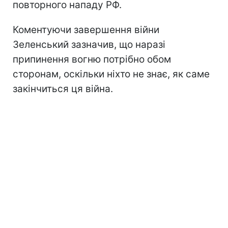
повторного нападу РФ.
Коментуючи завершення війни
Зеленський зазначив, що наразі
припинення вогню потрібно обом
сторонам, оскільки ніхто не знає, як саме
закінчиться ця війна.