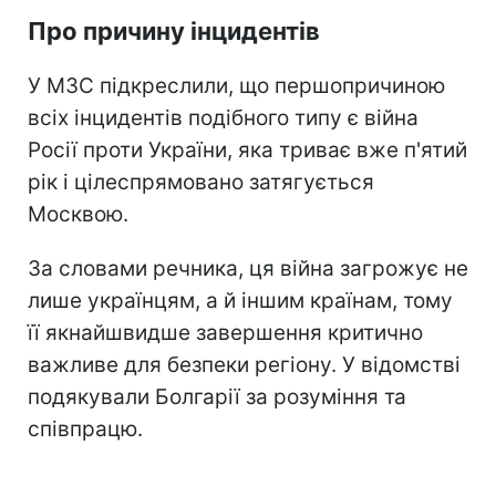
Про причину інцидентів
У МЗС підкреслили, що першопричиною
всіх інцидентів подібного типу є війна
Росії проти України, яка триває вже п'ятий
рік і цілеспрямовано затягується
Москвою.
За словами речника, ця війна загрожує не
лише українцям, а й іншим країнам, тому
її якнайшвидше завершення критично
важливе для безпеки регіону. У відомстві
подякували Болгарії за розуміння та
співпрацю.