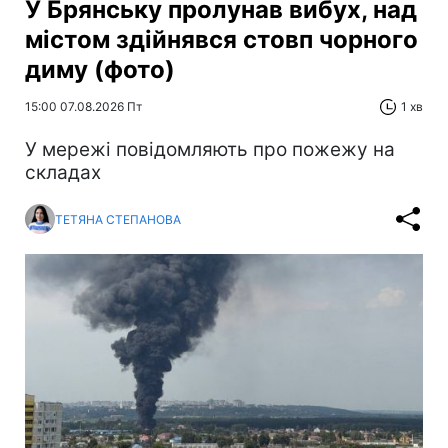
У Брянську пролунав вибух, над
містом здійнявся стовп чорного
диму (фото)
15:00 07.08.2026 Пт
1 хв
У мережі повідомляють про пожежу на
складах
ТЕТЯНА СТЕПАНОВА