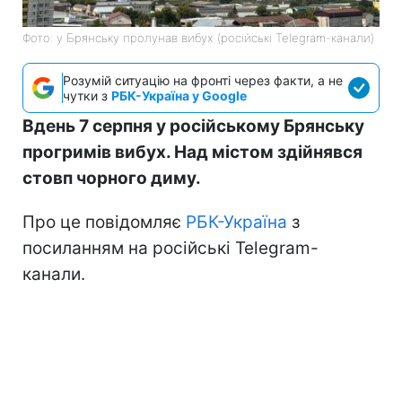
Фото: у Брянську пролунав вибух (російські Telegram-канали)
Розумій ситуацію на фронті через факти, а не
чутки з
РБК-Україна у Google
Вдень 7 серпня у російському Брянську
прогримів вибух. Над містом здійнявся
стовп чорного диму.
Про це повідомляє
РБК-Україна
з
посиланням на російські Telegram-
канали.