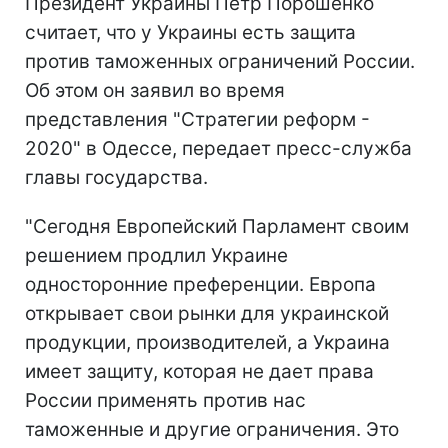
Президент Украины Петр Порошенко
считает, что у Украины есть защита
против таможенных ограничений России.
Об этом он заявил во время
представления "Стратегии реформ -
2020" в Одессе, передает пресс-служба
главы государства.
"Сегодня Европейский Парламент своим
решением продлил Украине
односторонние преференции. Европа
открывает свои рынки для украинской
продукции, производителей, а Украина
имеет защиту, которая не дает права
России применять против нас
таможенные и другие ограничения. Это