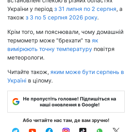
встановлені спекою в різних областях
України у період
з 31 липня по 2 серпня
, а
також
з 3 по 5 серпня 2026 року
.
Крім того, ми пояснювали, чому домашній
термометр може "брехати" та
як
вимірюють точну температуру
повітря
метеорологи.
Читайте також,
яким може бути серпень в
Україні
в цілому.
Не пропустіть головне! Підпишіться на
наші оновлення в Google!
Або читайте нас там, де вам зручно!