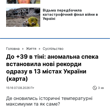
Головна
»
Життя
»
Суспільство
До +39 в тіні: аномальна спека
встановила нові рекорди
одразу в 13 містах України
(карта)
15:16 07.08.2026 Пт
3 хв
Де оновились історичні температурні
максимуми та як саме?