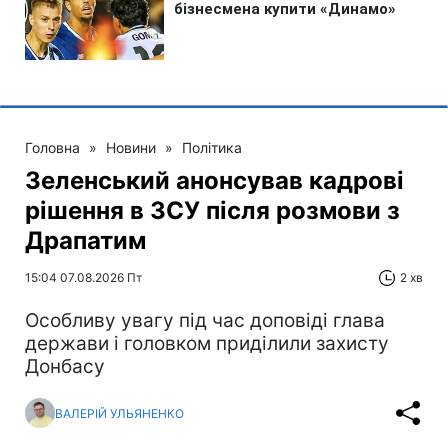
Головна
»
Новини
»
Політика
Зеленський анонсував кадрові
рішення в ЗСУ після розмови з
Драпатим
15:04 07.08.2026 Пт
2 хв
Особливу увагу під час доповіді глава
держави і головком приділили захисту
Донбасу
ВАЛЕРІЙ УЛЬЯНЕНКО