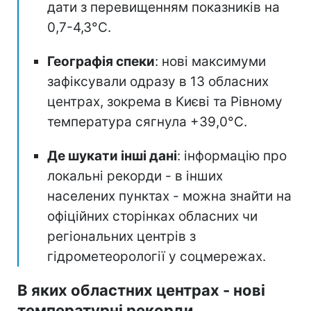
дати з перевищенням показників на
0,7-4,3°C.
Географія спеки
: нові максимуми
зафіксували одразу в 13 обласних
центрах, зокрема в Києві та Рівному
температура сягнула +39,0°C.
Де шукати інші дані
: інформацію про
локальні рекорди - в інших
населених пунктах - можна знайти на
офіційних сторінках обласних чи
регіональних центрів з
гідрометеорології у соцмережах.
В яких областних центрах - нові
температурні рекорди