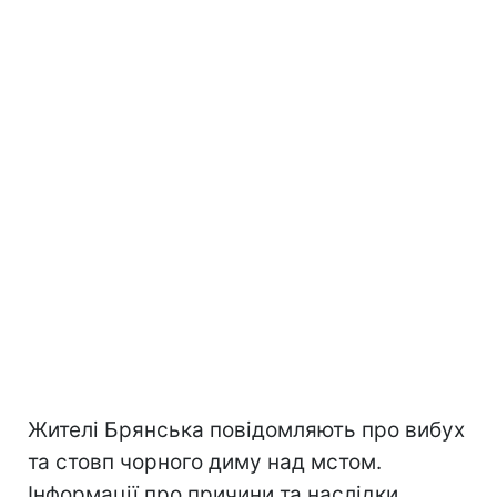
Жителі Брянська повідомляють про вибух
та стовп чорного диму над мстом.
Інформації про причини та наслідки