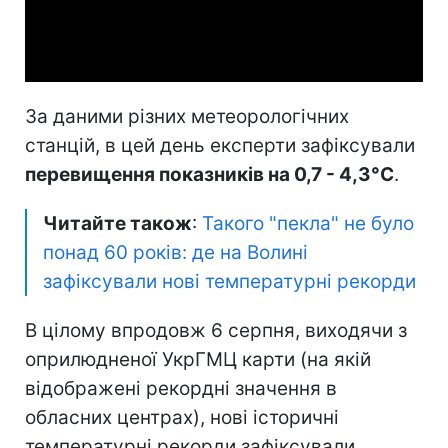
Video
За даними різних метеорологічних
станцій, в цей день експерти зафіксували
перевищення показників на 0,7 - 4,3°C
.
Читайте також
:
Такого "пекла" не було
понад 60 років: де на Волині
зафіксували нові температурні рекорди
В цілому впродовж 6 серпня, виходячи з
оприлюдненої УкрГМЦ карти (на якій
відображені рекордні значення в
обласних центрах), нові історичні
температурні рекорди зафіксували