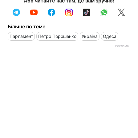
Або читайте нас там, де вам зручно!
Більше по темі:
Парламент
Петро Порошенко
Україна
Одеса