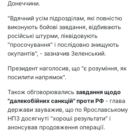
Донеччини.
"Вдячний усім підрозділам, які повністю
виконують бойові завдання, відбивають
російські штурми, ліквідовують
"просочування" і послідовно знищують
окупантів", - зазначив Зеленський.
Президент наголосив, що "є розуміння, як
посилити напрямок".
Також обговорювались
завдання щодо
"далекобійних санкцій" проти РФ
- глава
держави зауважив, що по Ярославському
НПЗ досягнуті "хороші результати" і
анонсував продовження операції.