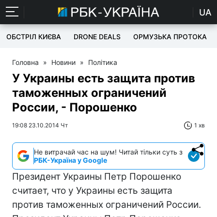
UA
ОБСТРІЛ КИЄВА
DRONE DEALS
ОРМУЗЬКА ПРОТОКА
Головна
»
Новини
»
Політика
У Украины есть защита против
таможенных ограничений
России, - Порошенко
19:08 23.10.2014 Чт
1 хв
Не витрачай час на шум! Читай тільки суть з
РБК-Україна у Google
Президент Украины Петр Порошенко
считает, что у Украины есть защита
против таможенных ограничений России.