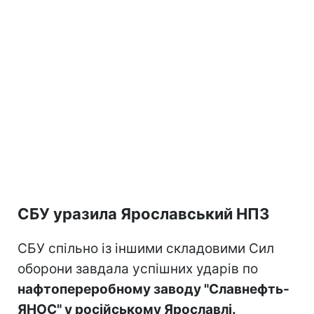
СБУ уразила Ярославський НПЗ
СБУ спільно із іншими складовими Сил
оборони завдала успішних ударів по
нафтопереробному заводу "Славнефть-
ЯНОС" у російському Ярославлі.