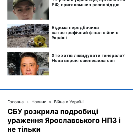
Головна
»
Новини
»
Війна в Україні
СБУ розкрила подробиці
ураження Ярославського НПЗ і
не тільки