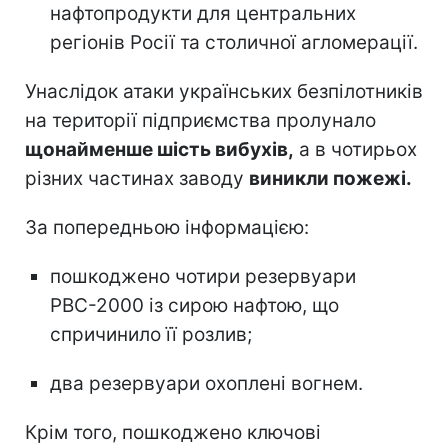
нафтопродукти для центральних
регіонів Росії та столичної агломерації.
Унаслідок атаки українських безпілотників
на території підприємства пролунало
щонайменше шість вибухів,
а в чотирьох
різних частинах заводу
виникли пожежі.
За попередньою інформацією:
пошкоджено чотири резервуари
РВС-2000 із сирою нафтою, що
спричинило її розлив;
два резервуари охоплені вогнем.
Крім того, пошкоджено ключові