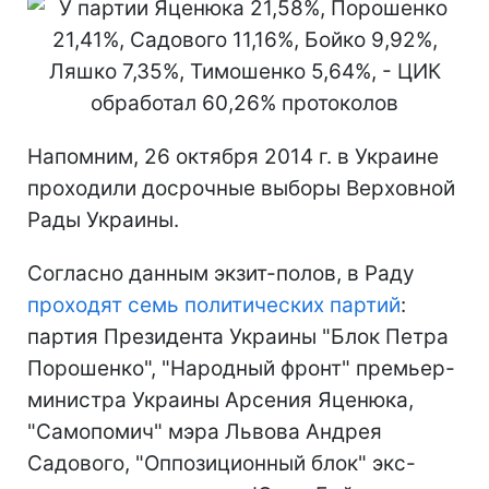
Напомним, 26 октября 2014 г. в Украине
проходили досрочные выборы Верховной
Рады Украины.
Согласно данным экзит-полов, в Раду
проходят семь политических партий
:
партия Президента Украины "Блок Петра
Порошенко", "Народный фронт" премьер-
министра Украины Арсения Яценюка,
"Самопомич" мэра Львова Андрея
Садового, "Оппозиционный блок" экс-