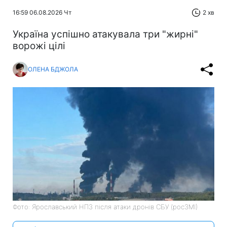
16:59 06.08.2026 Чт
2 хв
Україна успішно атакувала три "жирні"
ворожі цілі
ОЛЕНА БДЖОЛА
Фото: Ярославський НПЗ після атаки дронів СБУ (росЗМІ)