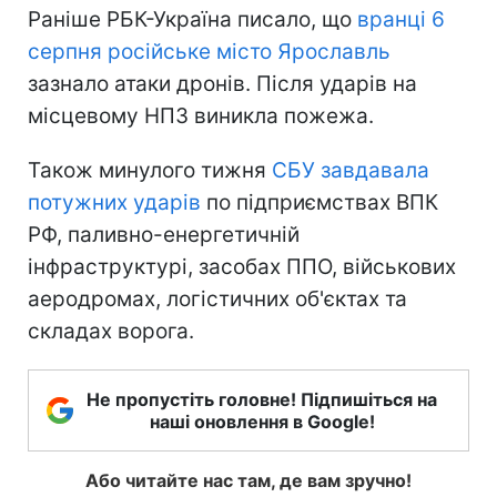
Раніше РБК-Україна писало, що
вранці 6
серпня російське місто Ярославль
зазнало атаки дронів. Після ударів на
місцевому НПЗ виникла пожежа.
Також минулого тижня
СБУ завдавала
потужних ударів
по підприємствах ВПК
РФ, паливно-енергетичній
інфраструктурі, засобах ППО, військових
аеродромах, логістичних об'єктах та
складах ворога.
Не пропустіть головне! Підпишіться на
наші оновлення в Google!
Або читайте нас там, де вам зручно!