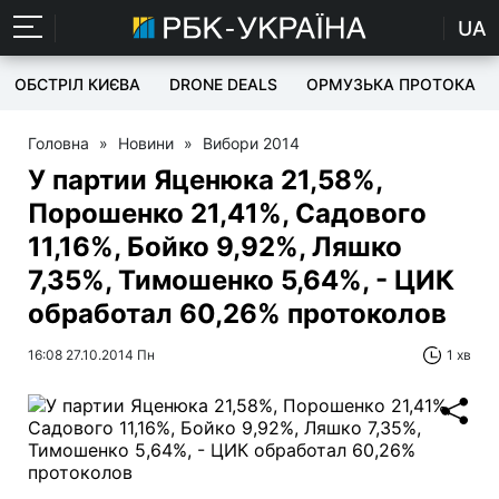
UA
ОБСТРІЛ КИЄВА
DRONE DEALS
ОРМУЗЬКА ПРОТОКА
Головна
»
Новини
»
Вибори 2014
У партии Яценюка 21,58%,
Порошенко 21,41%, Садового
11,16%, Бойко 9,92%, Ляшко
7,35%, Тимошенко 5,64%, - ЦИК
обработал 60,26% протоколов
16:08 27.10.2014 Пн
1 хв