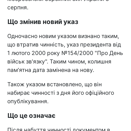
серпня.
Що змінив новий указ
Одночасно новим указом визнано таким,
що втратив чинність, указ президента від
1 лютого 2000 року №154/2000 "Про День
військ зв'язку". Таким чином, колишня
пам'ятна дата замінена на нову.
Також указом встановлено, що він
набирає чинності з дня його офіційного
опублікування.
Що це означає
Після набуття чинності документом в