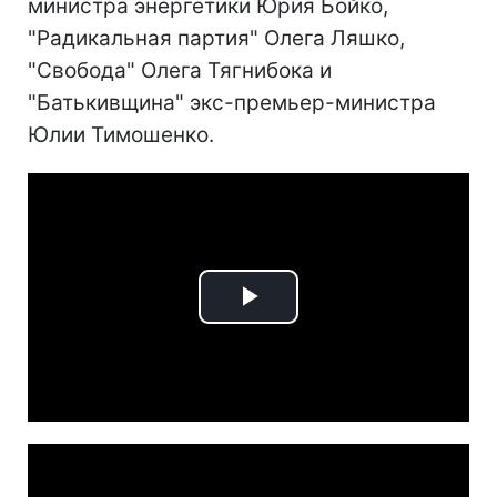
министра энергетики Юрия Бойко,
"Радикальная партия" Олега Ляшко,
"Свобода" Олега Тягнибока и
"Батькивщина" экс-премьер-министра
Юлии Тимошенко.
Play
Video