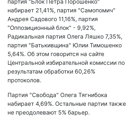
партия "Блок Петра Порошенко"
набирает 21,41%, партия "Самопомич"
Андрея Садового 11,16%, партия
"Оппозиционный блок" - 9,92%,
Радикальная партия Олега Ляшко 7,35%,
партия "Батькивщина" Юлии Тимошенко
5,64%. Об этом говорится на сайте
Центральной избирательной комиссии по
результатам обработки 60,26%
протоколов.
Партия "Свобода" Олега Тягнибока
набирает 4,69%. Остальные партии также
не преодолевают 5% барьер.