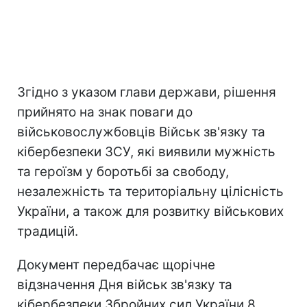
Згідно з указом глави держави, рішення
прийнято на знак поваги до
військовослужбовців Військ зв'язку та
кібербезпеки ЗСУ, які виявили мужність
та героїзм у боротьбі за свободу,
незалежність та територіальну цілісність
України, а також для розвитку військових
традицій.
Документ передбачає щорічне
відзначення Дня військ зв'язку та
кібербезпеки Збройних сил України 8