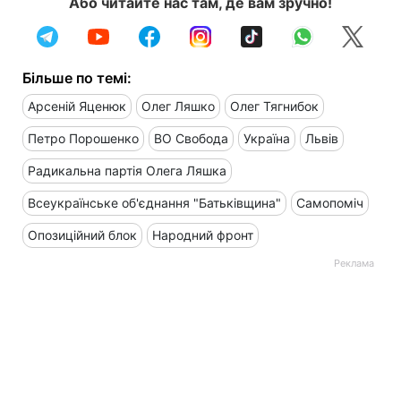
Або читайте нас там, де вам зручно!
Більше по темі:
Арсеній Яценюк
Олег Ляшко
Олег Тягнибок
Петро Порошенко
ВО Свобода
Україна
Львів
Радикальна партія Олега Ляшка
Всеукраїнське об'єднання "Батьківщина"
Самопоміч
Опозиційний блок
Народний фронт