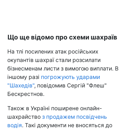
Що ще відомо про схеми шахраїв
На тлі посилених атак російських
окупантів шахраї стали розсилати
бізнесменам листи з вимогою виплати. В
іншому разі
погрожують ударами
"Шахедів"
, повідомив Сергій "Флеш"
Бескрестнов.
Також в Україні поширене онлайн-
шахрайство
з продажем посвідчень
водія
. Такі документи не вносяться до