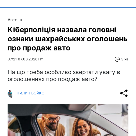
Авто
»
Кіберполіція назвала головні
ознаки шахрайських оголошень
про продаж авто
07:21 07.08.2026 Пт
3 хв
На що треба особливо звертати увагу в
оголошеннях про продаж авто?
ПИЛИП БОЙКО