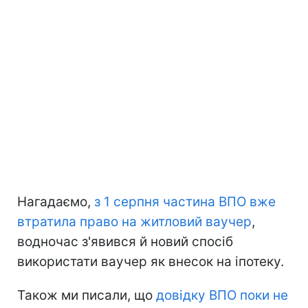
Нагадаємо,
з 1 серпня частина ВПО вже
втратила право на житловий ваучер
,
водночас з'явився й новий спосіб
використати ваучер як внесок на іпотеку.
Також ми писали, що
довідку ВПО поки не