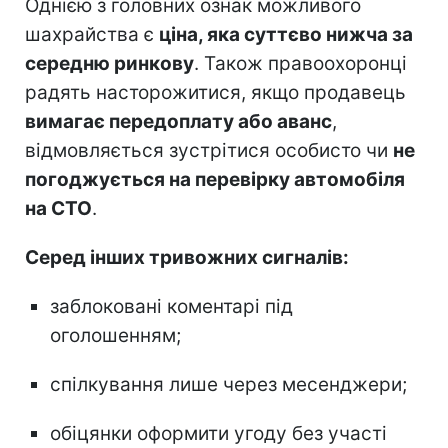
Однією з головних ознак можливого
шахрайства є
ціна, яка суттєво нижча за
середню ринкову
. Також правоохоронці
радять насторожитися, якщо продавець
вимагає передоплату або аванс
,
відмовляється зустрітися особисто чи
не
погоджується на перевірку автомобіля
на СТО
.
Серед інших тривожних сигналів:
заблоковані коментарі під
оголошенням;
спілкування лише через месенджери;
обіцянки оформити угоду без участі