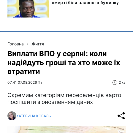
Головна
»
Життя
Виплати ВПО у серпні: коли
надійдуть гроші та хто може їх
втратити
07:41 07.08.2026 Пт
2 хв
Окремим категоріям переселенців варто
поспішити з оновленням даних
КАТЕРИНА КОВАЛЬ