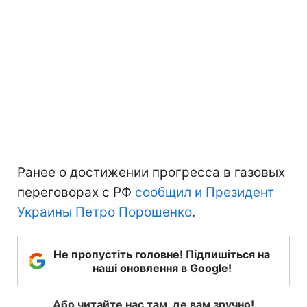
Ранее о достижении прогресса в газовых
переговорах с РФ
сообщил и Президент
Украины Петро Порошенко
.
Не пропустіть головне! Підпишіться на
наші оновлення в Google!
Або читайте нас там, де вам зручно!