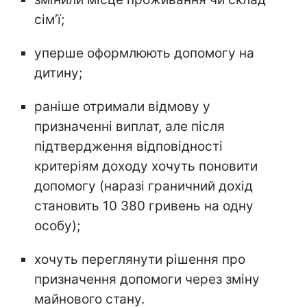
сімʼї;
уперше оформлюють допомогу на
дитину;
раніше отримали відмову у
призначенні виплат, але після
підтвердження відповідності
критеріям доходу хочуть поновити
допомогу (наразі граничний дохід
становить 10 380 гривень на одну
особу);
хочуть переглянути рішення про
призначення допомоги через зміну
майнового стану.