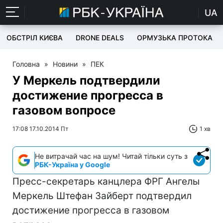
UA
ОБСТРІЛ КИЄВА
DRONE DEALS
ОРМУЗЬКА ПРОТОКА
Головна
»
Новини
»
ПЕК
У Меркель подтвердили
достижение прогресса в
газовом вопросе
17:08 17.10.2014 Пт
1 хв
Не витрачай час на шум! Читай тільки суть з
РБК-Україна у Google
Пресс-секретарь канцлера ФРГ Ангелы
Меркель Штефан Зайберт подтвердил
достижение прогресса в газовом