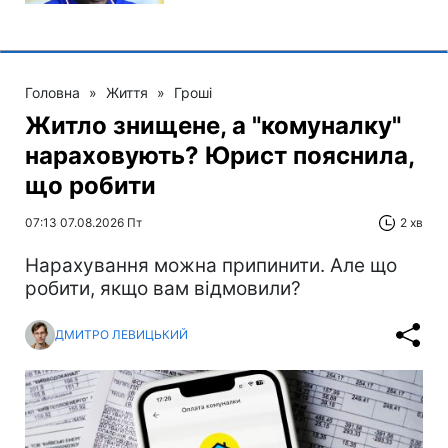
Головна
»
Життя
»
Гроші
Житло знищене, а "комуналку"
нараховують? Юрист пояснила,
що робити
07:13 07.08.2026 Пт
2 хв
Нарахування можна припинити. Але що
робити, якщо вам відмовили?
ДМИТРО ЛЕВИЦЬКИЙ