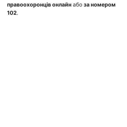
правоохоронців онлайн
або
за номером
102
.