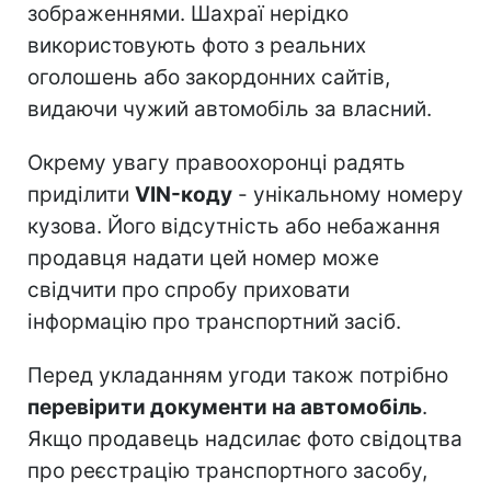
зображеннями. Шахраї нерідко
використовують фото з реальних
оголошень або закордонних сайтів,
видаючи чужий автомобіль за власний.
Окрему увагу правоохоронці радять
приділити
VIN-коду
- унікальному номеру
кузова. Його відсутність або небажання
продавця надати цей номер може
свідчити про спробу приховати
інформацію про транспортний засіб.
Перед укладанням угоди також потрібно
перевірити документи на автомобіль
.
Якщо продавець надсилає фото свідоцтва
про реєстрацію транспортного засобу,