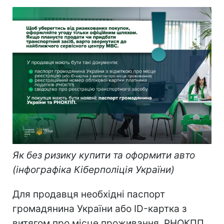
Як без ризику купити та оформити авто
(інфографіка Кіберполіція України)
Для продавця необхідні паспорт
громадянина України або ID-картка з
витягом про місце проживання, РНОКПП