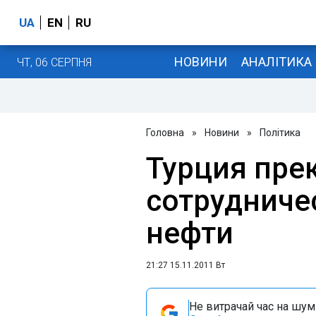
UA
EN
RU
НОВИНИ
АНАЛІТИКА
ЧТ, 06 СЕРПНЯ
Головна
»
Новини
»
Політика
Турция пре
сотрудниче
нефти
21:27 15.11.2011 Вт
Не витрачай час на шум!