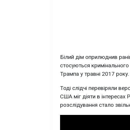
Білий дім оприлюднив рані
стосуються кримінального 
Трампа у травні 2017 року.
Тоді слідчі перевіряли ве
США міг діяти в інтересах 
розслідування стало звіл