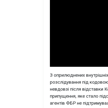
З оприлюднених внутрішніх
розслідування під кодово
невдовзі після відставки К
припущення, яке стало підс
агентів ФБР не підтримува