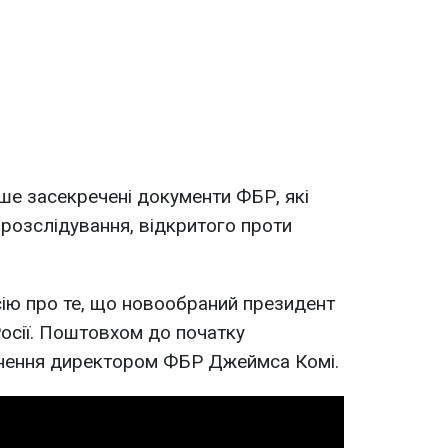
ше засекречені документи ФБР, які
розслідування, відкритого проти
рсію про те, що новообраний президент
Росії. Поштовхом до початку
ьнення директором ФБР Джеймса Комі.