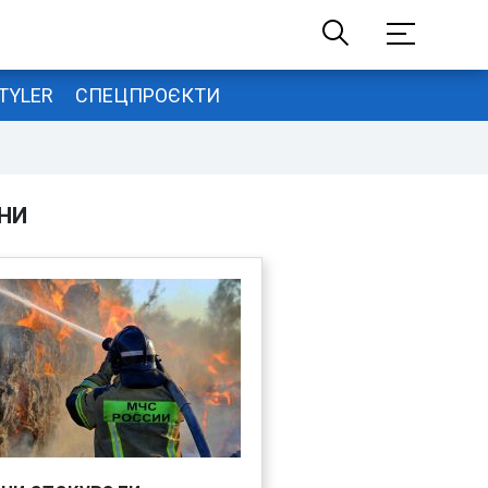
TYLER
СПЕЦПРОЄКТИ
НИ