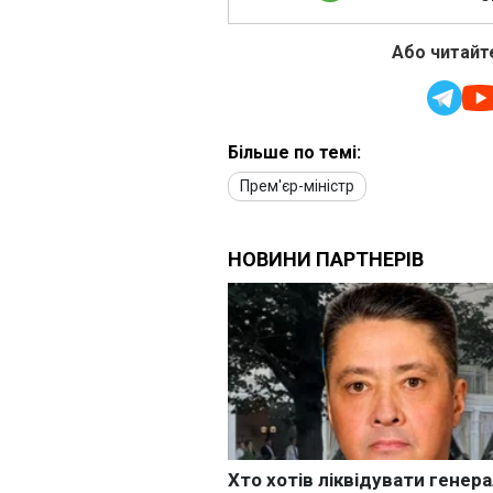
Або читайте
Більше по темі:
Прем'єр-міністр