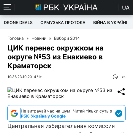
UA
DRONE DEALS
ОРМУЗЬКА ПРОТОКА
ВІЙНА В УКРАЇНІ
Головна
»
Новини
»
Вибори 2014
ЦИК перенес окружком на
округе №53 из Енакиево в
Краматорск
19:36 23.10.2014 Чт
1 хв
Не витрачай час на шум! Читай тільки суть з
РБК-Україна у Google
Центральная избирательная комиссия