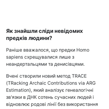
Як знайшли сліди невідомих
предків людини?
Раніше вважалося, що предки Homo
sapiens схрещувалися лише з
неандертальцями та денисівцями.
Вчені створили новий метод TRACE
(TRacking Archaic Contributions via ARG
Estimation), який аналізує генеалогічні
зв'язки в ДНК сотень сучасних людей і
відновлює родові лінії без використання