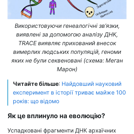
Використовуючи генеалогічні зв’язки,
виявлені за допомогою аналізу ДНК,
TRACE виявляє прихований внесок
вимерлих людських популяцій, геноми
яких не були секвеновані (схема: Меган
Марон)
Читайте більше
:
Найдовший науковий
експеримент в історії триває майже 100
років: що відомо
Як це вплинуло на еволюцію?
Успадковані фрагменти ДНК архаїчних