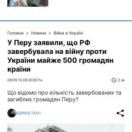
Головна
»
Новини
»
Війна в Україні
У Перу заявили, що РФ
завербувала на війну проти
України майже 500 громадян
країни
08:09 10.08.2026 Пн
2 хв
Що відомо про кількість завербованих та
загиблих громадян Перу?
ЕДУАРД ТКАЧ