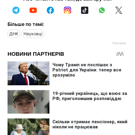
Більше по темі:
ДНК
Науковці