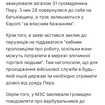
евакуювали загалом 31 громадянина
Перу. З них 28 повернулися до себе на
батьківщину, а троє залишаються у
Європі "за власним бажанням".
Крім того, в заяві містився заклик до
перуанців не піддаватися "хибним
пропозиціям про роботу, оскільки вони
можуть потрапити в мережі злочинної
торгівлі людьми". Там наголосили, що для
проходження військової служби в будь-
якій іншій державі їм необхідно отримати
дозвіл від уряду Перу.
Окрім того, у МЗС закликали громадян
повідомляти про вербувальників до