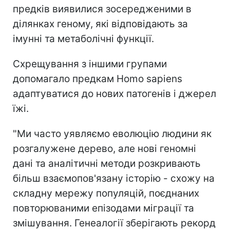
предків виявилися зосередженими в
ділянках геному, які відповідають за
імунні та метаболічні функції.
Схрещування з іншими групами
допомагало предкам Homo sapiens
адаптуватися до нових патогенів і джерел
їжі.
"Ми часто уявляємо еволюцію людини як
розгалужене дерево, але нові геномні
дані та аналітичні методи розкривають
більш взаємопов'язану історію - схожу на
складну мережу популяцій, поєднаних
повторюваними епізодами міграції та
змішування. Генеалогії зберігають рекорд