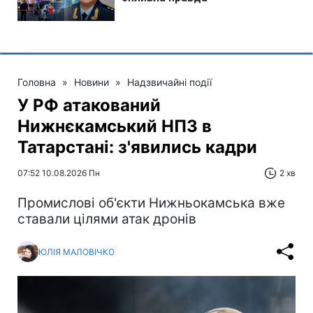
Головна
»
Новини
»
Надзвичайні події
У РФ атакований
Нижнєкамський НПЗ в
Татарстані: з'явились кадри
07:52 10.08.2026 Пн
2 хв
Промислові об'єкти Нижньокамська вже
ставали цілями атак дронів
ЮЛІЯ МАЛОВІЧКО