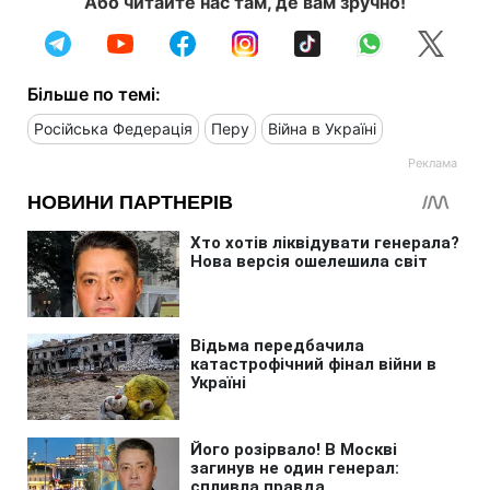
Або читайте нас там, де вам зручно!
Більше по темі:
Російська Федерація
Перу
Війна в Україні