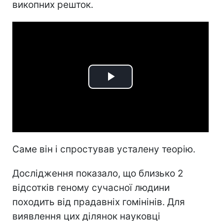
викопних решток.
Play
Video
Саме він і спростував усталену теорію.
Дослідження показало, що близько 2
відсотків геному сучасної людини
походить від прадавніх гомінінів. Для
виявлення цих ділянок науковці