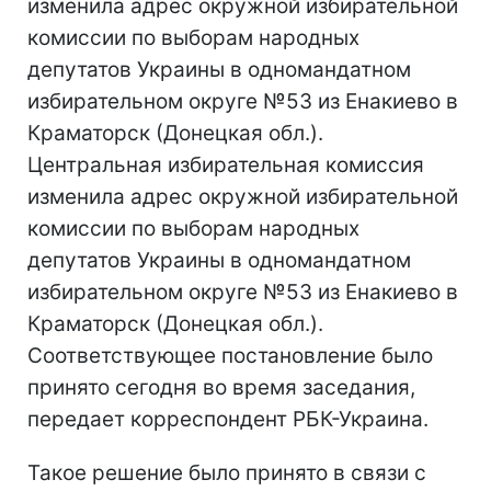
изменила адрес окружной избирательной
комиссии по выборам народных
депутатов Украины в одномандатном
избирательном округе №53 из Енакиево в
Краматорск (Донецкая обл.).
Центральная избирательная комиссия
изменила адрес окружной избирательной
комиссии по выборам народных
депутатов Украины в одномандатном
избирательном округе №53 из Енакиево в
Краматорск (Донецкая обл.).
Соответствующее постановление было
принято сегодня во время заседания,
передает корреспондент РБК-Украина.
Такое решение было принято в связи с