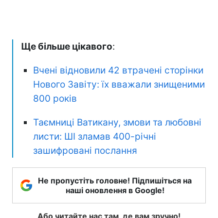
Ще більше цікавого
:
Вчені відновили 42 втрачені сторінки
Нового Завіту: їх вважали знищеними
800 років
Таємниці Ватикану, змови та любовні
листи: ШІ зламав 400-річні
зашифровані послання
Не пропустіть головне! Підпишіться на
наші оновлення в Google!
Або читайте нас там, де вам зручно!