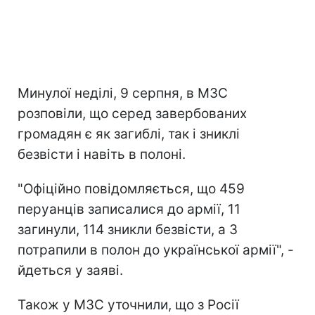
Минулої неділі, 9 серпня, в МЗС
розповіли, що серед завербованих
громадян є як загиблі, так і зниклі
безвісти і навіть в полоні.
"Офіційно повідомляється, що 459
перуанців записалися до армії, 11
загинули, 114 зникли безвісти, а 3
потрапили в полон до української армії", -
йдеться у заяві.
Також у МЗС уточнили, що з Росії