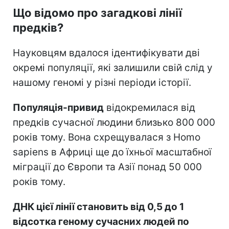
Що відомо про загадкові лінії
предків?
Науковцям вдалося ідентифікувати дві
окремі популяції, які залишили свій слід у
нашому геномі у різні періоди історії.
Популяція-привид
відокремилася від
предків сучасної людини близько 800 000
років тому. Вона схрещувалася з Homo
sapiens в Африці ще до їхньої масштабної
міграції до Європи та Азії понад 50 000
років тому.
ДНК цієї лінії становить від 0,5 до 1
відсотка геному сучасних людей по