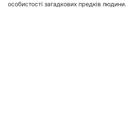
особистості загадкових предків людини.