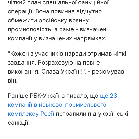
чіткий план спеціальної санкційної
операції. Вона повинна відчутно
обмежити російську воєнну
промисловість, а саме - визначені
компанії у визначених напрямках.
"Кожен з учасників наради отримав чіткі
завдання. Розраховую на повне
виконання. Слава Україні!", - резюмував
він.
Раніше РБК-Україна писало, що
ще 23
компанії військово-промислового
комплексу Росії
потрапили під українські
санкції.