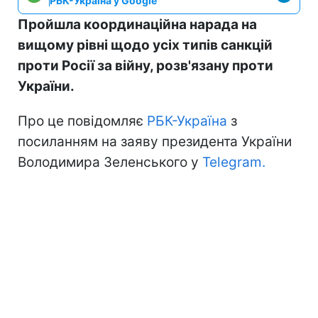
РБК-Україна у Google
Пройшла координаційна нарада на
вищому рівні щодо усіх типів санкцій
проти Росії за війну, розв'язану проти
України.
Про це повідомляє
РБК-Україна
з
посиланням на заяву президента України
Володимира Зеленського у
Telegram.