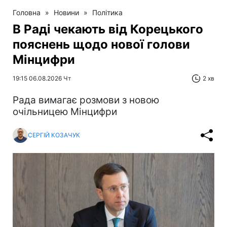
Головна
»
Новини
»
Політика
В Раді чекають від Корецького
пояснень щодо нової голови
Мінцифри
19:15 06.08.2026 Чт
2 хв
Рада вимагає розмови з новою
очільницею Мінцифри
СЕРГІЙ КОЗАЧУК