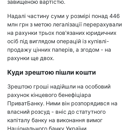
завищеною вартістю.
Надалі частину суми у розмірі понад 446
млн грн з метою легалізації перерахували
на рахунки трьох пов'язаних юридичних
осіб під виглядом операцій із купівлі-
продажу цінних паперів, а згодом - на
рахунки ще двох.
Куди зрештою пішли кошти
Зрештою гроші надійшли на особовий
рахунок кінцевого бенефіціара
ПриватБанку. Ними він розпорядився на
власний розсуд - вніс до статутного
капіталу банку на виконання вимог
Національного банку України.