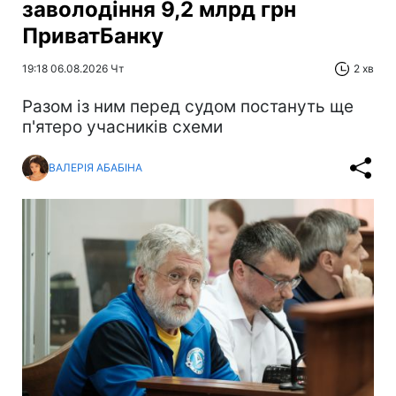
заволодіння 9,2 млрд грн
ПриватБанку
19:18 06.08.2026 Чт
2 хв
Разом із ним перед судом постануть ще
п'ятеро учасників схеми
ВАЛЕРІЯ АБАБІНА