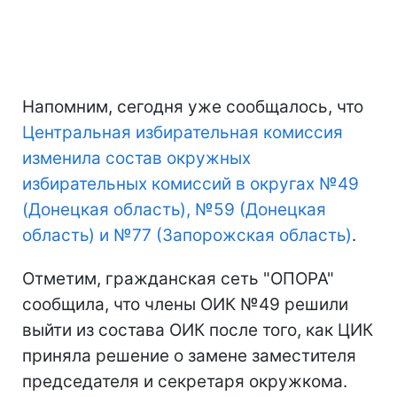
Напомним, сегодня уже сообщалось, что
Центральная избирательная комиссия
изменила состав окружных
избирательных комиссий в округах №49
(Донецкая область), №59 (Донецкая
область) и №77 (Запорожская область)
.
Отметим, гражданская сеть "ОПОРА"
сообщила, что члены ОИК №49 решили
выйти из состава ОИК после того, как ЦИК
приняла решение о замене заместителя
председателя и секретаря окружкома.