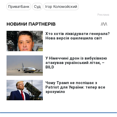
ПриватБанк
Суд
Ігор Коломойский