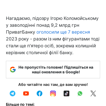
Нагадаємо, підозру Ігорю Коломойському
у заволодінні понад 9,2 млрд грн
ПриватБанку
оголосили ще 7 вересня
2023 року - разом із ним фігурантами тоді
стали ще п'ятеро осіб, зокрема колишній
керівник столичної філії банку.
Не пропустіть головне! Підпишіться на
наші оновлення в Google!
Або читайте нас там, де вам зручно!
Більше по темі: