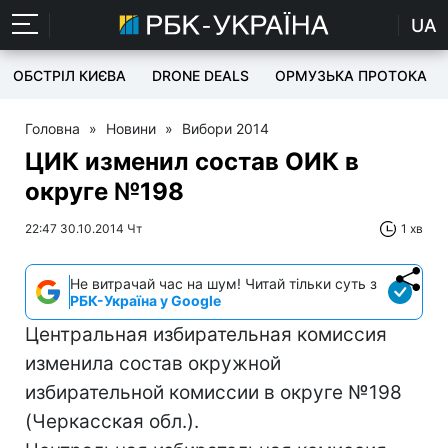
UA
ОБСТРІЛ КИЄВА
DRONE DEALS
ОРМУЗЬКА ПРОТОКА
Головна
»
Новини
»
Вибори 2014
ЦИК изменил состав ОИК в
округе №198
22:47 30.10.2014 Чт
1 хв
Не витрачай час на шум! Читай тільки суть з
РБК-Україна у Google
Центральная избирательная комиссия
изменила состав окружной
избирательной комиссии в округе №198
(Черкасская обл.).