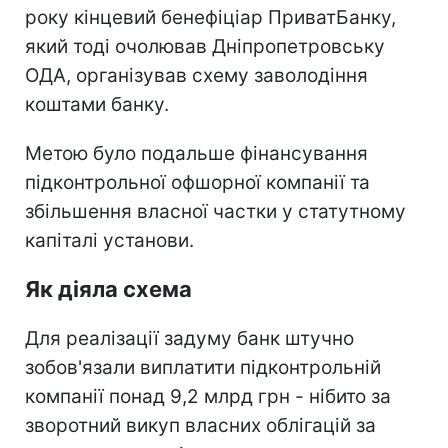
року кінцевий бенефіціар ПриватБанку,
який тоді очолював Дніпропетровську
ОДА, організував схему заволодіння
коштами банку.
Метою було подальше фінансування
підконтрольної офшорної компанії та
збільшення власної частки у статутному
капіталі установи.
Як діяла схема
Для реалізації задуму банк штучно
зобов'язали виплатити підконтрольній
компанії понад 9,2 млрд грн - нібито за
зворотний викуп власних облігацій за