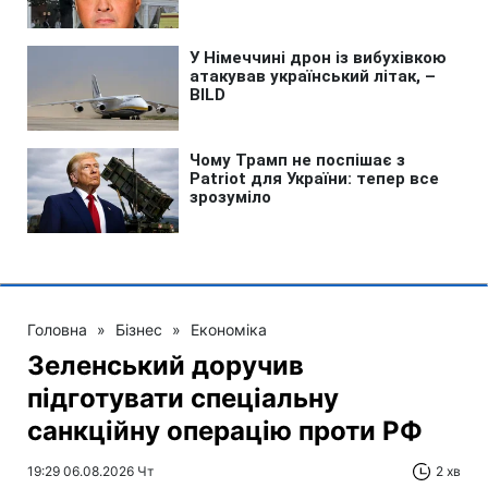
Головна
»
Бізнес
»
Економіка
Зеленський доручив
підготувати спеціальну
санкційну операцію проти РФ
19:29 06.08.2026 Чт
2 хв