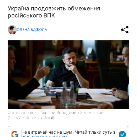
Україна продовжить обмеження
російського ВПК
ОЛЕНА БДЖОЛА
Фото: президент України Володимир Зеленський
(t.me/V_Zelenskiy_official)
Не витрачай час на шум! Читай тільки суть з