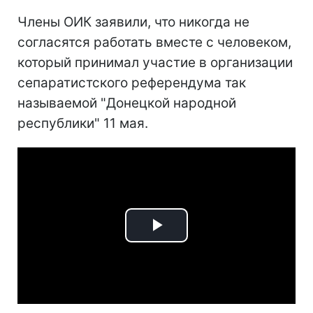
Члены ОИК заявили, что никогда не
согласятся работать вместе с человеком,
который принимал участие в организации
сепаратистского референдума так
называемой "Донецкой народной
республики" 11 мая.
Play
Video