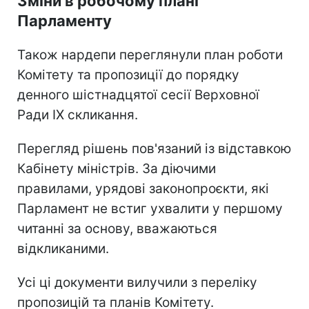
Зміни в робочому плані
Парламенту
Також нардепи переглянули план роботи
Комітету та пропозиції до порядку
денного шістнадцятої сесії Верховної
Ради IX скликання.
Перегляд рішень пов'язаний із відставкою
Кабінету міністрів. За діючими
правилами, урядові законопроєкти, які
Парламент не встиг ухвалити у першому
читанні за основу, вважаються
відкликаними.
Усі ці документи вилучили з переліку
пропозицій та планів Комітету.