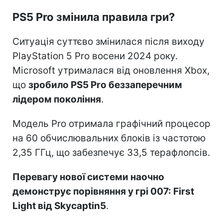
PS5 Pro змінила правила гри?
Ситуація суттєво змінилася після виходу
PlayStation 5 Pro восени 2024 року.
Microsoft утрималася від оновлення Xbox,
що
зробило PS5 Pro беззаперечним
лідером покоління
.
Модель Pro отримала графічний процесор
на 60 обчислювальних блоків із частотою
2,35 ГГц, що забезпечує 33,5 терафлопсів.
Перевагу нової системи наочно
демонструє порівняння у грі 007: First
Light від Skycaptin5
.