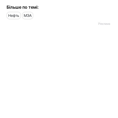
Більше по темі:
Нефть
МЭА