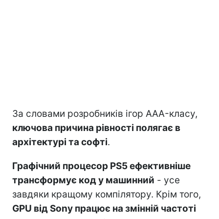
За словами розробників ігор AAA-класу,
ключова причина рівності полягає в
архітектурі та софті
.
Графічний процесор PS5 ефективніше
трансформує код у машинний
- усе
завдяки кращому компілятору. Крім того,
GPU від Sony працює на змінній частоті