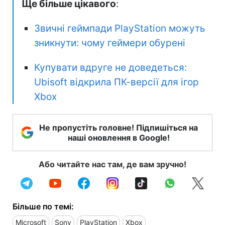
Ще більше цікавого
:
Звичні геймпади PlayStation можуть
зникнути: чому геймери обурені
Купувати вдруге не доведеться:
Ubisoft відкрила ПК-версії для ігор
Xbox
Не пропустіть головне! Підпишіться на
наші оновлення в Google!
Або читайте нас там, де вам зручно!
Більше по темі:
Microsoft
Sony
PlayStation
Xbox