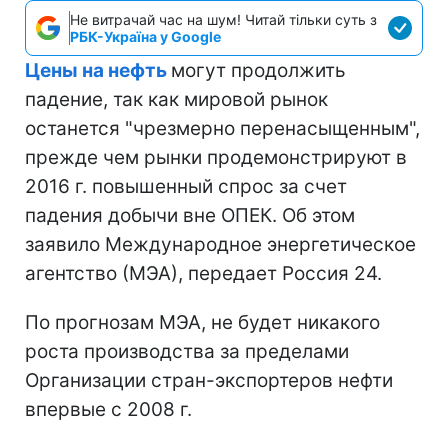
Не витрачай час на шум! Читай тільки суть з
РБК-Україна у Google
Цены на нефть
могут продолжить
падение, так как мировой рынок
останется "чрезмерно перенасыщенным",
прежде чем рынки продемонстрируют в
2016 г. повышенный спрос за счет
падения добычи вне ОПЕК. Об этом
заявило Международное энергетическое
агентство (МЭА), передает Россия 24.
По прогнозам МЭА, не будет никакого
роста производства за пределами
Организации стран-экспортеров нефти
впервые с 2008 г.