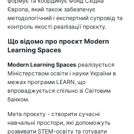
формує та координує Фонд Східна
Європа, який також забезпечує
методологічний і експертний супровід та
контроль якості реалізації проєкту.
Що відомо про проєкт Modern
Learning Spaces
Modern Learning Spaces
реалізується
Міністерством освіти і науки України в
межах програми LEARN, що
впроваджується спільно зі Світовим
банком.
Мета проєкту - створити сучасні
навчальні простори, які допоможуть
розвивати STEM-освіту та готувати