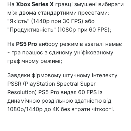
На
Xbox Series X
гравці змушені вибирати
між двома стандартними пресетами:
"Якість" (1440p при 30 FPS) або
"Продуктивність" (1080p при 60 FPS);
На
PS5 Pro
вибору режимів взагалі немає
- гра працює в єдиному уніфікованому
графічному режимі;
Завдяки фірмовому штучному інтелекту
PSSR (PlayStation Spectral Super
Resolution) PS5 Pro видає 60 FPS із
динамічною роздільною здатністю від
1080p/1440p до 4K без втрати чіткості.