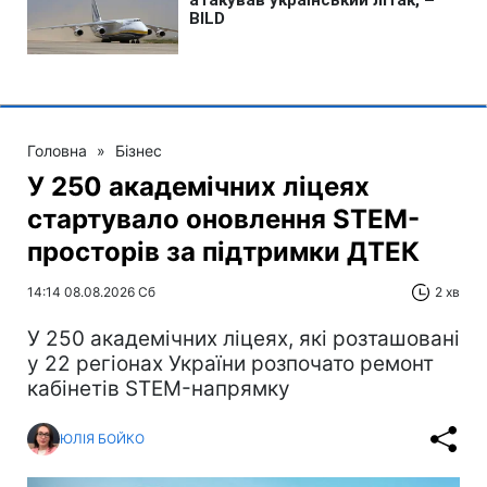
Головна
»
Бізнес
У 250 академічних ліцеях
стартувало оновлення STEM-
просторів за підтримки ДТЕК​‌
14:14 08.08.2026 Сб
2 хв
У 250 академічних ліцеях, які розташовані
у 22 регіонах України розпочато ремонт
кабінетів STEM-напрямку
ЮЛІЯ БОЙКО