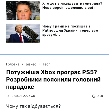
Головна
»
Бізнес
»
Tech
Потужніша Xbox програє PS5?
Розробники пояснили головний
парадокс
14:13 08.08.2026 Сб
2 хв
Чому так відбувається?