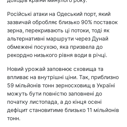
доходів країни минулого року.
Російські атаки на Одеський порт, який
зазвичай обробляє близько 90% поставок
зерна, перекривають ці потоки, тоді як
альтернативні маршрути через Дунай
обмежені посухою, яка призвела до
рекордно низького рівня води в річці.
Новий урожай заповнює сховища та
впливає на внутрішні ціни. Так, приблизно
59 мільйонів тонн зерносховищ в Україні
можуть бути повністю заповнені до
початку листопада, а до кінця осені
дефіцит становитиме близько 11 мільйонів
тонн.