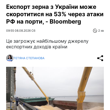
Експорт зерна з України може
скоротитися на 53% через атаки
РФ на порти, - Bloomberg
09:55 08.08.2026 Сб
2 хв
Це загрожує найбільшому джерелу
експортних доходів країни
ТЕТЯНА СТЕПАНОВА