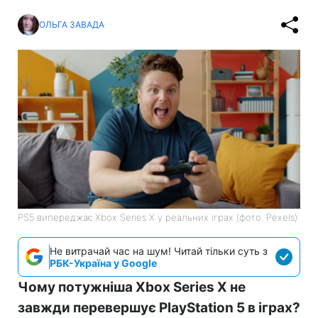
ОЛЬГА ЗАВАДА
PS5 випереджає Xbox Series X у реальних іграх (фото: Pexels)
Не витрачай час на шум! Читай тільки суть з
РБК-Україна у Google
Чому потужніша Xbox Series X не
завжди перевершує PlayStation 5 в іграх?