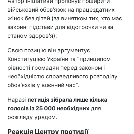
Автор ініціативи пропонує поширити
військовий обов’язок на працездатних
жінок без дітей (за винятком тих, хто має
законні підстави для відстрочки чи за
станом здоров'я).
Свою позицію він аргументує
Конституцією України та "принципом
рівності громадян перед законом і
необхідністю справедливого розподілу
обов’язків у воєнний час".
Наразі
петиція зібрала лише кілька
голосів із 25 000 необхідних
для
розгляду урядом.
Реакція Центру протидії