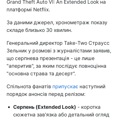
Grand Theft Auto VI: An Extended Look на
платформі Netflix.
За даними джерел, хронометраж показу
складе близько 30 хвилин.
Генеральний директор Take-Two Страусс
Зельник у розмові з журналістами заявив,
що серпнева презентація - це лише
"аперитив", за яким послідує повноцінна
"основна страва та десерт".
Спільнота фанатів
припускає
наступний
порядок анонсів перед релізом:
Серпень (Extended Look)
- коротка
сюжетна зав'язка або детальний огляд