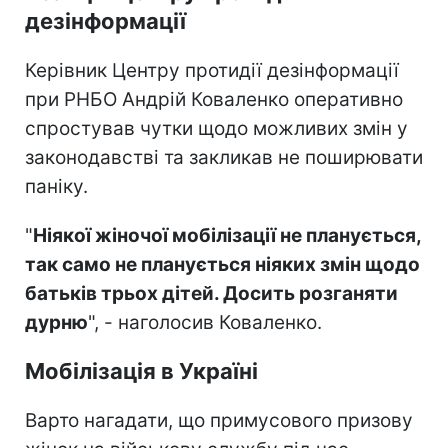
дезінформації
Керівник Центру протидії дезінформації
при РНБО Андрій Коваленко оперативно
спростував чутки щодо можливих змін у
законодавстві та закликав не поширювати
паніку.
"
Ніякої жіночої мобілізації не планується,
так само не планується ніяких змін щодо
батьків трьох дітей. Досить розганяти
дурню
", - наголосив Коваленко.
Мобілізація в Україні
Варто нагадати, що примусового призову