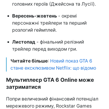
головних героїв (Джейсона та Лусії).
Вересень-жовтень
- окремі
персонажні трейлери та перший
розлогий геймплей.
Листопад
- фінальний релізний
трейлер перед виходом гри.
Читайте більше
:
Новий показ GTA 6
стане ексклюзивом Netflix: що відомо
Мультиплеєр GTA 6 Online може
затриматися
Попри величезний фінансовий потенціал
мережевого режиму, Rockstar Games