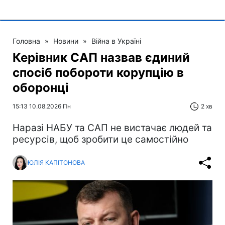
Головна
»
Новини
»
Війна в Україні
Керівник САП назвав єдиний
спосіб побороти корупцію в
оборонці
15:13 10.08.2026 Пн
2 хв
Наразі НАБУ та САП не вистачає людей та
ресурсів, щоб зробити це самостійно
ЮЛІЯ КАПІТОНОВА