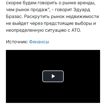
скорее будем говорить о рынке аренды,
чем рынок продаж", - говорит Эдуард
Бразас. Раскрутить рынок недвижимости
не выйдет через предстоящие выборы и
неопределенную ситуацию с АТО.
Источник:
Финансы
Play
Video