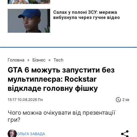
Головна
»
Бізнес
»
Tech
GTA 6 можуть запустити без
мультиплеєра: Rockstar
відкладе головну фішку
15:17 10.08.2026 Пн
2 хв
Чого можна очікувати від презентації
гри?
ОЛЬГА ЗАВАДА