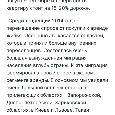
августе-сентябре и теперь снять
квартиру стоит на 15-20% дороже.
"Среди тенденций 2014 года -
перемещение спроса от покупки к аренде
жилья. Особенно это касается областей,
которые приняли больше внутренних
переселенцев. Состоялась очень
большая вынужденная миграция
населения вглубь страны. И эта миграция
формировала новый спрос в эконом-
сегменте аренды. В основном мы увидели
очень большой всплеск спроса в
прилегающих областях - Запорожской,
Днепропетровской, Харьковской
областях, в Киеве и Львове. Такая