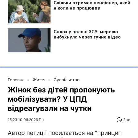
Головна
»
Життя
»
Суспільство
Жінок без дітей пропонують
мобілізувати? У ЦПД
відреагували на чутки
15:23 10.08.2026 Пн
2 хв
Автор петиції посилається на "принцип