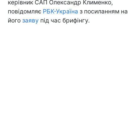
керівник САП Олександр Клименко,
повідомляє
РБК-Україна
з посиланням на
його
заяву
під час брифінгу.