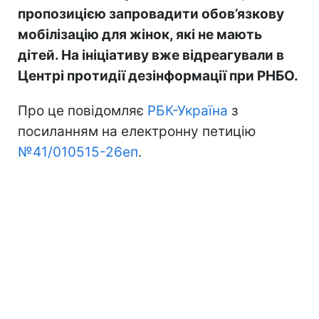
пропозицією запровадити обов’язкову
мобілізацію для жінок, які не мають
дітей. На ініціативу вже відреагували в
Центрі протидії дезінформації при РНБО.
Про це повідомляє
РБК-Україна
з
посиланням на електронну петицію
№41/010515-26еп
.