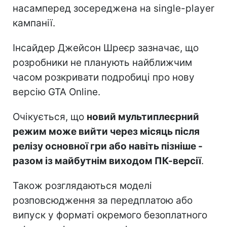
насамперед зосереджена на single-player
кампанії.
Інсайдер Джейсон Шреєр зазначає, що
розробники не планують найближчим
часом розкривати подробиці про нову
версію GTA Online.
Очікується, що
новий мультиплеєрний
режим може вийти через місяць після
релізу основної гри або навіть пізніше -
разом із майбутнім виходом ПК-версії
.
Також розглядаються моделі
розповсюдження за передплатою або
випуск у форматі окремого безоплатного