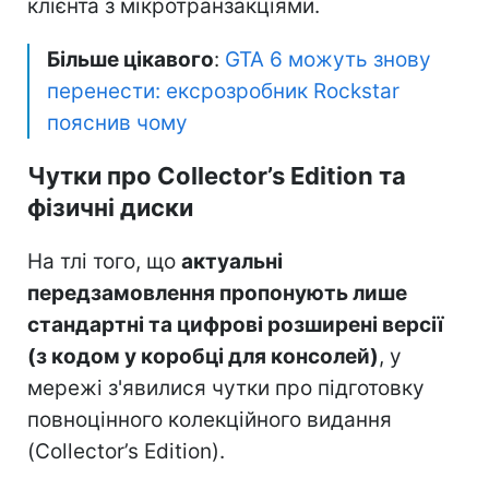
клієнта з мікротранзакціями.
Більше цікавого
:
GTA 6 можуть знову
перенести: ексрозробник Rockstar
пояснив чому
Чутки про Collector’s Edition та
фізичні диски
На тлі того, що
актуальні
передзамовлення пропонують лише
стандартні та цифрові розширені версії
(з кодом у коробці для консолей)
, у
мережі з'явилися чутки про підготовку
повноцінного колекційного видання
(Collector’s Edition).