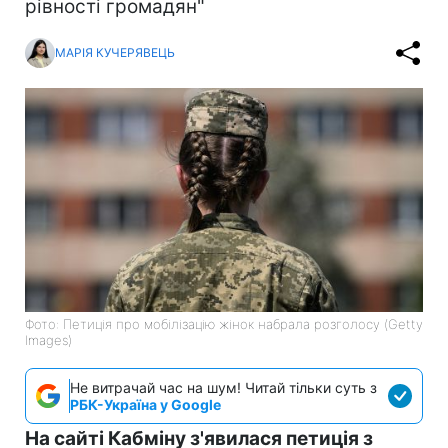
рівності громадян"
МАРІЯ КУЧЕРЯВЕЦЬ
Фото: Петиція про мобілізацію жінок набрала розголосу (Getty
Images)
Не витрачай час на шум! Читай тільки суть з
РБК-Україна у Google
На сайті Кабміну з'явилася петиція з