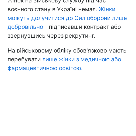
жінок на військову службу під час
воєнного стану в Україні немає.
Жінки
можуть долучитися до Сил оборони лише
добровільно
- підписавши контракт або
звернувшись через рекрутинг.
На військовому обліку обов'язково мають
перебувати
лише жінки з медичною або
фармацевтичною освітою.