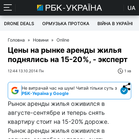
UA
DRONE DEALS
ОРМУЗЬКА ПРОТОКА
ВІЙНА В УКРАЇНІ
Головна
»
Новини
»
Online
Цены на рынке аренды жилья
поднялись на 15-20%, - эксперт
12:44 13.10.2014 Пн
1 хв
Не витрачай час на шум! Читай тільки суть з
РБК-Україна у Google
Рынок аренды жилья оживился в
августе-сентябре и теперь снять
квартиру стоит на 15-20% дороже.
Рынок аренды жилья оживился в