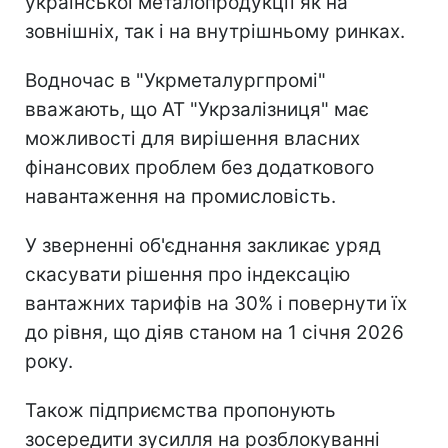
української металопродукції як на
зовнішніх, так і на внутрішньому ринках.
Водночас в "Укрметалургпромі"
вважають, що АТ "Укрзалізниця" має
можливості для вирішення власних
фінансових проблем без додаткового
навантаження на промисловість.
У зверненні об'єднання закликає уряд
скасувати рішення про індексацію
вантажних тарифів на 30% і повернути їх
до рівня, що діяв станом на 1 січня 2026
року.
Також підприємства пропонують
зосередити зусилля на розблокуванні