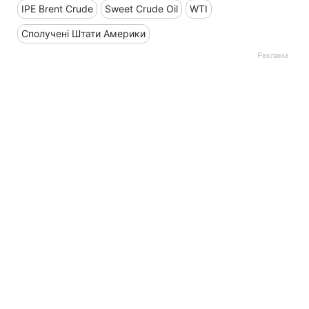
IPE Brent Crude
Sweet Crude Oil
WTI
Сполучені Штати Америки