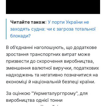
Video
Читайте також
:
У порти України не
заходять судна: чи є загроза тотальної
блокади?
В об'єднанні наголошують, що додаткове
зростання транспортних витрат може
призвести до скорочення виробництва,
зменшення валютної виручки, податкових
надходжень та негативно позначитися на
економіці й національній безпеці країни.
За оцінкою "Укрметалургпрому", для
виробництва однієї тонни