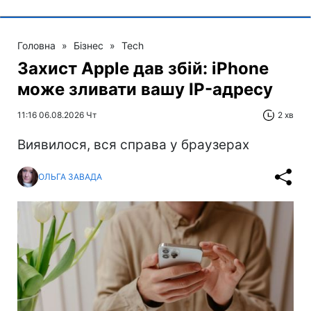
Головна
»
Бізнес
»
Tech
Захист Apple дав збій: iPhone
може зливати вашу IP-адресу
11:16 06.08.2026 Чт
2 хв
Виявилося, вся справа у браузерах
ОЛЬГА ЗАВАДА