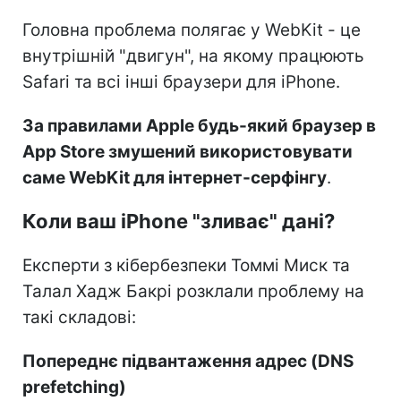
Головна проблема полягає у WebKit - це
внутрішній "двигун", на якому працюють
Safari та всі інші браузери для iPhone.
За правилами Apple будь-який браузер в
App Store змушений використовувати
саме WebKit для інтернет-серфінгу
.
Коли ваш iPhone "зливає" дані?
Експерти з кібербезпеки Томмі Миск та
Талал Хадж Бакрі розклали проблему на
такі складові:
Попереднє підвантаження адрес (DNS
prefetching)