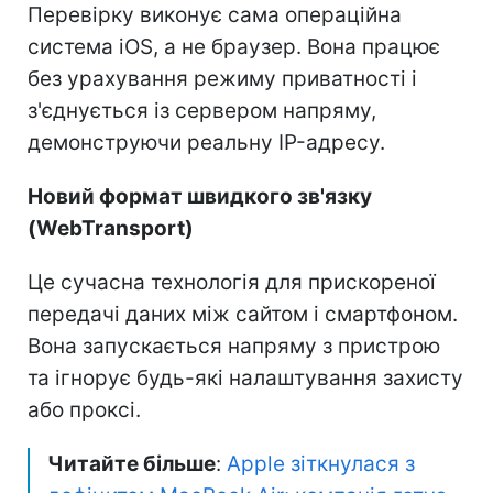
Перевірку виконує сама операційна
система iOS, а не браузер. Вона працює
без урахування режиму приватності і
з'єднується із сервером напряму,
демонструючи реальну IP-адресу.
Новий формат швидкого зв'язку
(WebTransport)
Це сучасна технологія для прискореної
передачі даних між сайтом і смартфоном.
Вона запускається напряму з пристрою
та ігнорує будь-які налаштування захисту
або проксі.
Читайте більше
:
Apple зіткнулася з