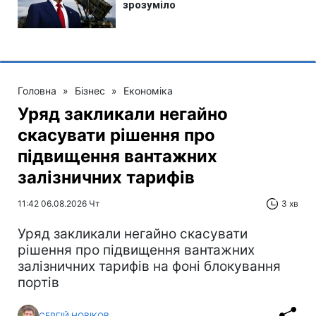
Головна
»
Бізнес
»
Економіка
Уряд закликали негайно
скасувати рішення про
підвищення вантажних
залізничних тарифів
11:42 06.08.2026 Чт
3 хв
Уряд закликали негайно скасувати
рішення про підвищення вантажних
залізничних тарифів на фоні блокування
портів
СЕРГІЙ НОВІКОВ