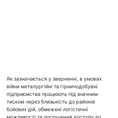
Як зазначається у зверненні, в умовах
війни металургійні та гірничодобувні
підприємства працюють під значним
тиском через близькість до районів
бойових дій, обмежені логістичні
можливості та погіршення доступу до