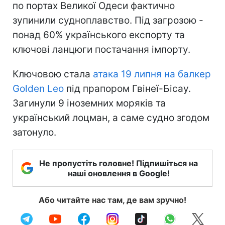
по портах Великої Одеси фактично
зупинили судноплавство. Під загрозою -
понад 60% українського експорту та
ключові ланцюги постачання імпорту.
Ключовою стала
атака 19 липня на балкер
Golden Leo
під прапором Гвінеї-Бісау.
Загинули 9 іноземних моряків та
український лоцман, а саме судно згодом
затонуло.
Не пропустіть головне! Підпишіться на
наші оновлення в Google!
Або читайте нас там, де вам зручно!