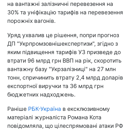
на вантажні залізничні перевезення на
30% та уніфікацію тарифів на перевезення
порожніх вагонів.
Уряд ухвалив це рішення, попри прогноз
ДП "Укрпромзовнішекспертизи", згідно з
яким підвищення тарифів УЗ призведе до
втрати 96 млрд грн ВВП на рік, скоротить
вантажну базу "Укрзалізниці" на 27 млн
тонн, спричинить втрату 2,4 млрд доларів
експортної виручки та 36 млрд грн
бюджетних надходжень.
Раніше
РБК-Україна
в ексклюзивному
матеріалі журналіста Романа Кота
повідомляла, що цілеспрямовані атаки РФ