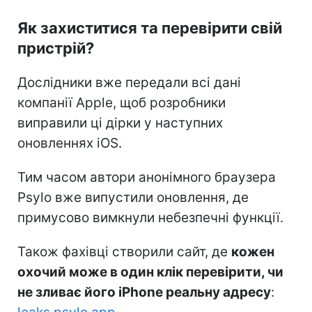
Як захиститися та перевірити свій
пристрій?
Дослідники вже передали всі дані
компанії Apple, щоб розробники
виправили ці дірки у наступних
оновленнях iOS.
Тим часом автори анонімного браузера
Psylo вже випустили оновлення, де
примусово вимкнули небезпечні функції.
Також фахівці створили сайт, де
кожен
охочий може в один клік перевірити, чи
не зливає його iPhone реальну адресу
: