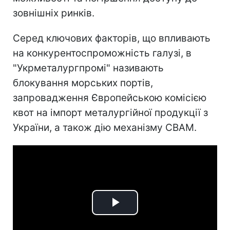
зовнішніх ринків.
Серед ключових факторів, що впливають
на конкурентоспроможність галузі, в
"Укрметалургпромі" називають
блокування морських портів,
запровадження Європейською комісією
квот на імпорт металургійної продукції з
України, а також дію механізму CBAM.
Play