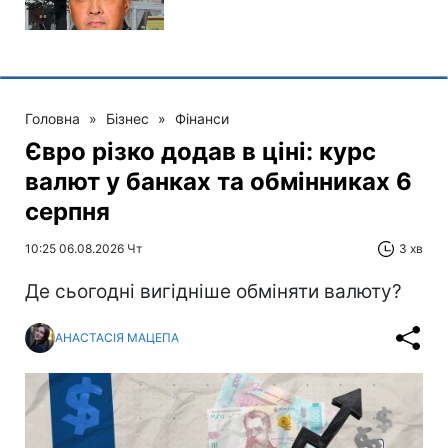
Головна
»
Бізнес
»
Фінанси
Євро різко додав в ціні: курс
валют у банках та обмінниках 6
серпня
10:25 06.08.2026 Чт
3 хв
Де сьогодні вигідніше обміняти валюту?
АНАСТАСІЯ МАЦЕПА