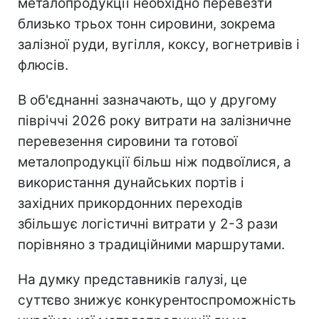
металопродукції необхідно перевезти
близько трьох тонн сировини, зокрема
залізної руди, вугілля, коксу, вогнетривів і
флюсів.
В об'єднанні зазначають, що у другому
півріччі 2026 року витрати на залізничне
перевезення сировини та готової
металопродукції більш ніж подвоїлися, а
використання дунайських портів і
західних прикордонних переходів
збільшує логістичні витрати у 2-3 рази
порівняно з традиційними маршрутами.
На думку представників галузі, це
суттєво знижує конкурентоспроможність