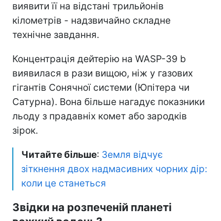
виявити її на відстані трильйонів
кілометрів - надзвичайно складне
технічне завдання.
Концентрація дейтерію на WASP-39 b
виявилася в рази вищою, ніж у газових
гігантів Сонячної системи (Юпітера чи
Сатурна). Вона більше нагадує показники
льоду з прадавніх комет або зародків
зірок.
Читайте більше
:
Земля відчує
зіткнення двох надмасивних чорних дір:
коли це станеться
Звідки на розпеченій планеті