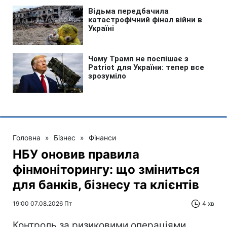
Головна
»
Бізнес
»
Фінанси
НБУ оновив правила
фінмоніторингу: що зміниться
для банків, бізнесу та клієнтів
19:00 07.08.2026 Пт
4 хв
Контроль за ризиковими операціями