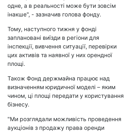
одне, а в реальності може бути зовсім
інакше", - зазначив голова фонду.
Тому, наступного тижня у фонді
заплановані виїзди в регіони для
інспекції, вивчення ситуації, перевірки
цих активів та наявної у них орендної
площі.
Також Фонд держмайна працює над
визначенням юридичної моделі – яким
чином, ці площі передати у користування
бізнесу.
"Ми розглядали можливість проведення
аукціонів з продажу права оренди