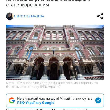
стане жорсткішим
АНАСТАСІЯ МАЦЕПА
Фото: НБУ оновив підходи до фінансового моніторингу та
банківського нагляду (РБК-Україна)
Не витрачай час на шум! Читай тільки суть з
РБК-Україна у Google