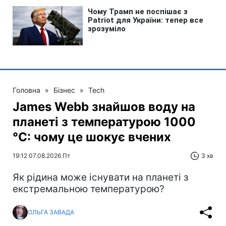
Головна
»
Бізнес
»
Tech
James Webb знайшов воду на
планеті з температурою 1000
°C: чому це шокує вчених
19:12 07.08.2026 Пт
3 хв
Як рідина може існувати на планеті з
екстремальною температурою?
ОЛЬГА ЗАВАДА