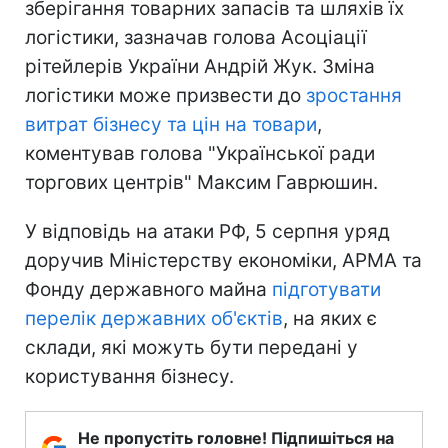
зберігання товарних запасів та шляхів їх
логістики, зазначав голова Асоціації
рітейлерів України Андрій Жук. Зміна
логістики може призвести до
зростання
витрат бізнесу та цін на товари
,
коментував голова "Української ради
торгових центрів" Максим Гаврюшин.
У відповідь на атаки РФ, 5 серпня уряд
доручив Міністерству економіки, АРМА та
Фонду державного майна
підготувати
перелік державних об'єктів
, на яких є
склади, які можуть бути передані у
користування бізнесу.
Не пропустіть головне! Підпишіться на