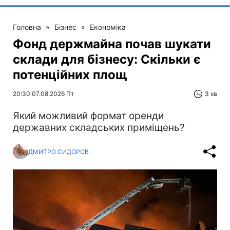
Головна
»
Бізнес
»
Економіка
Фонд держмайна почав шукати
склади для бізнесу: Скільки є
потенційних площ
20:30 07.08.2026 Пт
3 хв
Який можливий формат оренди
державних складських приміщень?
ДМИТРО СИДОРОВ