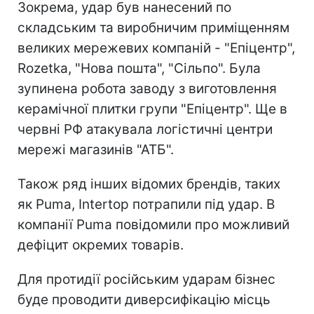
Зокрема, удар був нанесений по
складським та виробничим приміщенням
великих мережевих компаній - "Епіцентр",
Rozetka, "Нова пошта", "Сільпо". Була
зупинена робота заводу з виготовлення
керамічної плитки групи "Епіцентр". Ще в
червні РФ атакувала логістичні центри
мережі магазинів "АТБ".
Також ряд інших відомих брендів, таких
як Puma, Intertop потрапили під удар. В
компанії Puma повідомили про можливий
дефіцит окремих товарів.
Для протидії російським ударам бізнес
буде проводити диверсифікацію місць