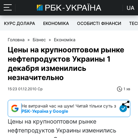
UA
КУРС ДОЛАРА
ЕКОНОМІКА
ОСОБИСТІ ФІНАНСИ
TEC
Головна
»
Бізнес
»
Економіка
Цены на крупнооптовом рынке
нефтепродуктов Украины 1
декабря изменились
незначительно
15:23 01.12.2010 Ср
1 хв
Не витрачай час на шум! Читай тільки суть з
РБК-Україна у Google
Цены на крупнооптовом рынке
нефтепродуктов Украины изменились