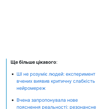
Ще більше цікавого
:
ШІ не розуміє людей: експеримент
вчених виявив критичну слабкість
нейромереж
Вчена запропонувала нове
пояснення реальності: резонансне