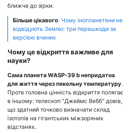
ближче до зірки.
Більше цікавого
:
Чому інопланетяни не
відвідують Землю: три перешкоди за
версією вчених
Чому це відкриття важливе для
науки?
Сама планета WASP-39 b непридатна
для життя через пекельну температуру
.
Проте головна цінність відкриття полягає
в іншому: телескоп "Джеймс Вебб" довів,
що здатний точково визначати склад
ізотопів на гігантських міжзоряних
відстанях.