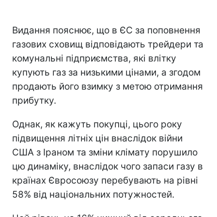
Видання пояснює, що в ЄС за поповнення
газових сховищ відповідають трейдери та
комунальні підприємства, які влітку
купують газ за низькими цінами, а згодом
продають його взимку з метою отримання
прибутку.
Однак, як кажуть покупці, цього року
підвищення літніх цін внаслідок війни
США з Іраном та зміни клімату порушило
цю динаміку, внаслідок чого запаси газу в
країнах Євросоюзу перебувають на рівні
58% від національних потужностей.