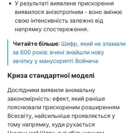
У результаті виявлене прискорення
виявилося анізотропним - воно змінює
свою інтенсивність залежно від
напрямку спостереження.
Читайте більше
:
Шифр, який не зламали
за 600 років: вчені знайшли нову
зачіпку у манускрипті Войнича
Криза стандартної моделі
Дослідники виявили аномальну
закономірність: ефект, який раніше
пояснювали прискореним розширенням
Всесвіту, найсильніше проявляється у
тому напрямку, куди рухається