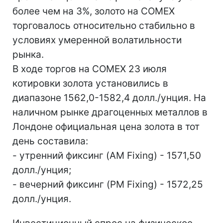
более чем на 3%, золото на COMEX
торговалось относительно стабильно в
условиях умеренной волатильности
рынка.
В ходе торгов на COMEX 23 июля
котировки золота установились в
диапазоне 1562,0-1582,4 долл./унция. На
наличном рынке драгоценных металлов в
Лондоне официальная цена золота в тот
день составила:
- утренний фиксинг (AM Fixing) - 1571,50
долл./унция;
- вечерний фиксинг (PM Fixing) - 1572,25
долл./унция.