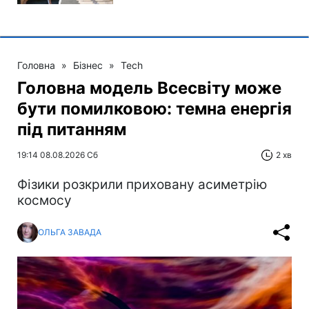
Головна
»
Бізнес
»
Tech
Головна модель Всесвіту може
бути помилковою: темна енергія
під питанням
19:14 08.08.2026 Сб
2 хв
Фізики розкрили приховану асиметрію
космосу
ОЛЬГА ЗАВАДА