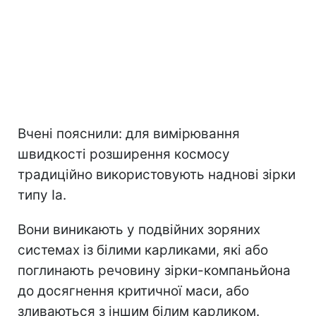
Вчені пояснили: для вимірювання
швидкості розширення космосу
традиційно використовують наднові зірки
типу Ia.
Вони виникають у подвійних зоряних
системах із білими карликами, які або
поглинають речовину зірки-компаньйона
до досягнення критичної маси, або
зливаються з іншим білим карликом.