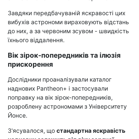
Завдяки передбачуваній яскравості цих
вибухів астрономи вираховують відстань
до них, а за червоним зсувом - швидкість
їхнього віддалення.
Вік зірок-попередників та ілюзія
прискорення
Дослідники проаналізували каталог
наднових Pantheon+ і застосували
поправку на вік зірок-попередників,
розроблену астрономами з Університету
Йонсе.
З'ясувалося, що
стандартна яскравість