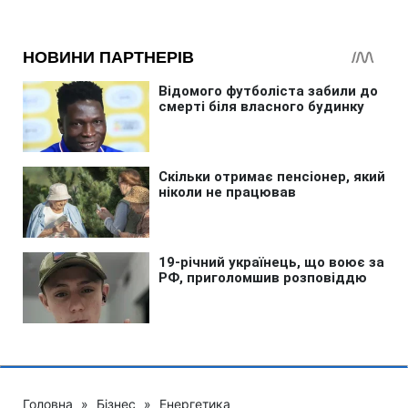
Головна
»
Бізнес
»
Енергетика