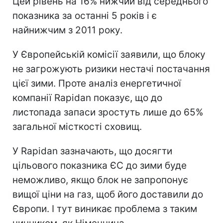
Цей рівень на 16% нижчий від середнього
показника за останні 5 років і є
найнижчим з 2011 року.
У Європейській комісії заявили, що блоку
не загрожують ризики нестачі постачання
цієї зими. Проте аналіз енергетичної
компанії Rapidan показує, що до
листопада запаси зростуть лише до 65%
загальної місткості сховищ.
У Rapidan зазначають, що досягти
цільового показника ЄС до зими буде
неможливо, якщо блок не запропонує
вищої ціни на газ, щоб його доставили до
Європи. І тут виникає проблема з таким