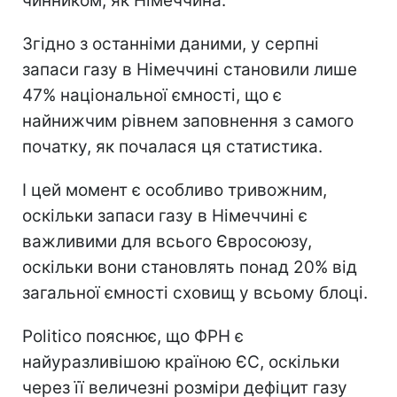
чинником, як Німеччина.
Згідно з останніми даними, у серпні
запаси газу в Німеччині становили лише
47% національної ємності, що є
найнижчим рівнем заповнення з самого
початку, як почалася ця статистика.
І цей момент є особливо тривожним,
оскільки запаси газу в Німеччині є
важливими для всього Євросоюзу,
оскільки вони становлять понад 20% від
загальної ємності сховищ у всьому блоці.
Politico пояснює, що ФРН є
найуразливішою країною ЄС, оскільки
через її величезні розміри дефіцит газу