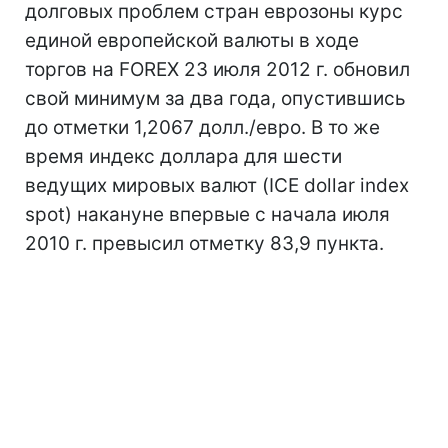
долговых проблем стран еврозоны курс
единой европейской валюты в ходе
торгов на FOREX 23 июля 2012 г. обновил
свой минимум за два года, опустившись
до отметки 1,2067 долл./евро. В то же
время индекс доллара для шести
ведущих мировых валют (ICE dollar index
spot) накануне впервые с начала июля
2010 г. превысил отметку 83,9 пункта.