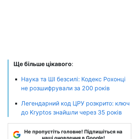
Ще більше цікавого
:
Наука та ШІ безсилі: Кодекс Рохонці
не розшифрували за 200 років
Легендарний код ЦРУ розкрито: ключ
до Kryptos знайшли через 35 років
Не пропустіть головне! Підпишіться на
наші оновлення в Google!