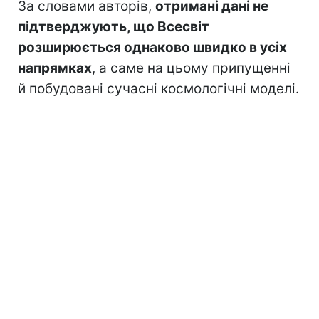
За словами авторів,
отримані дані не
підтверджують, що Всесвіт
розширюється однаково швидко в усіх
напрямках
, а саме на цьому припущенні
й побудовані сучасні космологічні моделі.