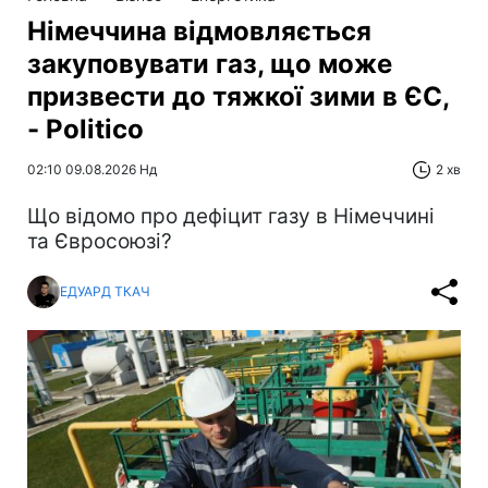
Німеччина відмовляється
закуповувати газ, що може
призвести до тяжкої зими в ЄС,
- Politico
02:10 09.08.2026 Нд
2 хв
Що відомо про дефіцит газу в Німеччині
та Євросоюзі?
ЕДУАРД ТКАЧ