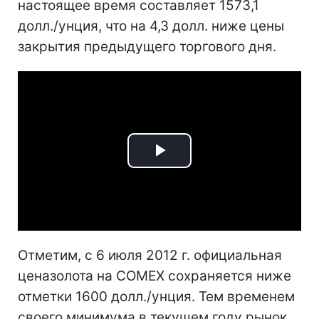
настоящее время составляет 1573,1
долл./унция, что на 4,3 долл. ниже цены
закрытия предыдущего торгового дня.
Play
Video
Отметим, с 6 июля 2012 г. официальная
ценазолота на COMEX сохраняется ниже
отметки 1600 долл./унция. Тем временем
своего минимума в текущем году рынок