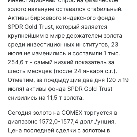
Инвестиционный спрос на физическое
золото накануне оставался стабильный.
Активы биржевого индексного фонда
SPDR Gold Trust, который является
крупнейшим в мире держателем золота
среди инвестиционных институтов, 23
июля не изменились и составили 1 тыс.
254,6 т - самый низкий показатель за
шесть месяцев (после 24 января с.г.).
Отметим, за предыдущие два дня (20 и 19
июля) активы фонда SPDR Gold Trust
снизились на 11,5 т золота.
Сегодня золото на COMEX торгуется в
диапазоне 1572,0-1577,4 долл./унция.
Цена последней сделки с золотом в