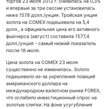
торгов 23 июля 2012 г. снизилась на 0,3%
и впервые за три сессии установилась
ниже 1578 долл./унция. Тройская унция
золота на COMEX подешевела на 5,4
долл., а официальная цена его активного
фьючерса (август) составила 1577,4
долл./унция - самый низкий показатель
после 18 июля.
Цена золота на COMEX 23 июля
существенно не изменилась. Золото
подешевело из-за укрепления позиций
американского доллара на
международном валютном рынке FOREX,
что ослабило инвестиционный спрос на
золотые слитки. На фоне усугубления