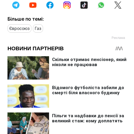
Більше по темі:
Євросоюз
Газ