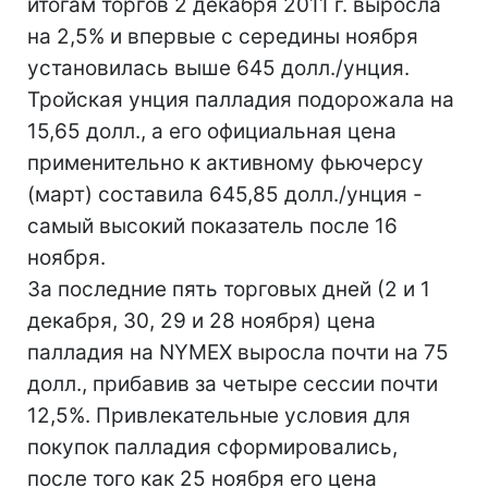
итогам торгов 2 декабря 2011 г. выросла
на 2,5% и впервые с середины ноября
установилась выше 645 долл./унция.
Тройская унция палладия подорожала на
15,65 долл., а его официальная цена
применительно к активному фьючерсу
(март) составила 645,85 долл./унция -
самый высокий показатель после 16
ноября.
За последние пять торговых дней (2 и 1
декабря, 30, 29 и 28 ноября) цена
палладия на NYMEX выросла почти на 75
долл., прибавив за четыре сессии почти
12,5%. Привлекательные условия для
покупок палладия сформировались,
после того как 25 ноября его цена