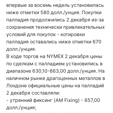
впервые за восемь недель установилась
ниже отметки 580 долл./унция. Покупки
палладия продолжились 2 декабря из-за
сохранения технически привлекательных
условий для покупок - котировки
палладия оставались ниже отметки 670
долл./унция.
В ходе торгов на NYMEX 2 декабря цены
по сделкам с палладием установились в
диапазоне 630,10-663,00 долл./унция. На
наличном рынке драгоценных металлов в
Лондоне официальные цены на палладий
2 декабря составляли:
- утренний фиксинг (AM Fixing) - 657,00
долл./унция;