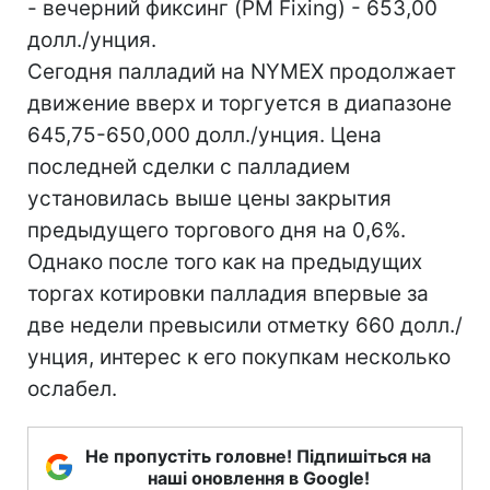
- вечерний фиксинг (PM Fixing) - 653,00
долл./унция.
Сегодня палладий на NYMEX продолжает
движение вверх и торгуется в диапазоне
645,75-650,000 долл./унция. Цена
последней сделки с палладием
установилась выше цены закрытия
предыдущего торгового дня на 0,6%.
Однако после того как на предыдущих
торгах котировки палладия впервые за
две недели превысили отметку 660 долл./
унция, интерес к его покупкам несколько
ослабел.
Не пропустіть головне! Підпишіться на
наші оновлення в Google!