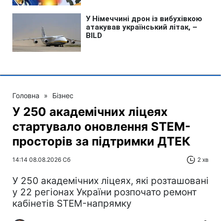
Головна
»
Бізнес
У 250 академічних ліцеях
стартувало оновлення STEM-
просторів за підтримки ДТЕК​‌
14:14 08.08.2026 Сб
2 хв
У 250 академічних ліцеях, які розташовані
у 22 регіонах України розпочато ремонт
кабінетів STEM-напрямку