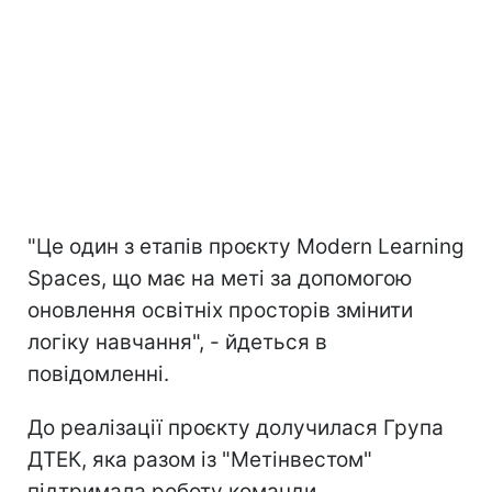
"Це один з етапів проєкту Modern Learning
Spaces, що має на меті за допомогою
оновлення освітніх просторів змінити
логіку навчання", - йдеться в
повідомленні.
До реалізації проєкту долучилася Група
ДТЕК, яка разом із "Метінвестом"
підтримала роботу команди