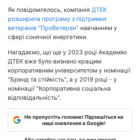
Як повідомлялось, компанія
ДТЕК
розширила програму з підтримки
ветеранів "ПроВетеран"
навчанням у
сфері сонячної енергетики.
Нагадаємо, що ще у 2023 році Академію
ДТЕК вже було визнано кращим
корпоративним університетом у номінації
"Бренд та стійкість", а у 2019 році - у
номінації "Корпоративна соціальна
відповідальність".
Не пропустіть головне! Підпишіться на
наші оновлення в Google!
Або читайте нас там, де вам зручно!