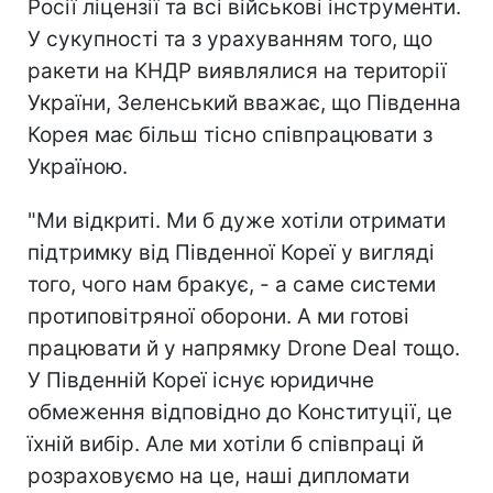
Росії ліцензії та всі військові інструменти.
У сукупності та з урахуванням того, що
ракети на КНДР виявлялися на території
України, Зеленський вважає, що Південна
Корея має більш тісно співпрацювати з
Україною.
"Ми відкриті. Ми б дуже хотіли отримати
підтримку від Південної Кореї у вигляді
того, чого нам бракує, - а саме системи
протиповітряної оборони. А ми готові
працювати й у напрямку Drone Deal тощо.
У Південній Кореї існує юридичне
обмеження відповідно до Конституції, це
їхній вибір. Але ми хотіли б співпраці й
розраховуємо на це, наші дипломати