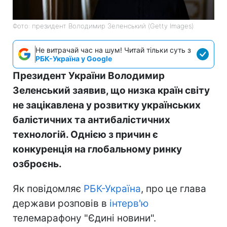
Фото: президент Володимир Зеленський (Getty Images)
Не витрачай час на шум! Читай тільки суть з
РБК-Україна у Google
Президент України Володимир
Зеленський заявив, що низка країн світу
не зацікавлена у розвитку українських
балістичних та антибалістичних
технологій. Однією з причин є
конкуренція на глобальному ринку
озброєнь.
Як повідомляє
РБК-Україна
, про це глава
держави розповів в
інтерв'ю
телемарафону "Єдині новини".