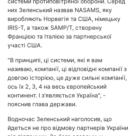
системи протиповітряної оборони. Серед
них Зеленський назвав NASAMS, яку
виробляють Норвегія та США, німецьку
IRIS-T, а також SAMP/T, створену
Францією та Італією за партнерської
участі США.
"В принципі, ці системи, які я вам
називаю, компанії, ці відповідні компанії з
довгою історією, це дуже сильні компанії,
ось їх 2, 3, 4 на весь європейський
континент. І з'являється Україна", -
пояснив глава держави.
Водночас Зеленський наголосив, що
йдеться не про відмову партнерів України