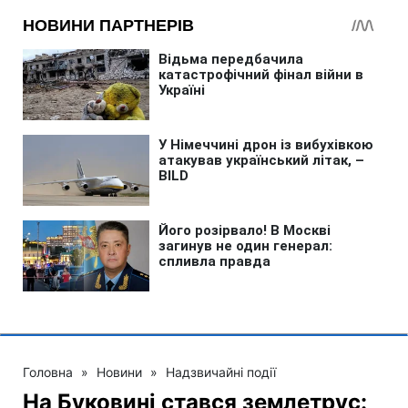
Головна
»
Новини
»
Надзвичайні події
На Буковині стався землетрус: