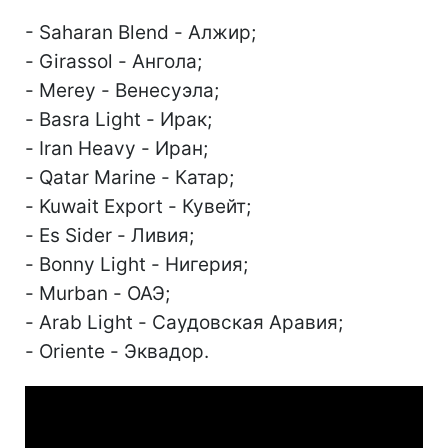
- Saharan Blend - Алжир;
- Girassol - Ангола;
- Merey - Венесуэла;
- Basra Light - Ирак;
- Iran Heavy - Иран;
- Qatar Marine - Катар;
- Kuwait Export - Кувейт;
- Es Sider - Ливия;
- Bonny Light - Нигерия;
- Murban - ОАЭ;
- Arab Light - Саудовская Аравия;
- Oriente - Эквадор.