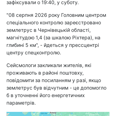
зафіксували о 19:40, у суботу.
"08 серпня 2026 року Головним центром
спеціального контролю зареєстровано
землетрус в Чернівецькій області,
магнітудою 1,4 (за шкалою Ріхтера), на
глибині 5 км", - йдеться у прессцентрі
центру спецконтролю.
Сейсмологи закликали жителів, які
проживають в районі поштовху,
повідомити за посиланням у разі, якщо
землетрус був відчутним - це допомогло
б в уточненні його енергетичних
параметрів.