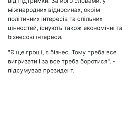
від підтримки. За його словами, у
міжнародних відносинах, окрім
політичних інтересів та спільних
цінностей, існують також економічні та
бізнесові інтереси.
"Є ще гроші, є бізнес. Тому треба все
вигризати і за все треба боротися", -
підсумував президент.