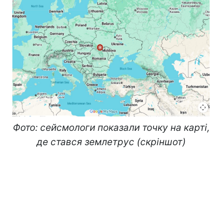
Фото: сейсмологи показали точку на карті,
де стався землетрус (скріншот)