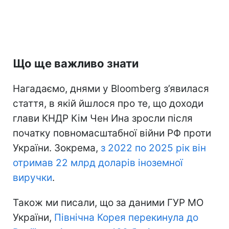
Що ще важливо знати
Нагадаємо, днями у Bloomberg з’явилася
стаття, в якій йшлося про те, що доходи
глави КНДР Кім Чен Ина зросли після
початку повномасштабної війни РФ проти
України. Зокрема,
з 2022 по 2025 рік він
отримав 22 млрд доларів іноземної
виручки
.
Також ми писали, що за даними ГУР МО
України,
Північна Корея перекинула до