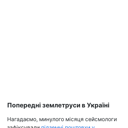
Попередні землетруси в Україні
Нагадаємо, минулого місяця сейсмологи
зафіксували
підземні поштовхи у