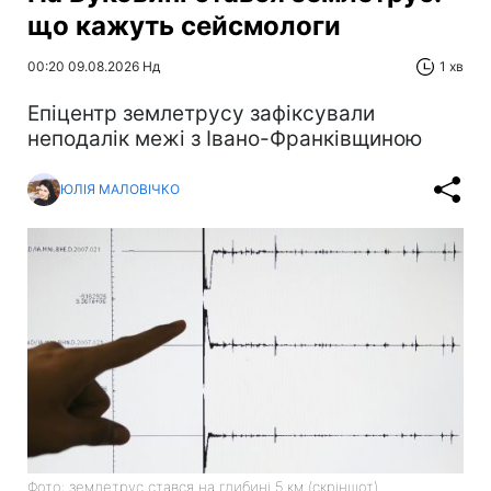
що кажуть сейсмологи
00:20 09.08.2026 Нд
1 хв
Епіцентр землетрусу зафіксували
неподалік межі з Івано-Франківщиною
ЮЛІЯ МАЛОВІЧКО
Фото: землетрус стався на глибині 5 км (скріншот)