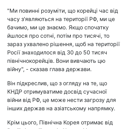
"Ми повинні розуміти, що корейці час від
часу з'являються на території РФ, ми це
бачимо, ми це знаємо. Якщо спочатку
йшлося про сотні, потім про тисячі, то
зараз ухвалено рішення, щоб на території
Росії знаходилося від 30 до 50 тисяч
північнокорейців. Вони вивчають цю
війну", - сказав глава держави.
Він підкреслив, що з огляду на те, що
КНДР отримуватиме досвід сучасної
війни від РФ, це може нести загрозу для
інших держав на азіатському напрямку.
Крім цього, Північна Корея отримає від