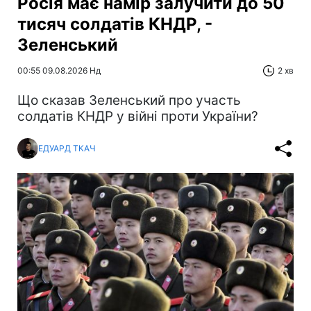
Росія має намір залучити до 50
тисяч солдатів КНДР, -
Зеленський
00:55 09.08.2026 Нд
2 хв
Що сказав Зеленський про участь
солдатів КНДР у війні проти України?
ЕДУАРД ТКАЧ