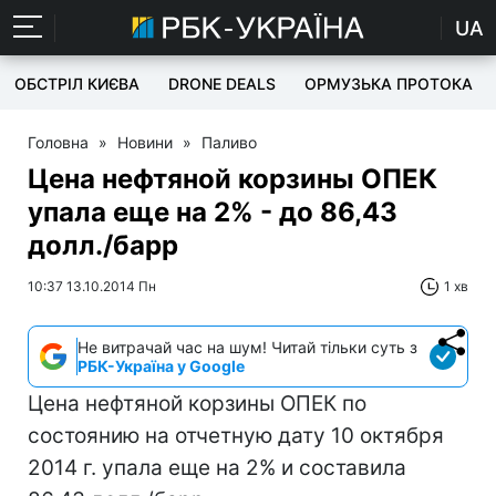
UA
ОБСТРІЛ КИЄВА
DRONE DEALS
ОРМУЗЬКА ПРОТОКА
Головна
»
Новини
»
Паливо
Цена нефтяной корзины ОПЕК
упала еще на 2% - до 86,43
долл./барр
10:37 13.10.2014 Пн
1 хв
Не витрачай час на шум! Читай тільки суть з
РБК-Україна у Google
Цена нефтяной корзины ОПЕК по
состоянию на отчетную дату 10 октября
2014 г. упала еще на 2% и составила