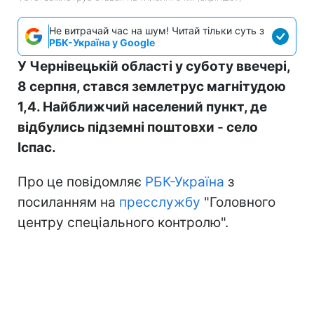
Не витрачай час на шум! Читай тільки суть з
РБК-Україна у Google
У Чернівецькій області у суботу ввечері,
8 серпня, стався землетрус магнітудою
1,4. Найближчий населений пункт, де
відбулись підземні поштовхи - село
Іспас.
Про це повідомляє
РБК-Україна
з
посиланням на
пресслужбу
"Головного
центру спеціального контролю".