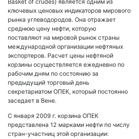
Basket of crudes) является одним из
ключевых ценовых индикаторов мирового
рынка углеводородов. Она отражает
среднюю цену нефти, которую
поставляют на мировой рынок страны
международной организации нефтяных
экспортеров. Расчет цены нефтяной
корзины осуществляется ежедневно по
рабочим дням по состоянию за
предыдущий торговый день
секретариатом ОПЕК, который постоянно
заседает в Вене.
С января 2009 г. корзина ОПЕК
представлена 12 марками нефти по числу
стран-участниц этой организации: