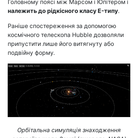
Головному поясі між Марсом і Юпітером і
належить до рідкісного класу E-типу
.
Раніше спостереження за допомогою
космічного телескопа Hubble дозволяли
припустити лише його витягнуту або
подвійну форму.
Орбітальна симуляція знаходження