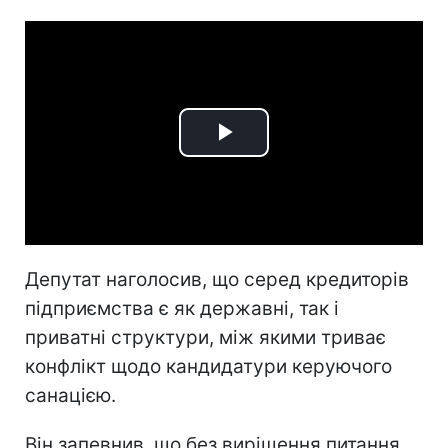
Play
Video
Депутат наголосив, що серед кредиторів
підприємства є як державні, так і
приватні структури, між якими триває
конфлікт щодо кандидатури керуючого
санацією.
Він запевнив, що без вирішення питання