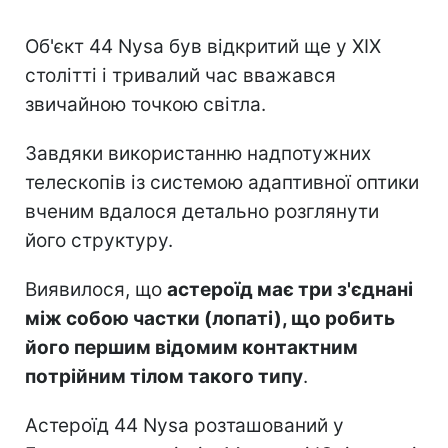
Об'єкт 44 Nysa був відкритий ще у XIX
столітті і тривалий час вважався
звичайною точкою світла.
Завдяки використанню надпотужних
телескопів із системою адаптивної оптики
вченим вдалося детально розглянути
його структуру.
Виявилося, що
астероїд має три з'єднані
між собою частки (лопаті), що робить
його першим відомим контактним
потрійним тілом такого типу
.
Астероїд 44 Nysa розташований у