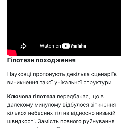
Гіпотези походження
Науковці пропонують декілька сценаріїв
виникнення такої унікальної структури.
Ключова гіпотеза
передбачає, що в
далекому минулому відбулося зіткнення
кількох небесних тіл на відносно низькій
швидкості. Замість повного руйнування