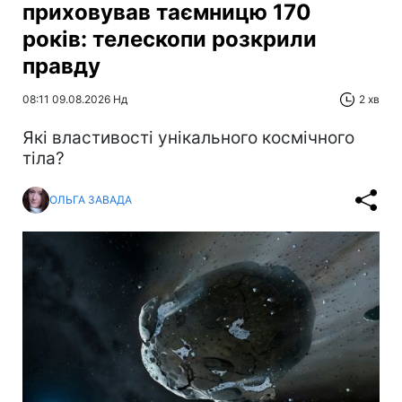
приховував таємницю 170
років: телескопи розкрили
правду
08:11 09.08.2026 Нд
2 хв
Які властивості унікального космічного
тіла?
ОЛЬГА ЗАВАДА