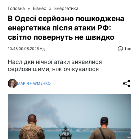
Головна
»
Бізнес
»
Енергетика
В Одесі серйозно пошкоджена
енергетика після атаки РФ:
світло повернуть не швидко
10:48 09.08.2026 Нд
1 хв
Наслідки нічної атаки виявилися
серйознішими, ніж очікувалося
МАРІЯ НАУМЕНКО