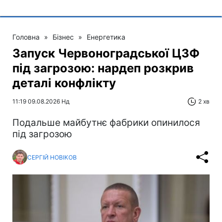
Головна
»
Бізнес
»
Енергетика
Запуск Червоноградської ЦЗФ
під загрозою: нардеп розкрив
деталі конфлікту
11:19 09.08.2026 Нд
2 хв
Подальше майбутнє фабрики опинилося
під загрозою
СЕРГІЙ НОВІКОВ