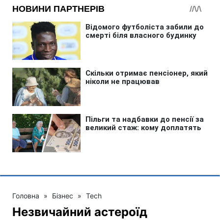
Головна
»
Бізнес
»
Tech
Незвичайний астероїд