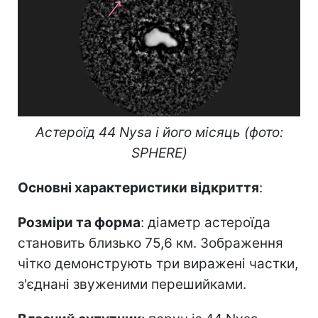
Астероїд 44 Nysa і його місяць (фото:
SPHERE)
Основні характеристики відкриття
:
Розміри та форма
: діаметр астероїда
становить близько 75,6 км. Зображення
чітко демонструють три виражені частки,
з'єднані звуженими перешийками.