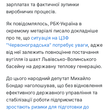
зарплатах та фактичної зупинки
виробничих процесів.
Як повідомлялось, РБК-Україна в
окремому метаріалі писало докладніше
про те, що
ситуація на ЦЗФ
"Червоноградська" потребує уваги
, адже
від неї залежить повноцінне постачання
вугілля із шахт Львівсько-Волинського
басейну на державну теплову генерацію.
До цього народний депутат Михайло
Бондар наголошував, що без відновлення
ефективного державного управління та
стабілізації роботи підприємства
зростають ризики для підготовки до