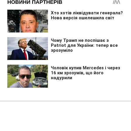
Головна
»
Новини
»
У світі
Ремонт Wildberries може