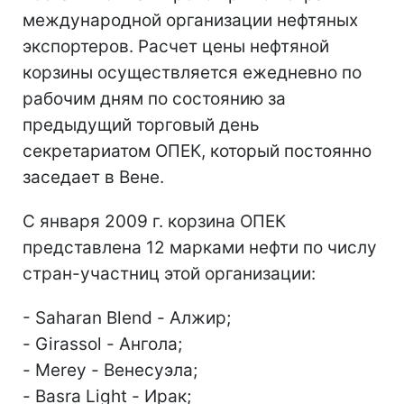
международной организации нефтяных
экспортеров. Расчет цены нефтяной
корзины осуществляется ежедневно по
рабочим дням по состоянию за
предыдущий торговый день
секретариатом ОПЕК, который постоянно
заседает в Вене.
С января 2009 г. корзина ОПЕК
представлена 12 марками нефти по числу
стран-участниц этой организации:
- Saharan Blend - Алжир;
- Girassol - Ангола;
- Merey - Венесуэла;
- Basra Light - Ирак;