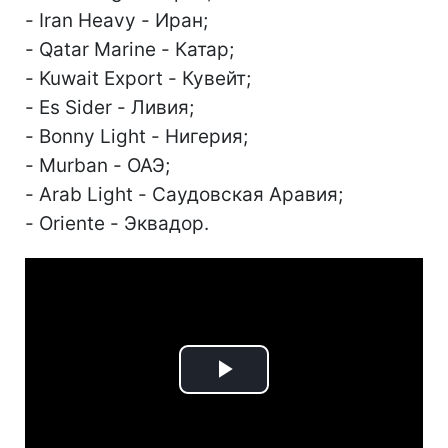
- Iran Heavy - Иран;
- Qatar Marine - Катар;
- Kuwait Export - Кувейт;
- Es Sider - Ливия;
- Bonny Light - Нигерия;
- Murban - ОАЭ;
- Arab Light - Саудовская Аравия;
- Oriente - Эквадор.
Play
Video