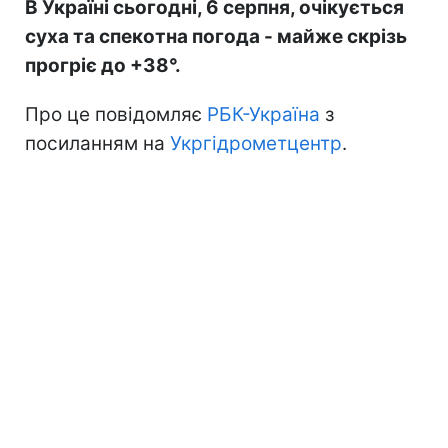
В Україні сьогодні, 6 серпня, очікується
суха та спекотна погода - майже скрізь
прогріє до +38°.
Про це повідомляє
РБК-Україна
з
посиланням на
Укргідрометцентр
.