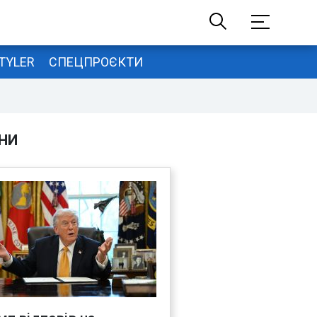
TYLER
СПЕЦПРОЄКТИ
НИ