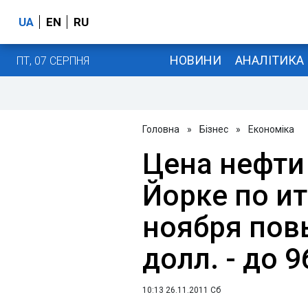
UA
EN
RU
НОВИНИ
АНАЛІТИКА
ПТ, 07 СЕРПНЯ
Головна
»
Бізнес
»
Економіка
Цена нефти
Йорке по ит
ноября пов
долл. - до 
10:13 26.11.2011 Сб