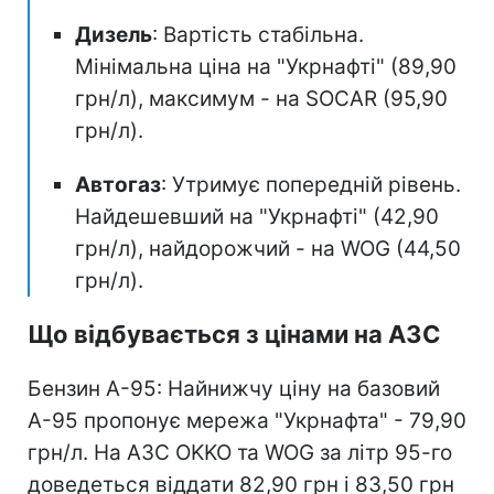
Дизель
: Вартість стабільна.
Мінімальна ціна на "Укрнафті" (89,90
грн/л), максимум - на SOCAR (95,90
грн/л).
Автогаз
: Утримує попередній рівень.
Найдешевший на "Укрнафті" (42,90
грн/л), найдорожчий - на WOG (44,50
грн/л).
Що відбувається з цінами на АЗС
Бензин А-95: Найнижчу ціну на базовий
А-95 пропонує мережа "Укрнафта" - 79,90
грн/л. На АЗС OKKO та WOG за літр 95-го
доведеться віддати 82,90 грн і 83,50 грн