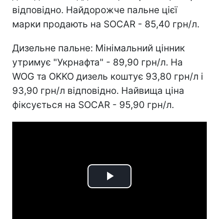
відповідно. Найдорожче пальне цієї
марки продають на SOCAR - 85,40 грн/л.
Дизельне пальне: Мінімальний цінник
утримує "Укрнафта" - 89,90 грн/л. На
WOG та OKKO дизель коштує 93,80 грн/л і
93,90 грн/л відповідно. Найвища ціна
фіксується на SOCAR - 95,90 грн/л.
Play
Video