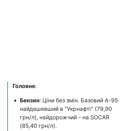
Головне
:
Бензин
: Ціни без змін. Базовий А-95
найдешевший в "Укрнафті" (79,90
грн/л), найдорожчий - на SOCAR
(85,40 грн/л).