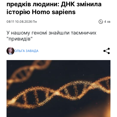
предків людини: ДНК змінила
історію Homo sapiens
08:11 10.08.2026 Пн
4 хв
У нашому геномі знайшли таємничих
"привидів"
ОЛЬГА ЗАВАДА