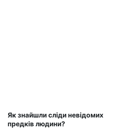
Як знайшли сліди невідомих
предків людини?