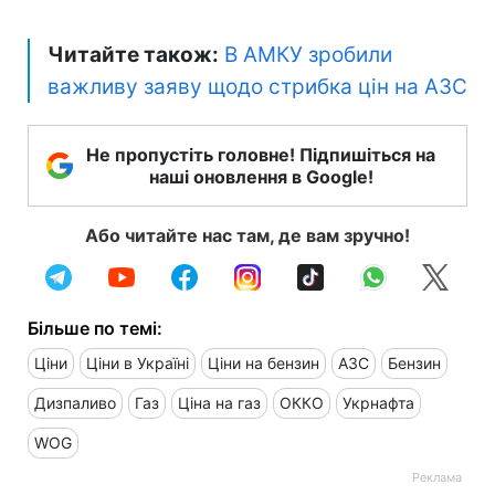
Читайте також:
В АМКУ зробили
важливу заяву щодо стрибка цін на АЗС
Не пропустіть головне! Підпишіться на
наші оновлення в Google!
Або читайте нас там, де вам зручно!
Більше по темі:
Ціни
Ціни в Україні
Ціни на бензин
АЗС
Бензин
Дизпаливо
Газ
Ціна на газ
ОККО
Укрнафта
WOG