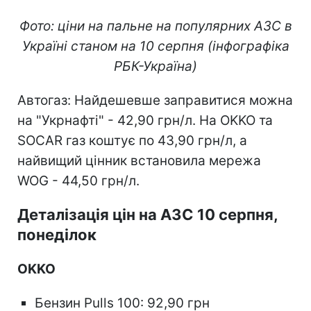
Фото: ціни на пальне на популярних АЗС в
Україні станом на 10 серпня (інфографіка
РБК-Україна)
Автогаз: Найдешевше заправитися можна
на "Укрнафті" - 42,90 грн/л. На OKKO та
SOCAR газ коштує по 43,90 грн/л, а
найвищий цінник встановила мережа
WOG - 44,50 грн/л.
Деталізація цін на АЗС 10 серпня,
понеділок
OKKO
Бензин Pulls 100: 92,90 грн