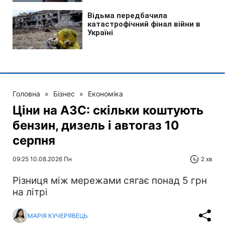
Головна
»
Бізнес
»
Економіка
Ціни на АЗС: скільки коштують
бензин, дизель і автогаз 10
серпня
09:25 10.08.2026 Пн
2 хв
Різниця між мережами сягає понад 5 грн
на літрі
МАРІЯ КУЧЕРЯВЕЦЬ