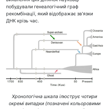
побудували генеалогічний граф
рекомбінації, який відображає зв'язки
ДНК крізь час.
Хронологічна шкала ілюструє чотири
окремі випадки (позначені кольоровими