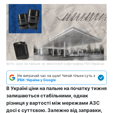
Фото: Ціни на пальне не змінилися (інфографіка РБК-Україна)
Не витрачай час на шум! Читай тільки суть з
РБК-Україна у Google
В Україні ціни на пальне на початку тижня
залишаються стабільними, однак
різниця у вартості між мережами АЗС
досі є суттєвою. Залежно від заправки,