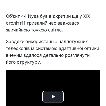
Об'єкт 44 Nysa був відкритий ще у XIX
столітті і тривалий час вважався
звичайною точкою світла.
Завдяки використанню надпотужних
телескопів із системою адаптивної оптики
вченим вдалося детально розглянути
його структуру.
Play