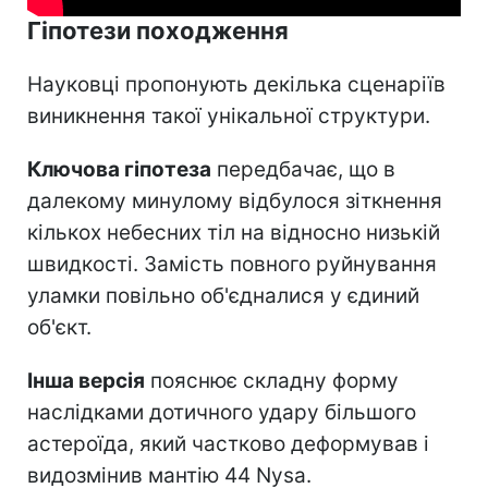
Гіпотези походження
Науковці пропонують декілька сценаріїв
виникнення такої унікальної структури.
Ключова гіпотеза
передбачає, що в
далекому минулому відбулося зіткнення
кількох небесних тіл на відносно низькій
швидкості. Замість повного руйнування
уламки повільно об'єдналися у єдиний
об'єкт.
Інша версія
пояснює складну форму
наслідками дотичного удару більшого
астероїда, який частково деформував і
видозмінив мантію 44 Nysa.