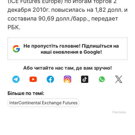
(IСE Futures Europe) по итогам торгов 2
декабря 2010г. повысилась на 1,82 долл. и
составила 90,69 долл./барр., передает
РБК.
Не пропустіть головне! Підпишіться на
наші оновлення в Google!
Або читайте нас там, де вам зручно!
Більше по темі:
InterContinental Exchange Futures