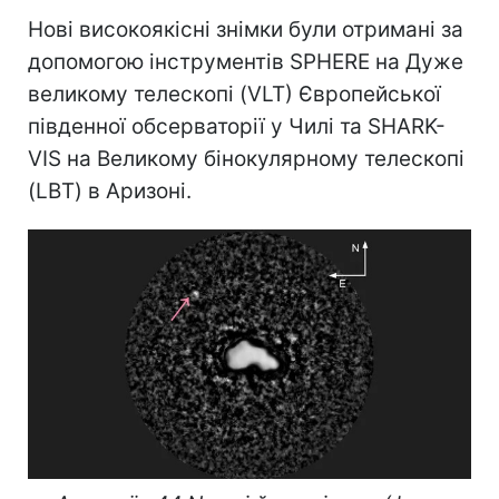
Нові високоякісні знімки були отримані за
допомогою інструментів SPHERE на Дуже
великому телескопі (VLT) Європейської
південної обсерваторії у Чилі та SHARK-
VIS на Великому бінокулярному телескопі
(LBT) в Аризоні.