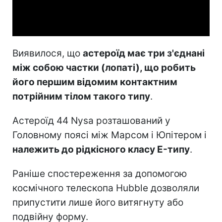
Video
Виявилося, що
астероїд має три з'єднані
між собою частки (лопаті), що робить
його першим відомим контактним
потрійним тілом такого типу
.
Астероїд 44 Nysa розташований у
Головному поясі між Марсом і Юпітером і
належить до рідкісного класу E-типу
.
Раніше спостереження за допомогою
космічного телескопа Hubble дозволяли
припустити лише його витягнуту або
подвійну форму.