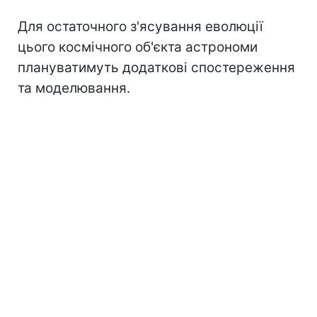
Для остаточного з'ясування еволюції
цього космічного об'єкта астрономи
плануватимуть додаткові спостереження
та моделювання.