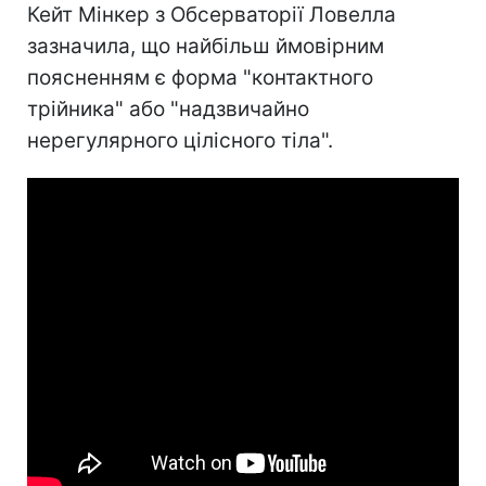
Кейт Мінкер з Обсерваторії Ловелла
зазначила, що найбільш ймовірним
поясненням є форма "контактного
трійника" або "надзвичайно
нерегулярного цілісного тіла".