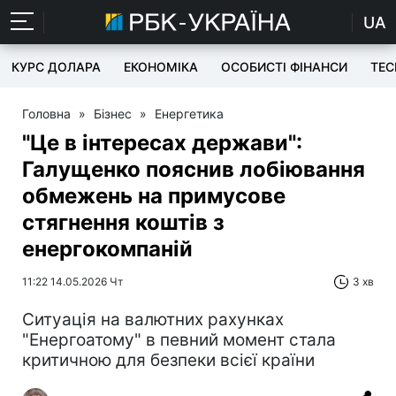
UA
КУРС ДОЛАРА
ЕКОНОМІКА
ОСОБИСТІ ФІНАНСИ
TEC
Головна
»
Бізнес
»
Енергетика
"Це в інтересах держави":
Галущенко пояснив лобіювання
обмежень на примусове
стягнення коштів з
енергокомпаній
11:22 14.05.2026 Чт
3 хв
Ситуація на валютних рахунках
"Енергоатому" в певний момент стала
критичною для безпеки всієї країни