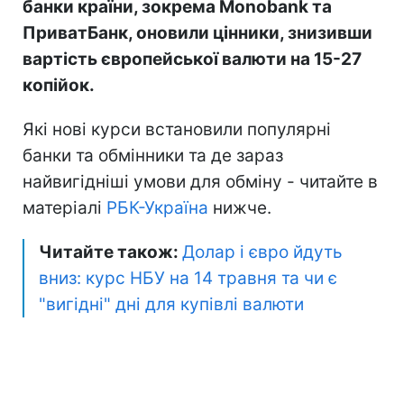
банки країни, зокрема Monobank та
ПриватБанк, оновили цінники, знизивши
вартість європейської валюти на 15-27
копійок.
Які нові курси встановили популярні
банки та обмінники та де зараз
найвигідніші умови для обміну - читайте в
матеріалі
РБК-Україна
нижче.
Читайте також:
Долар і євро йдуть
вниз: курс НБУ на 14 травня та чи є
"вигідні" дні для купівлі валюти