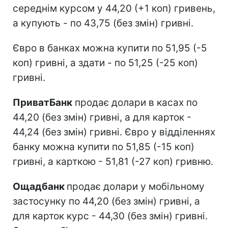
середнім курсом у 44,20 (+1 коп) гривень,
а купують - по 43,75 (без змін) гривні.
Євро в банках можна купити по 51,95 (-5
коп) гривні, а здати - по 51,25 (-25 коп)
гривні.
ПриватБанк
продає долари в касах по
44,20 (без змін) гривні, а для карток -
44,24 (без змін) гривні. Євро у відділеннях
банку можна купити по 51,85 (-15 коп)
гривні, а карткою - 51,81 (-27 коп) гривню.
Ощадбанк
продає долари у мобільному
застосунку по 44,20 (без змін) гривні, а
для карток курс - 44,30 (без змін) гривні.