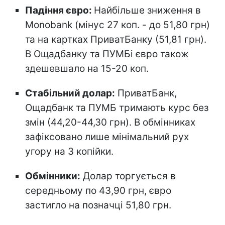
Падіння євро:
Найбільше зниження в
Monobank (мінус 27 коп. - до 51,80 грн)
та на картках ПриватБанку (51,81 грн).
В Ощадбанку та ПУМБі євро також
здешевшало на 15-20 коп.
Стабільний долар:
ПриватБанк,
Ощадбанк та ПУМБ тримають курс без
змін (44,20-44,30 грн). В обмінниках
зафіксовано лише мінімальний рух
угору на 3 копійки.
Обмінники:
Долар торгується в
середньому по 43,90 грн, євро
застигло на позначці 51,80 грн.