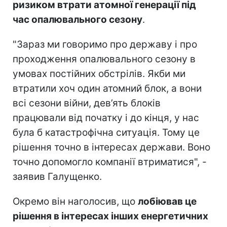
ризиком втрати атомної генерації під
час опалювального сезону
.
"Зараз ми говоримо про державу і про
проходження опалювального сезону в
умовах постійних обстрілів. Якби ми
втратили хоч один атомний блок, а вони
всі сезони війни, дев’ять блоків
працювали від початку і до кінця, у нас
була б катастрофічна ситуація. Тому це
рішення точно в інтересах держави. Воно
точно допомогло компанії втриматися", -
заявив Галущенко.
Окремо він наголосив, що
лобіював це
рішення в інтересах інших енергетичних