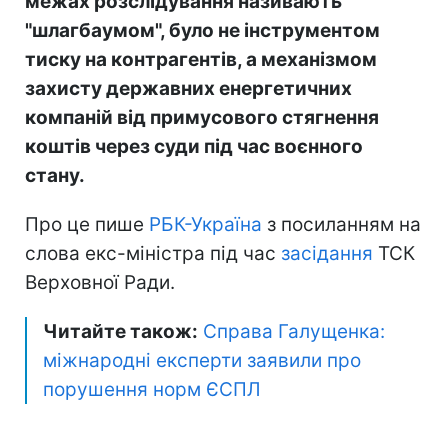
межах розслідування називають
"шлагбаумом", було не інструментом
тиску на контрагентів, а механізмом
захисту державних енергетичних
компаній від примусового стягнення
коштів через суди під час воєнного
стану.
Про це пише
РБК-Україна
з посиланням на
слова екс-міністра під час
засідання
ТСК
Верховної Ради.
Читайте також:
Справа Галущенка:
міжнародні експерти заявили про
порушення норм ЄСПЛ