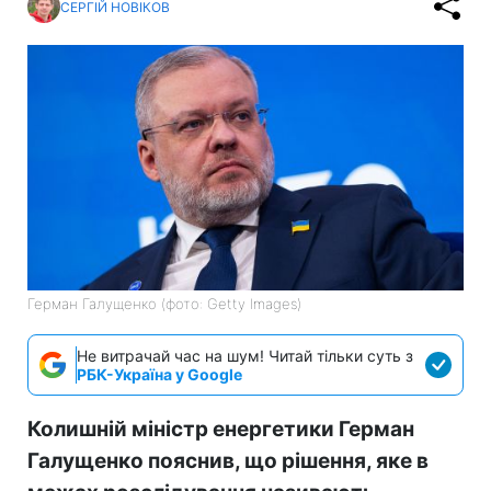
СЕРГІЙ НОВІКОВ
Герман Галущенко (фото: Getty Images)
Не витрачай час на шум! Читай тільки суть з
РБК-Україна у Google
Колишній міністр енергетики Герман
Галущенко пояснив, що рішення, яке в