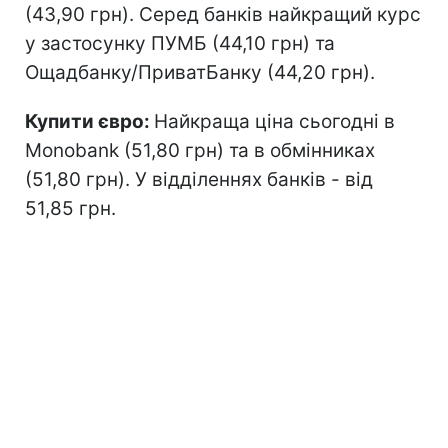
(43,90 грн). Серед банків найкращий курс
у застосунку ПУМБ (44,10 грн) та
Ощадбанку/ПриватБанку (44,20 грн).
Купити євро:
Найкраща ціна сьогодні в
Monobank (51,80 грн) та в обмінниках
(51,80 грн). У відділеннях банків - від
51,85 грн.