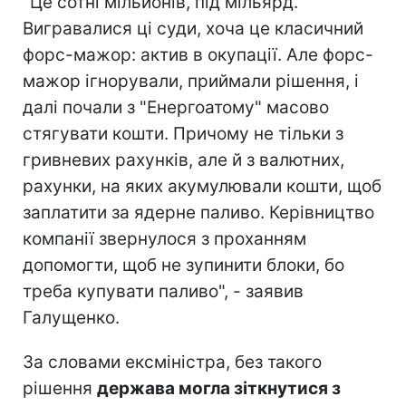
"Це сотні мільйонів, під мільярд.
Вигравалися ці суди, хоча це класичний
форс-мажор: актив в окупації. Але форс-
мажор ігнорували, приймали рішення, і
далі почали з "Енергоатому" масово
стягувати кошти. Причому не тільки з
гривневих рахунків, але й з валютних,
рахунки, на яких акумулювали кошти, щоб
заплатити за ядерне паливо. Керівництво
компанії звернулося з проханням
допомогти, щоб не зупинити блоки, бо
треба купувати паливо", - заявив
Галущенко.
За словами ексміністра, без такого
рішення
держава могла зіткнутися з