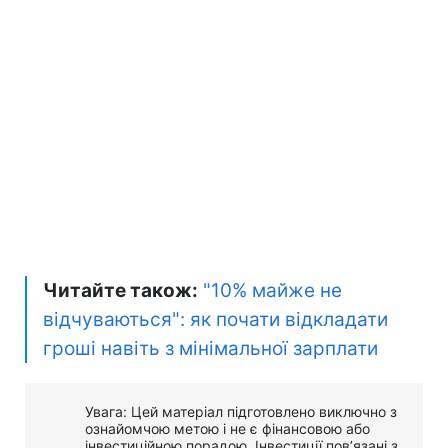
Читайте також:
"10% майже не
відчуваються": як почати відкладати
гроші навіть з мінімальної зарплати
Увага: Цей матеріал підготовлено виключно з
ознайомчою метою і не є фінансовою або
інвестиційною порадою. Інвестиції пов’язані з