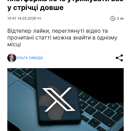
у стрічці довше
10:41 14.05.2026 Чт
3 хв
Відтепер лайки, переглянуті відео та
прочитані статті можна знайти в одному
місці
ОЛЬГА ЗАВАДА