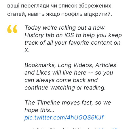
ваші перегляди чи список збережених
статей, навіть якщо профіль відкритий.
Today we're rolling out a new
History tab on iOS to help you keep
track of all your favorite content on
X.
Bookmarks, Long Videos, Articles
and Likes will live here -- so you
can always come back and
continue watching or reading.
The Timeline moves fast, so we
hope this…
pic.twitter.com/4hUGQS6KJf