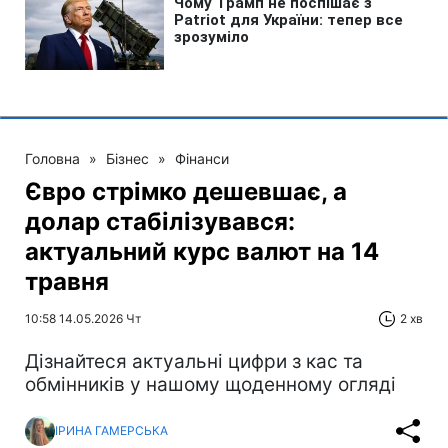
Головна
»
Бізнес
»
Фінанси
Євро стрімко дешевшає, а
долар стабілізувався:
актуальний курс валют на 14
травня
10:58 14.05.2026 Чт
2 хв
Дізнайтеся актуальні цифри з кас та
обмінників у нашому щоденному огляді
ІРИНА ГАМЕРСЬКА