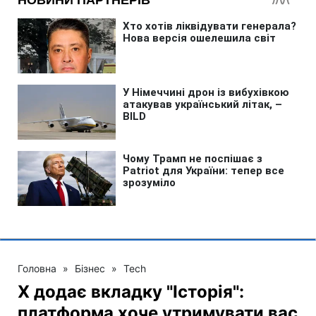
Головна
»
Бізнес
»
Tech
X додає вкладку "Історія":
платформа хоче утримувати вас