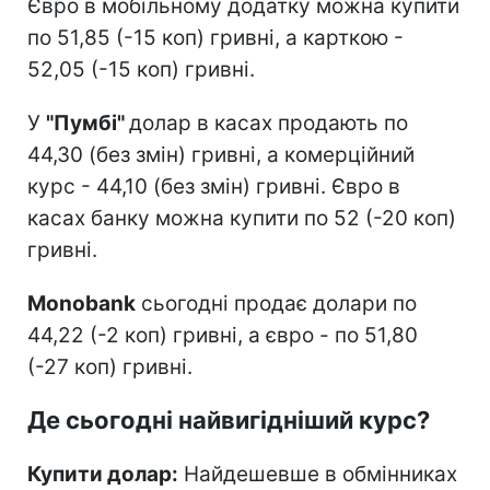
Євро в мобільному додатку можна купити
по 51,85 (-15 коп) гривні, а карткою -
52,05 (-15 коп) гривні.
У
"Пумбі"
долар в касах продають по
44,30 (без змін) гривні, а комерційний
курс - 44,10 (без змін) гривні. Євро в
касах банку можна купити по 52 (-20 коп)
гривні.
Monobank
сьогодні продає долари по
44,22 (-2 коп) гривні, а євро - по 51,80
(-27 коп) гривні.
Де сьогодні найвигідніший курс?
Купити долар:
Найдешевше в обмінниках