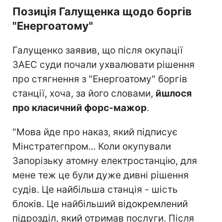
Позиція Галущенка щодо боргів
"Енергоатому"
Галущенко заявив, що після окупації
ЗАЕС суди почали ухвалювати рішення
про стягнення з "Енергоатому" боргів
станції, хоча, за його словами,
йшлося
про класичний форс-мажор
.
"Мова йде про наказ, який підписує
Мінстратегпром... Коли окупували
Запорізьку атомну електростанцію, для
мене теж це були дуже дивні рішення
судів. Це найбільша станція - шість
блоків. Це найбільший відокремлений
підрозділ, який отримав послуги. Після