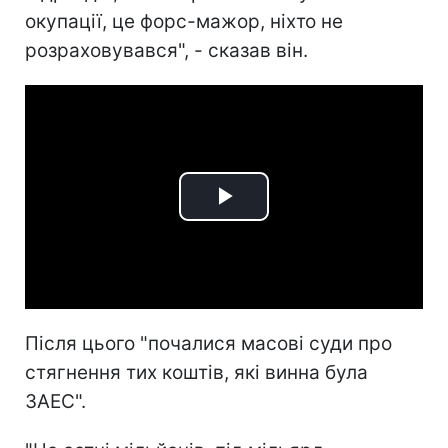
окупації, це форс-мажор, ніхто не
розраховувався", - сказав він.
Play
Video
Після цього "почалися масові суди про
стягнення тих коштів, які винна була
ЗАЕС".