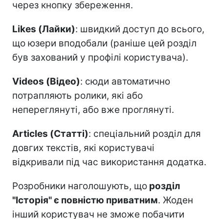
через кнопку збереження.
Likes (Лайки)
: швидкий доступ до всього,
що юзери вподобали (раніше цей розділ
був захований у профілі користувача).
Videos (Відео)
: сюди автоматично
потрапляють ролики, які або
непереглянуті, або вже проглянуті.
Articles (Статті)
: спеціальний розділ для
довгих текстів, які користувачі
відкривали під час використання додатка.
Розробники наголошують, що
розділ
"Історія" є повністю приватним
. Жоден
інший користувач не зможе побачити