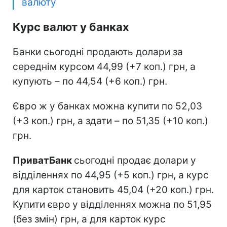
валюту
Курс валют у банках
Банки сьогодні продають долари за
середнім курсом 44,99 (+7 коп.) грн, а
купують – по 44,54 (+6 коп.) грн.
Євро ж у банках можна купити по 52,03
(+3 коп.) грн, а здати – по 51,35 (+10 коп.)
грн.
ПриватБанк
сьогодні продає долари у
відділеннях по 44,95 (+5 коп.) грн, а курс
для карток становить 45,04 (+20 коп.) грн.
Купити євро у відділеннях можна по 51,95
(без змін) грн, а для карток курс