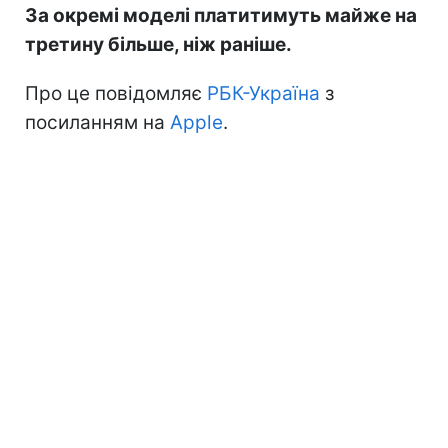
За окремі моделі платитимуть майже на
третину більше, ніж раніше.
Про це повідомляє
РБК-Україна
з
посиланням на
Apple
.