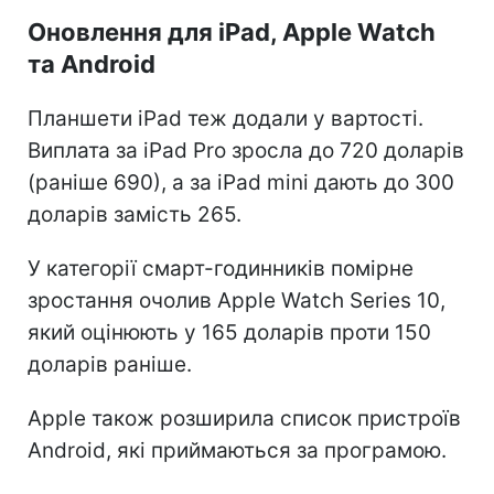
Оновлення для iPad, Apple Watch
та Android
Планшети iPad теж додали у вартості.
Виплата за iPad Pro зросла до 720 доларів
(раніше 690), а за iPad mini дають до 300
доларів замість 265.
У категорії смарт-годинників помірне
зростання очолив Apple Watch Series 10,
який оцінюють у 165 доларів проти 150
доларів раніше.
Apple також розширила список пристроїв
Android, які приймаються за програмою.