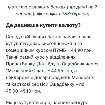
Фото: курс валют у банках (продаж) на 7
серпня (Інфографіка РБК-Україна)
Де дешевше купити валюту?
Серед найбільших банків найвигідніше
купувати долар сьогодні можна за
комерційним курсом ПУМБ – 44,90 грн.
Такий самий курс у відділеннях
ПриватБанку. Далі йдуть Ощадбанк через
''Мобільний Ощад'' – 44,95 грн, а
найдорожче долар продають Monobank
та карткові сервіси Ощадбанку – по
45,00-45,10 грн.
Якщо купувати євро, найнижчий курс