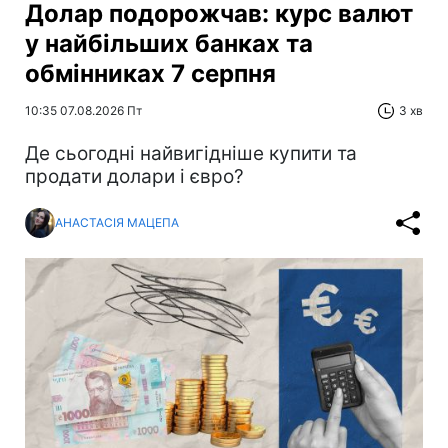
Долар подорожчав: курс валют
у найбільших банках та
обмінниках 7 серпня
10:35 07.08.2026 Пт
3 хв
Де сьогодні найвигідніше купити та
продати долари і євро?
АНАСТАСІЯ МАЦЕПА