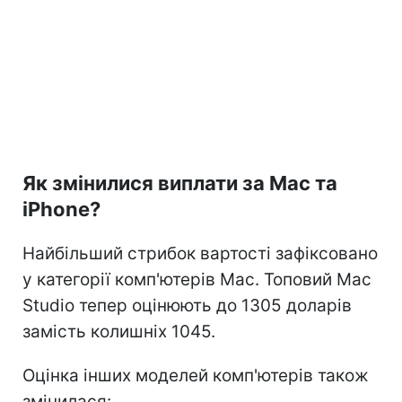
Як змінилися виплати за Mac та
iPhone?
Найбільший стрибок вартості зафіксовано
у категорії комп'ютерів Mac. Топовий Mac
Studio тепер оцінюють до 1305 доларів
замість колишніх 1045.
Оцінка інших моделей комп'ютерів також
змінилася: