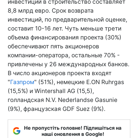
инвестиций в строительство составляет
8,8 млрд евро. Срок возврата
инвестиций, по предварительной оценке,
составит 10-16 лет. Чуть меньше трети
объема финансирования проекта (30%)
обеспечивают пять акционеров
компании-оператора, остальные 70% -
привлечены у 26 международных банков.
В число акционеров проекта входят
"
Газпром
" (51%), немецкие E.ON Ruhrgas
(15,5%) и Wintershall AG (15,5),
голландская N.V. Nederlandse Gasunie
(9%), французская GDF Suez (9%).
Не пропустіть головне! Підпишіться на
наші оновлення в Google!