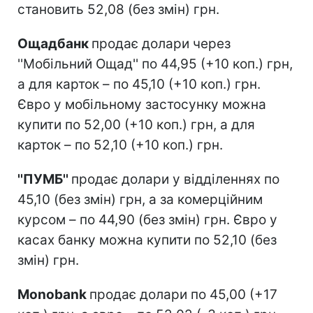
становить 52,08 (без змін) грн.
Ощадбанк
продає долари через
''Мобільний Ощад'' по 44,95 (+10 коп.) грн,
а для карток – по 45,10 (+10 коп.) грн.
Євро у мобільному застосунку можна
купити по 52,00 (+10 коп.) грн, а для
карток – по 52,10 (+10 коп.) грн.
''ПУМБ''
продає долари у відділеннях по
45,10 (без змін) грн, а за комерційним
курсом – по 44,90 (без змін) грн. Євро у
касах банку можна купити по 52,10 (без
змін) грн.
Monobank
продає долари по 45,00 (+17