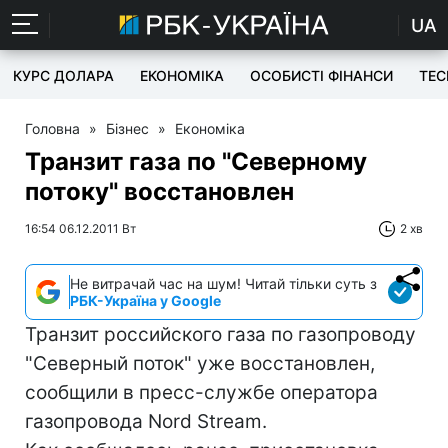
UA
КУРС ДОЛАРА
ЕКОНОМІКА
ОСОБИСТІ ФІНАНСИ
TEC
Головна
»
Бізнес
»
Економіка
Транзит газа по "Северному
потоку" восстановлен
16:54 06.12.2011 Вт
2 хв
Не витрачай час на шум! Читай тільки суть з
РБК-Україна у Google
Транзит российского газа по газопроводу
"Северный поток" уже восстановлен,
сообщили в пресс-службе оператора
газопровода Nord Stream.