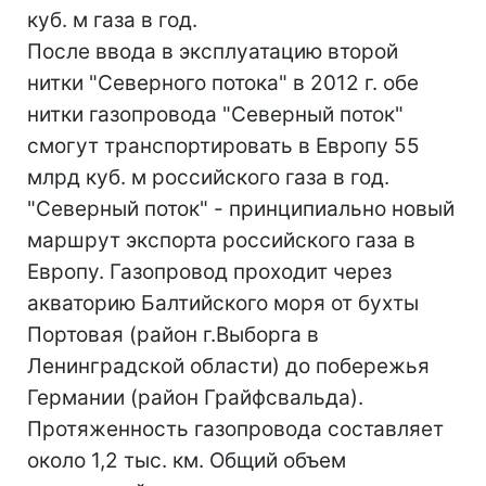
куб. м газа в год.
После ввода в эксплуатацию второй
нитки "Северного потока" в 2012 г. обе
нитки газопровода "Северный поток"
смогут транспортировать в Европу 55
млрд куб. м российского газа в год.
"Северный поток" - принципиально новый
маршрут экспорта российского газа в
Европу. Газопровод проходит через
акваторию Балтийского моря от бухты
Портовая (район г.Выборга в
Ленинградской области) до побережья
Германии (район Грайфсвальда).
Протяженность газопровода составляет
около 1,2 тыс. км. Общий объем