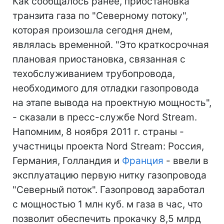
Как сообщалось ранее, приостановка
транзита газа по "Северному потоку",
которая произошла сегодня днем,
являлась временной. "Это краткосрочная
плановая приостановка, связанная с
техобслуживанием трубопровода,
необходимого для отладки газопровода
на этапе вывода на проектную мощность",
- сказали в пресс-службе Nord Stream.
Напомним, 8 ноября 2011 г. страны -
участницы проекта Nord Stream: Россия,
Германия, Голландия и
Франция
- ввели в
эксплуатацию первую нитку газопровода
"Северный поток". Газопровод заработал
с мощностью 1 млн куб. м газа в час, что
позволит обеспечить прокачку 8,5 млрд