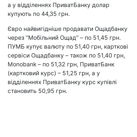
а у відділеннях ПриватБанку долар
купують по 44,35 грн.
Євро найвигідніше продавати Ощадбанку
через ''Мобільний Ощад'' – по 51,45 грн.
ПУМБ купує валюту по 51,40 грн, карткові
сервіси Ощадбанку – також по 51,40 грн,
Monobank – по 51,32 грн, ПриватБанк
(картковий курс) – 51,25 грн, а у
відділеннях ПриватБанку курс купівлі
становить 50,95 грн.