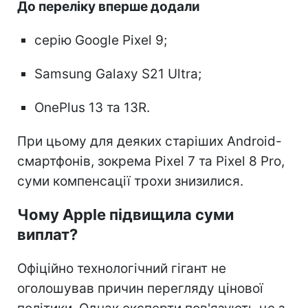
До переліку вперше додали
серію Google Pixel 9;
Samsung Galaxy S21 Ultra;
OnePlus 13 та 13R.
При цьому для деяких старіших Android-
смартфонів, зокрема Pixel 7 та Pixel 8 Pro,
суми компенсації трохи знизилися.
Чому Apple підвищила суми
виплат?
Офіційно технологічний гігант не
оголошував причин перегляду цінової