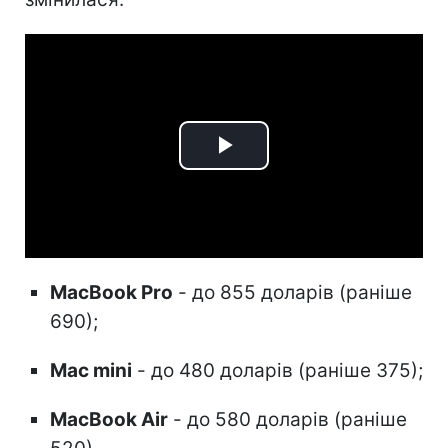
Play
Video
MacBook Pro
- до 855 доларів (раніше
690);
Mac mini
- до 480 доларів (раніше 375);
MacBook Air
- до 580 доларів (раніше