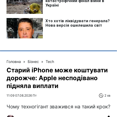
Головна
»
Бізнес
»
Tech
Старий iPhone може коштувати
дорожче: Apple несподівано
підняла виплати
11:09 07.08.2026 Пт
2 хв
Чому техногігант зважився на такий крок?