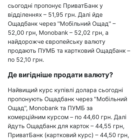
сьогодні пропонує ПриватБанк у
відділеннях – 51,95 грн. Далі йде
Ощадбанк через ''Мобільний Ощад'' –
52,00 грн, Monobank – 52,02 грн, а
найдорожче європейську валюту
продають ПУМБ та картковий Ощадбанк –
по 52,10 грн.
Де вигідніше продати валюту?
Найвищий курс купівлі долара сьогодні
пропонують Ощадбанк через ''Мобільний
Ощад'', Monobank та ПУМБ за
комерційним курсом – по 44,60 грн. Далі
йдуть Ощадбанк для карток – 44,55 грн,
ПриватБанк (картковий курс) – 44,50 грн,