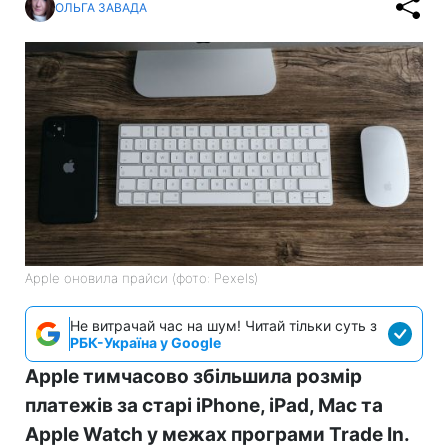
ОЛЬГА ЗАВАДА
Apple оновила прайси (фото: Pexels)
Не витрачай час на шум! Читай тільки суть з
РБК-Україна у Google
Apple тимчасово збільшила розмір
платежів за старі iPhone, iPad, Mac та
Apple Watch у межах програми Trade In.