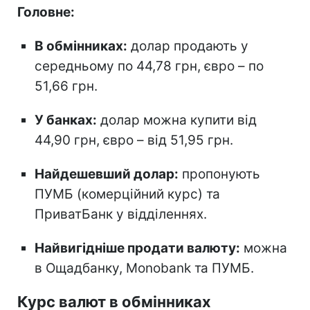
Головне:
В обмінниках:
долар продають у
середньому по 44,78 грн, євро – по
51,66 грн.
У банках:
долар можна купити від
44,90 грн, євро – від 51,95 грн.
Найдешевший долар:
пропонують
ПУМБ (комерційний курс) та
ПриватБанк у відділеннях.
Найвигідніше продати валюту:
можна
в Ощадбанку, Monobank та ПУМБ.
Курс валют в обмінниках