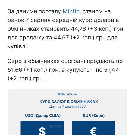
За даними порталу
Minfin
, станом на
ранок 7 серпня середній курс долара в
обмінниках становить 44,78 (+3 коп.) грн
для продажу та 44,67 (+2 коп.) грн для
купівлі.
Євро в обмінниках сьогодні продають по
51,66 (+1 коп.) грн, а купують – по 51,47
(+2 коп.) грн.