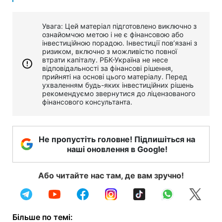
Увага: Цей матеріал підготовлено виключно з
ознайомчою метою і не є фінансовою або
інвестиційною порадою. Інвестиції пов’язані з
ризиком, включно з можливістю повної
втрати капіталу. РБК-Україна не несе
відповідальності за фінансові рішення,
прийняті на основі цього матеріалу. Перед
ухваленням будь-яких інвестиційних рішень
рекомендуємо звернутися до ліцензованого
фінансового консультанта.
Не пропустіть головне! Підпишіться на
наші оновлення в Google!
Або читайте нас там, де вам зручно!
Більше по темі: