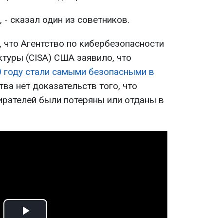
, - сказал один из советников.
 что Агентство по кибербезопасности
ктуры (CISA) США заявило, что
 году стали самыми безопасными в
ства нет доказательств того, что
ирателей были потеряны или отданы в