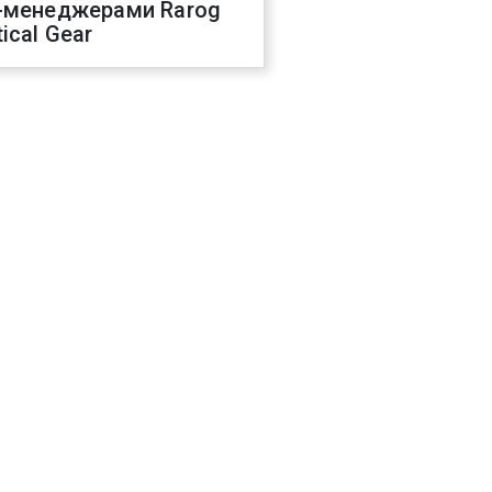
-менеджерами Rarog
ical Gear