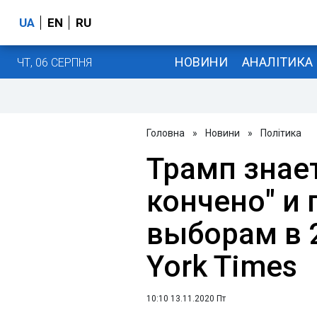
UA
EN
RU
НОВИНИ
АНАЛІТИКА
ЧТ, 06 СЕРПНЯ
Головна
»
Новини
»
Політика
Трамп знает
кончено" и 
выборам в 2
York Times
10:10 13.11.2020 Пт