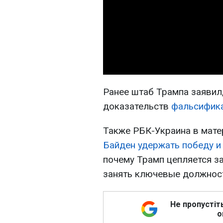
Ранее штаб Трампа заявил,
доказательств
фальсифик
Также РБК-Украина в мате
Байден удержать победу и
почему Трамп цепляется за
занять ключевые должност
Не пропустіт
о