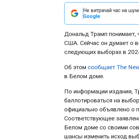
Не витрачай час на шум!
Google
Дональд Трамп понимает, 
США. Сейчас он думает о 
следующих выборах в 2024
Об этом
сообщает The New
в Белом доме.
По информации издания, Т
баллотироваться на выбора
официально объявлено о 
Соответствующее заявлени
Белом доме со своими сове
шансы изменить исход выб