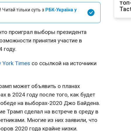
топ
Tact
 Читай тільки суть з
РБК-Україна у
что проиграл выборы президента
возможности принятия участие в
 году.
 York Times
со ссылкой на источники
рамп может объявить о планах
х в 2024 году после того, как будет
победе на выборах-2020 Джо Байдена.
е Трамп сделал на встрече в среду в
тниками. Многие из них заявили, что
оров 2020 года крайне низки.