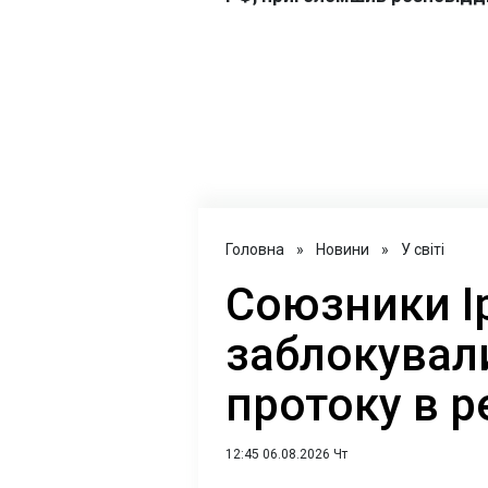
Головна
»
Новини
»
У світі
Союзники І
заблокувал
протоку в р
12:45 06.08.2026 Чт