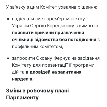
У зв'язку з цим Комітет ухвалив рішення:
надіслати лист прем’єр-міністру
України Сергію Корецькому з вимогою
пояснити причини призначення
очільниці відомства без погодження
з
профільним комітетом;
запросити Оксану Ферчук на засідання
Комітету для презентації її програми
дій та
відповідей на запитання
нардепів.
Зміни в робочому плані
Парламенту