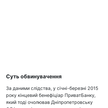
Суть обвинувачення
За даними слідства, у січні-березні 2015
року кінцевий бенефіціар ПриватБанку,
який тоді очолював Дніпропетровську