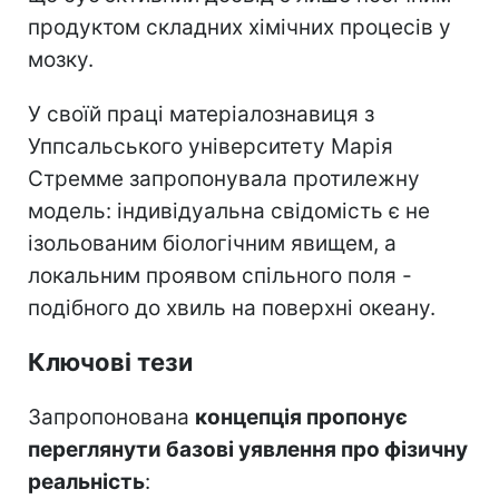
продуктом складних хімічних процесів у
мозку.
У своїй праці матеріалознавиця з
Уппсальського університету Марія
Стремме запропонувала протилежну
модель: індивідуальна свідомість є не
ізольованим біологічним явищем, а
локальним проявом спільного поля -
подібного до хвиль на поверхні океану.
Ключові тези
Запропонована
концепція пропонує
переглянути базові уявлення про фізичну
реальність
: