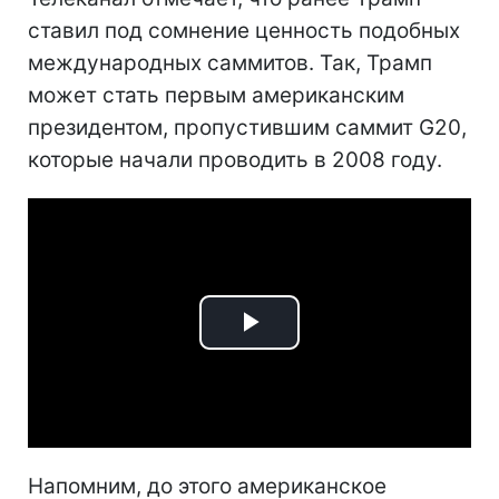
ставил под сомнение ценность подобных
международных саммитов. Так, Трамп
может стать первым американским
президентом, пропустившим саммит G20,
которые начали проводить в 2008 году.
Play
Video
Напомним, до этого американское