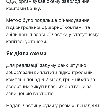
ОДА, організував схему заволодіння
коштами банку.
Метою було подальше фінансування
підконтрольної офшорної компанії та
збільшення власної частки у статутному
капіталі установи.
Як діяла схема
Для реалізації задуму банк штучно
зобов'язали виплатити підконтрольній
компанії понад 9,2 млрд грн - нібито за
зворотний викуп власних облігацій за
завищеною вартістю.
Надалі частину суми у розмірі понад 446