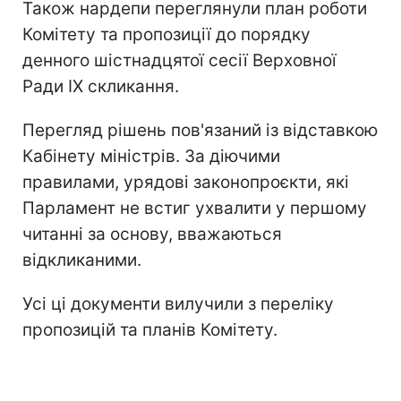
Також нардепи переглянули план роботи
Комітету та пропозиції до порядку
денного шістнадцятої сесії Верховної
Ради IX скликання.
Перегляд рішень пов'язаний із відставкою
Кабінету міністрів. За діючими
правилами, урядові законопроєкти, які
Парламент не встиг ухвалити у першому
читанні за основу, вважаються
відкликаними.
Усі ці документи вилучили з переліку
пропозицій та планів Комітету.