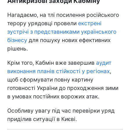
Антикризові заходи Кабміну
Нагадаємо, на тлі посилення російського
терору урядовці провели
екстрені
зустрічі з представниками українського
бізнесу
для пошуку нових ефективних
рішень.
Крім того, Кабмін вже завершив
аудит
виконання планів стійкості у регіонах
,
щоб сформувати повну картину
готовності України до проходження зими
в умовах постійних ворожих атак.
Особливу увагу під час перевірки уряд
приділив ситуації в Києві.