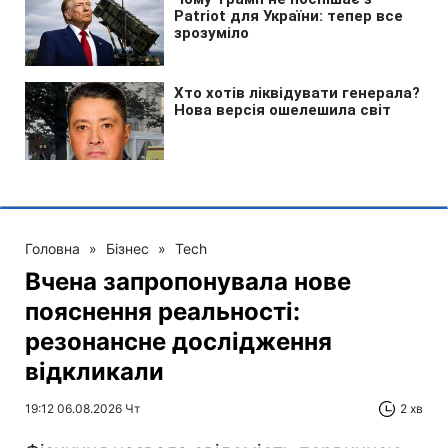
Головна
»
Бізнес
»
Tech
Вчена запропонувала нове
пояснення реальності:
резонансне дослідження
відкликали
19:12 06.08.2026 Чт
2 хв