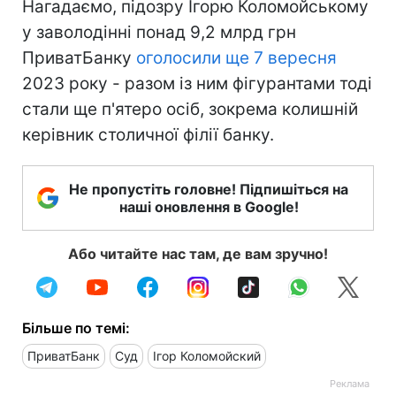
Нагадаємо, підозру Ігорю Коломойському
у заволодінні понад 9,2 млрд грн
ПриватБанку
оголосили ще 7 вересня
2023 року - разом із ним фігурантами тоді
стали ще п'ятеро осіб, зокрема колишній
керівник столичної філії банку.
Не пропустіть головне! Підпишіться на
наші оновлення в Google!
Або читайте нас там, де вам зручно!
Більше по темі:
ПриватБанк
Суд
Ігор Коломойский