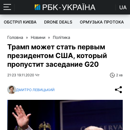
UA
ОБСТРІЛ КИЄВА
DRONE DEALS
ОРМУЗЬКА ПРОТОКА
Головна
»
Новини
»
Політика
Трамп может стать первым
президентом США, который
пропустит заседание G20
21:23 19.11.2020 Чт
2 хв
ДМИТРО ЛЕВИЦЬКИЙ