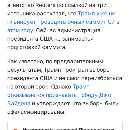
агентство Reuters со ссылкой на три
источника рассказал, что
Трамп уже не
планирует проводить очный саммит G7 в
этом году
. Сейчас администрация
президента США не занимается
подготовкой саммита.
Как известно, по предварительным
результатам, Трамп проиграл выборы
президента США и не смог переизбраться
на второй срок. Однако
Трамп
отказывается признавать победу Джо
Байдена
и утверждает, что выборы были
сфальсифицированы.
Не пропустіть головне! Підпишіться на