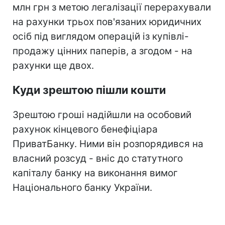
млн грн з метою легалізації перерахували
на рахунки трьох пов'язаних юридичних
осіб під виглядом операцій із купівлі-
продажу цінних паперів, а згодом - на
рахунки ще двох.
Куди зрештою пішли кошти
Зрештою гроші надійшли на особовий
рахунок кінцевого бенефіціара
ПриватБанку. Ними він розпорядився на
власний розсуд - вніс до статутного
капіталу банку на виконання вимог
Національного банку України.