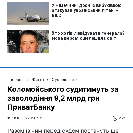
Головна
»
Життя
»
Суспільство
Коломойського судитимуть за
заволодіння 9,2 млрд грн
ПриватБанку
19:18 06.08.2026 Чт
2 хв
Разом із ним перед судом постануть ще