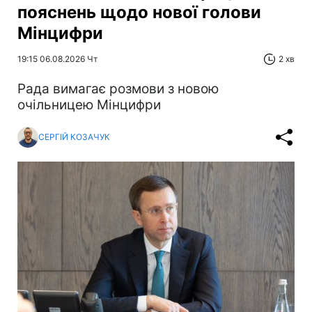
пояснень щодо нової голови
Мінцифри
19:15 06.08.2026 Чт
2 хв
Рада вимагає розмови з новою
очільницею Мінцифри
СЕРГІЙ КОЗАЧУК