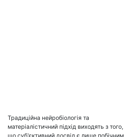
Традиційна нейробіологія та
матеріалістичний підхід виходять з того,
що суб'єктивний досвід є лише побічним