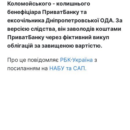
Коломойського - колишнього
бенефіціара ПриватБанку та
ексочільника Дніпропетровської ОДА. За
версією слідства, він заволодів коштами
ПриватБанку через фіктивний викуп
облігацій за завищеною вартістю.
Про це повідомляє
РБК-Україна
з
посиланням на
НАБУ та САП.